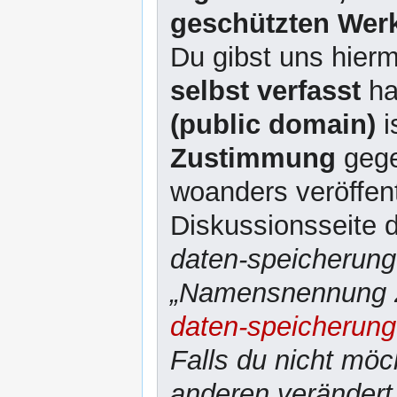
geschützten Werk
Du gibst uns hierm
selbst verfasst
ha
(public domain)
i
Zustimmung
gege
woanders veröffent
Diskussionsseite d
daten-speicherung
„Namensnennung 2
daten-speicherung
Falls du nicht möc
anderen verändert 