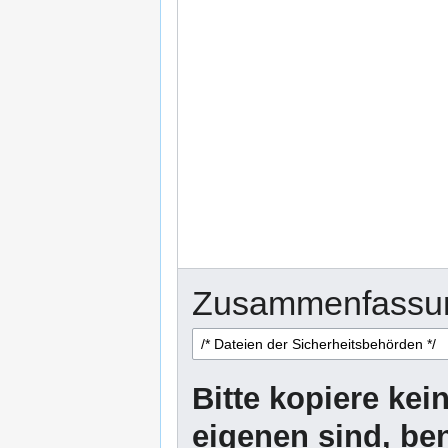
Zusammenfassu
Bitte kopiere kei
eigenen sind, be