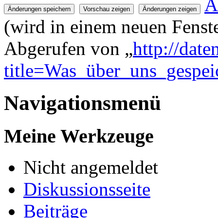
A
(wird in einem neuen Fenste
Abgerufen von „
http://dat
title=Was_über_uns_gespei
Navigationsmenü
Meine Werkzeuge
Nicht angemeldet
Diskussionsseite
Beiträge