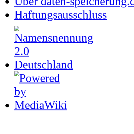
Über daten-speicherung.
Haftungsausschluss