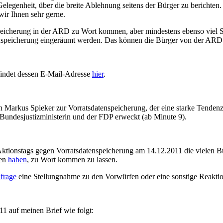
Gelegenheit, über die breite Ablehnung seitens der Bürger zu berichte
ir Ihnen sehr gerne.
nspeicherung in der ARD zu Wort kommen, aber mindestens ebenso viel
tenspeicherung eingeräumt werden. Das können die Bürger von der ARD
indet dessen E-Mail-Adresse
hier
.
 Markus Spieker zur Vorratsdatenspeicherung, der eine starke Tendenz
 Bundesjustizministerin und der FDP erweckt (ab Minute 9).
Aktionstags gegen Vorratsdatenspeicherung am 14.12.2011 die vielen Bü
ben
haben
, zu Wort kommen zu lassen.
frage
eine Stellungnahme zu den Vorwürfen oder eine sonstige Reakti
 auf meinen Brief wie folgt: