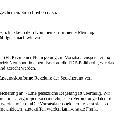
gesthemen. Sie schreiben dazu:
gne, ich habe in dem Kommentar nur meine Meinung
übrigens nach wie vor.
r (FDP) zu einer Neuregelung zur Vorratsdatenspeicherung
chrieb Neumann in einem Brief an die FDP-Politikerin, wie das
and gerecht werden.
verfassungskonforme Regelung der Speicherung von
icherung an. «Eine gesetzliche Regelung ist überfällig. Wir
ren in Tätergruppen zu ermitteln, seien Verbindungsdaten oft
t werden müsse. «Die Vorratsdatenspeicherung lässt sich so
ernetanbietern zugegriffen werden kann», sagte Frank.