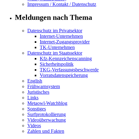
Impressum / Kontakt / Datenschutz
Meldungen nach Thema
Datenschutz im Privatsektor
Internet-Unternehmen
Internet-Zugangsprovider
TK-Unternehmen
Datenschutz im Staatssektor
Kfz-Kennzeichenscanning
Sicherheitspolitik
TKG-Verfassungsbeschwerde
Vorratsdatenspeicherung
English
Frühwarnsystem
Juristisches
Links
Metaowl-Watchblog
Sonstiges
Surfprotokollierung
Videoüberwachung
Videos
Zahlen und Fakten