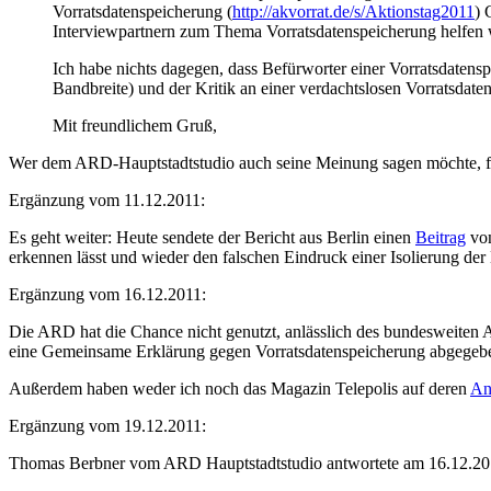
Vorratsdatenspeicherung (
http://akvorrat.de/s/Aktionstag2011
) 
Interviewpartnern zum Thema Vorratsdatenspeicherung helfen w
Ich habe nichts dagegen, dass Befürworter einer Vorratsdate
Bandbreite) und der Kritik an einer verdachtslosen Vorratsda
Mit freundlichem Gruß,
Wer dem ARD-Hauptstadtstudio auch seine Meinung sagen möchte, f
Ergänzung vom 11.12.2011:
Es geht weiter: Heute sendete der Bericht aus Berlin einen
Beitrag
von
erkennen lässt und wieder den falschen Eindruck einer Isolierung der
Ergänzung vom 16.12.2011:
Die ARD hat die Chance nicht genutzt, anlässlich des bundesweiten 
eine Gemeinsame Erklärung gegen Vorratsdatenspeicherung abgege
Außerdem haben weder ich noch das Magazin Telepolis auf deren
An
Ergänzung vom 19.12.2011:
Thomas Berbner vom ARD Hauptstadtstudio antwortete am 16.12.2011