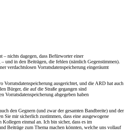
nt – nichts dagegen, dass Befürworter einer
 – und in den Beiträgen, die fehlen (nämlich Gegenstimmen).
ner verdachtslosen Vorratsdatenspeicherung eingeräumt
pro Vorratsdatenspeicherung ausgerichtet, und die ARD hat auch
en Bürger, die auf die Straße gegangen sind
gen Vorratsdatenspeicherung abgegeben haben
 auch den Gegnern (und zwar der gesamten Bandbreite) und der
en Sie mir sicherlich zustimmen, dass eine ausgewogene
 Kollegen einmal an. Ich bin sicher, dass es im
e und Beiträge zum Thema machen könnten, welche uns vollauf