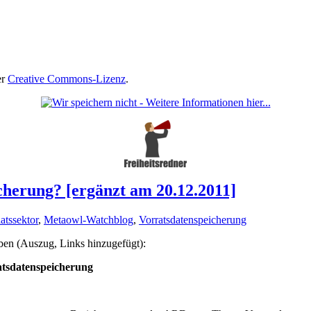
er
Creative Commons-Lizenz
.
herung? [ergänzt am 20.12.2011]
atssektor
,
Metaowl-Watchblog
,
Vorratsdatenspeicherung
ben (Auszug, Links hinzugefügt):
tsdatenspeicherung