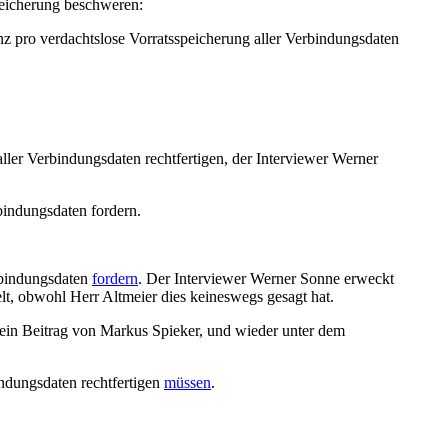
peicherung beschweren:
nz pro verdachtslose Vorratsspeicherung aller Verbindungsdaten
ler Verbindungsdaten rechtfertigen, der Interviewer Werner
bindungsdaten fordern.
rbindungsdaten
fordern
. Der Interviewer Werner Sonne erweckt
lt, obwohl Herr Altmeier dies keineswegs gesagt hat.
r ein Beitrag von Markus Spieker, und wieder unter dem
indungsdaten rechtfertigen
müssen
.