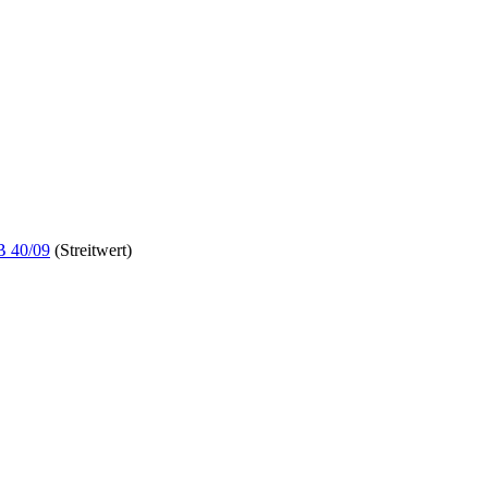
B 40/09
(Streitwert)