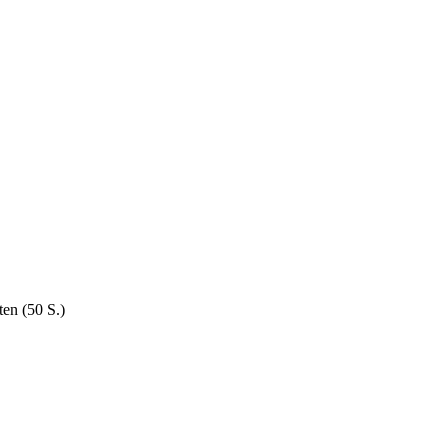
ten (50 S.)