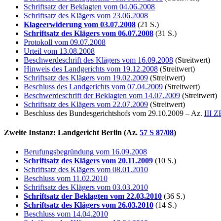
Schriftsatz der Beklagten vom 04.06.2008
Schriftsatz des Klägers vom 23.06.2008
Klageerwiderung vom 03.07.2008
(21 S.)
Schriftsatz des Klägers vom 06.07.2008
(31 S.)
Protokoll vom 09.07.2008
Urteil vom 13.08.2008
Beschwerdeschrift des Klägers vom 16.09.2008
(Streitwert)
Hinweis des Landgerichts vom 19.12.2008
(Streitwert)
Schriftsatz des Klägers vom 19.02.2009
(Streitwert)
Beschluss des Landgerichts vom 07.04.2009
(Streitwert)
Beschwerdeschrift der Beklagten vom 14.07.2009
(Streitwert)
Schriftsatz des Klägers vom 22.07.2009
(Streitwert)
Beschluss des Bundesgerichtshofs vom 29.10.2009 – Az.
III Z
Zweite Instanz: Landgericht Berlin (Az.
57 S 87/08
)
Berufungsbegründung vom 16.09.2008
Schriftsatz des Klägers vom 20.11.2009
(10 S.)
Schriftsatz des Klägers vom 08.01.2010
Beschluss vom 11.02.2010
Schriftsatz des Klägers vom 03.03.2010
Schriftsatz der Beklagten vom 22.03.2010
(36 S.)
Schriftsatz des Klägers vom 26.03.2010
(14 S.)
Beschluss vom 14.04.2010