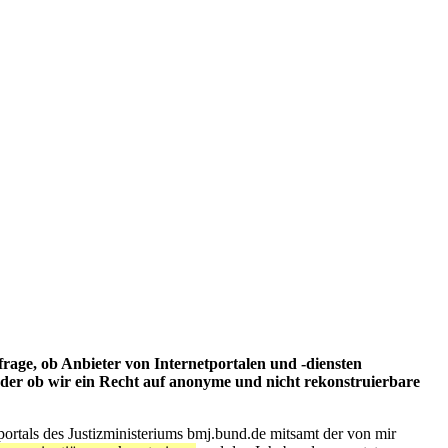
frage, ob Anbieter von Internetportalen und -diensten
oder ob wir ein Recht auf anonyme und nicht rekonstruierbare
portals des Justizministeriums bmj.bund.de mitsamt der von mir