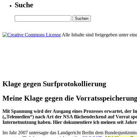
Suche
Alle Inhalte sind freigegeben unter ein
Klage gegen Surfprotokollierung
Meine Klage gegen die Vorratsspeicherung
Mit Spannung wird der Ausgang eines Prozesses erwartet, der Int
(„Telemedien“) nach Art der NSA flächendeckend auf Vorrat spei
Internetnutzung haben. Hier dokumentiere ich meinen seit Jahre
Im Jahr 2007 untersagte das Landgericht Berlin dem Bundesjustizmini