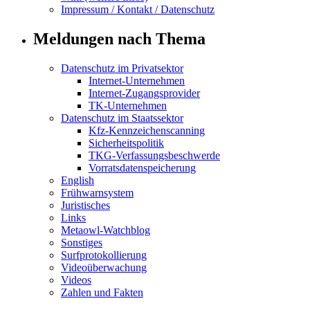
Impressum / Kontakt / Datenschutz
Meldungen nach Thema
Datenschutz im Privatsektor
Internet-Unternehmen
Internet-Zugangsprovider
TK-Unternehmen
Datenschutz im Staatssektor
Kfz-Kennzeichenscanning
Sicherheitspolitik
TKG-Verfassungsbeschwerde
Vorratsdatenspeicherung
English
Frühwarnsystem
Juristisches
Links
Metaowl-Watchblog
Sonstiges
Surfprotokollierung
Videoüberwachung
Videos
Zahlen und Fakten