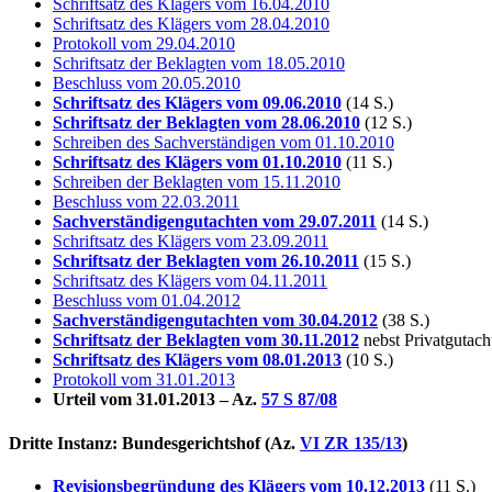
Schriftsatz des Klägers vom 16.04.2010
Schriftsatz des Klägers vom 28.04.2010
Protokoll vom 29.04.2010
Schriftsatz der Beklagten vom 18.05.2010
Beschluss vom 20.05.2010
Schriftsatz des Klägers vom 09.06.2010
(14 S.)
Schriftsatz der Beklagten vom 28.06.2010
(12 S.)
Schreiben des Sachverständigen vom 01.10.2010
Schriftsatz des Klägers vom 01.10.2010
(11 S.)
Schreiben der Beklagten vom 15.11.2010
Beschluss vom 22.03.2011
Sachverständigengutachten vom 29.07.2011
(14 S.)
Schriftsatz des Klägers vom 23.09.2011
Schriftsatz der Beklagten vom 26.10.2011
(15 S.)
Schriftsatz des Klägers vom 04.11.2011
Beschluss vom 01.04.2012
Sachverständigengutachten vom 30.04.2012
(38 S.)
Schriftsatz der Beklagten vom 30.11.2012
nebst Privatgutach
Schriftsatz des Klägers vom 08.01.2013
(10 S.)
Protokoll vom 31.01.2013
Urteil vom 31.01.2013 – Az.
57 S 87/08
Dritte Instanz: Bundesgerichtshof (Az.
VI ZR 135/13
)
Revisionsbegründung des Klägers vom 10.12.2013
(11 S.)