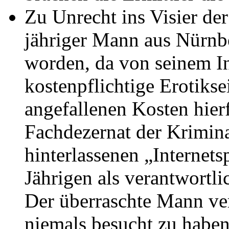
Zu Unrecht ins Visier der
jähriger Mann aus Nürnbe
worden, da von seinem In
kostenpflichtige Erotiks
angefallenen Kosten hier
Fachdezernat der Krimina
hinterlassenen „Internet
Jährigen als verantwortli
Der überraschte Mann ver
niemals besucht zu haben