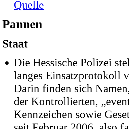
Quelle
Pannen
Staat
Die Hessische Polizei stel
langes Einsatzprotokoll 
Darin finden sich Namen,
der Kontrollierten, „even
Kennzeichen sowie Geset
seit Februar 2006, also fa