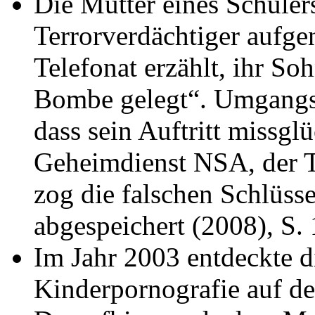
Die Mutter eines Schülers
Terrorverdächtiger aufge
Telefonat erzählt, ihr So
Bombe gelegt“. Umgangss
dass sein Auftritt missgl
Geheimdienst NSA, der Te
zog die falschen Schlüss
abgespeichert (2008), S. 
Im Jahr 2003 entdeckte di
Kinderpornografie auf de