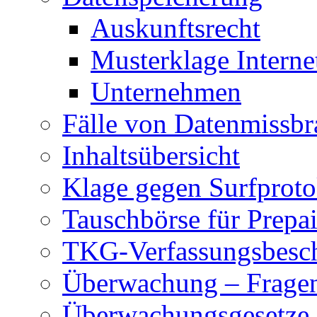
Auskunftsrecht
Musterklage Intern
Unternehmen
Fälle von Datenmissbr
Inhaltsübersicht
Klage gegen Surfproto
Tauschbörse für Prepa
TKG-Verfassungsbesc
Überwachung – Frage
Überwachungsgesetze