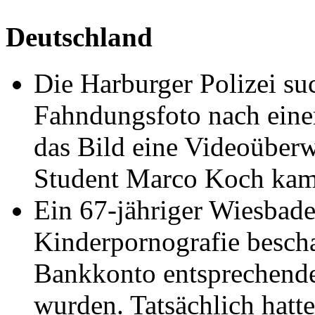
Deutschland
Die Harburger Polizei su
Fahndungsfoto nach einem
das Bild eine Videoüber
Student Marco Koch kam 
Ein 67-jähriger Wiesbaden
Kinderpornografie bescha
Bankkonto entsprechen
wurden. Tatsächlich hatt