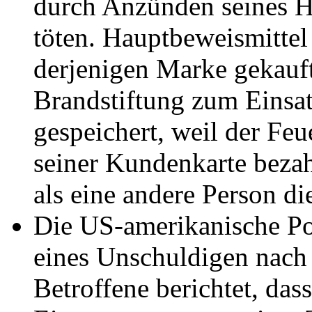
durch Anzünden seines H
töten. Hauptbeweismittel
derjenigen Marke gekauft 
Brandstiftung zum Einsat
gespeichert, weil der F
seiner Kundenkarte bezahl
als eine andere Person di
Die US-amerikanische Po
eines Unschuldigen nach
Betroffene berichtet, dass