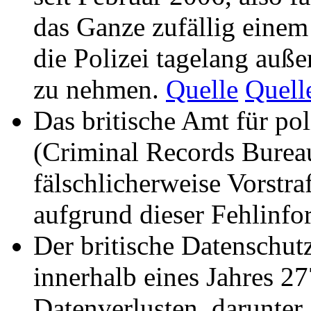
das Ganze zufällig einem 
die Polizei tagelang auß
zu nehmen.
Quelle
Quell
Das britische Amt für po
(Criminal Records Bureau
fälschlicherweise Vorstra
aufgrund dieser Fehlinfo
Der britische Datenschut
innerhalb eines Jahres 2
Datenverlusten, darunter