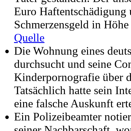
Euro Haftentschädigung 
Schmerzensgeld in Höhe
Quelle
Die Wohnung eines deuts
durchsucht und seine Co
Kinderpornografie über da
Tatsächlich hatte sein In
eine falsche Auskunft erte
Ein Polizeibeamter notie
seiner Nachbarschaft, wo