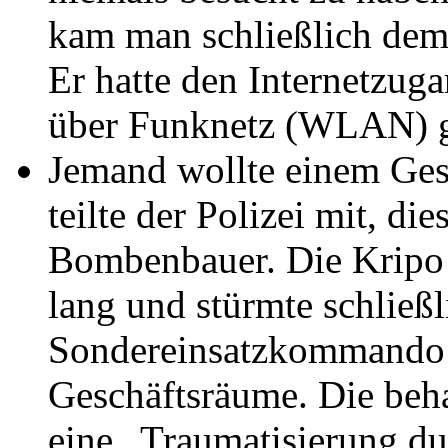
kam man schließlich dem 
Er hatte den Internetzug
über Funknetz (WLAN) g
Jemand wollte einem Ges
teilte der Polizei mit, die
Bombenbauer. Die Kripo 
lang und stürmte schließ
Sondereinsatzkommando
Geschäftsräume. Die beha
eine „Traumatisierung du