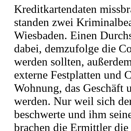
Kreditkartendaten missb
standen zwei Kriminalbe
Wiesbaden. Einen Durchs
dabei, demzufolge die C
werden sollten, außerde
externe Festplatten und
Wohnung, das Geschäft u
werden. Nur weil sich de
beschwerte und ihm seine
brachen die Ermittler di