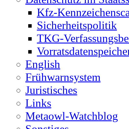
Kfz-Kennzeichensc
Sicherheitspolitik
TKG-Verfassungsbe
Vorratsdatenspeiche
English
Frühwarnsystem
Juristisches
Links
Metaowl-Watchblog
Sonstiges