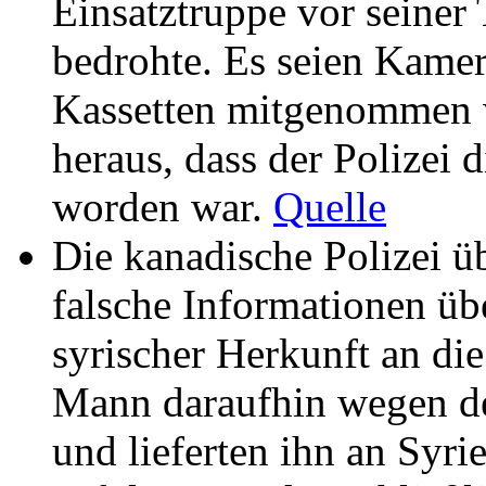
Einsatztruppe vor seiner 
bedrohte. Es seien Kam
Kassetten mitgenommen wo
heraus, dass der Polizei 
worden war.
Quelle
Die kanadische Polizei ü
falsche Informationen üb
syrischer Herkunft an d
Mann daraufhin wegen de
und lieferten ihn an Syrie