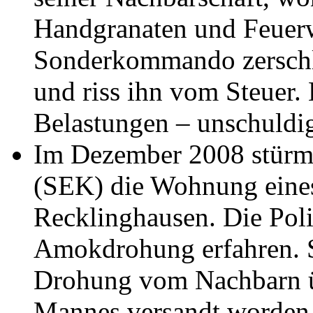
Handgranaten und Feuer
Sonderkommando zerschl
und riss ihn vom Steuer. 
Belastungen – unschuldi
Im Dezember 2008 stürm
(SEK) die Wohnung eines
Recklinghausen. Die Poli
Amokdrohung erfahren. Spä
Drohung vom Nachbarn ü
Mannes versandt worden