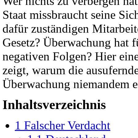
Wer nichts zu verbergen hat
Staat missbraucht seine Sic
dafür zuständigen Mitarbeite
Gesetz? Überwachung hat fü
negativen Folgen? Hier eine
zeigt, warum die ausufern
Überwachung niemandem eg
Inhaltsverzeichnis
1
Falscher Verdacht