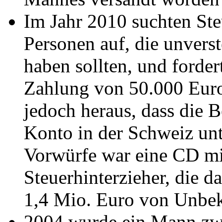
Im Jahr 2010 suchten St
Personen auf, die unvers
haben sollten, und forder
Zahlung von 50.000 Euro.
jedoch heraus, dass die 
Konto in der Schweiz unt
Vorwürfe war eine CD mi
Steuerhinterzieher, die 
1,4 Mio. Euro von Unbek
2004 wurde ein Mann zwe