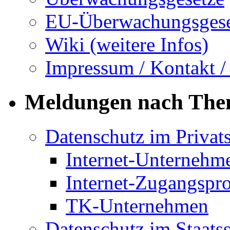
EU-Überwachungsgese
Wiki (weitere Infos)
Impressum / Kontakt /
Meldungen nach Th
Datenschutz im Privat
Internet-Unternehm
Internet-Zugangspr
TK-Unternehmen
Datenschutz im Staats