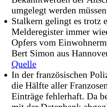
umgelegt werden müssen
Stalkern gelingt es trotz
Melderegister immer wiede
Opfers vom Einwohnerme
Bert Simon aus Hannover
Quelle
In der französischen Pol
die Hälfte aller Franzose
Einträge fehlerhaft. Da b
mit der Datenbank abgegl