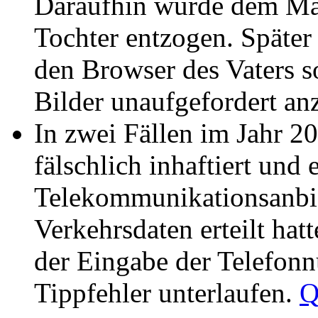
Daraufhin wurde dem Man
Tochter entzogen. Später s
den Browser des Vaters so 
Bilder unaufgefordert an
In zwei Fällen im Jahr 
fälschlich inhaftiert und 
Telekommunikationsanbie
Verkehrsdaten erteilt ha
der Eingabe der Telefon
Tippfehler unterlaufen.
Q