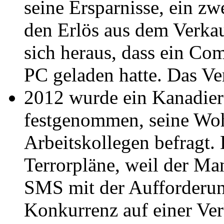
seine Ersparnisse, ein z
den Erlös aus dem Verkauf
sich heraus, dass ein Com
PC geladen hatte. Das Ve
2012 wurde ein Kanadie
festgenommen, seine Wo
Arbeitskollegen befragt. 
Terrorpläne, weil der Ma
SMS mit der Aufforderung
Konkurrenz auf einer Ve