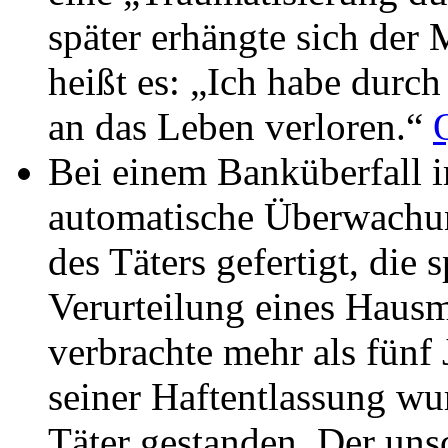
später erhängte sich der
heißt es: „Ich habe durc
an das Leben verloren.“
Bei einem Banküberfall i
automatische Überwachu
des Täters gefertigt, die
Verurteilung eines Hausme
verbrachte mehr als fünf
seiner Haftentlassung wu
Täter gestanden. Der unsc