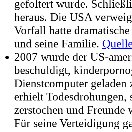
gefoltert wurde. Schließl
heraus. Die USA verweig
Vorfall hatte dramatisch
und seine Familie.
Quell
2007 wurde der US-ameri
beschuldigt, kinderporno
Dienstcomputer geladen z
erhielt Todesdrohungen, 
zerstochen und Freunde w
Für seine Verteidigung g