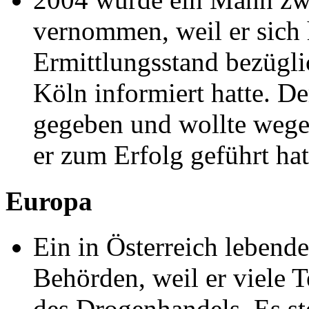
vernommen, weil er sich 
Ermittlungsstand bezügl
Köln informiert hatte. D
gegeben und wollte wege
er zum Erfolg geführt hat
Europa
Ein in Österreich lebender
Behörden, weil er viele T
des Drogenhandels. Es ste