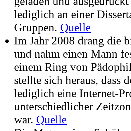
geladen und ausgedruckt 
lediglich an einer Dissert
Gruppen.
Quelle
Im Jahr 2008 drang die br
und nahm einen Mann fes
einem Ring von Pädophil
stellte sich heraus, das
lediglich eine Internet-P
unterschiedlicher Zeitzo
war.
Quelle