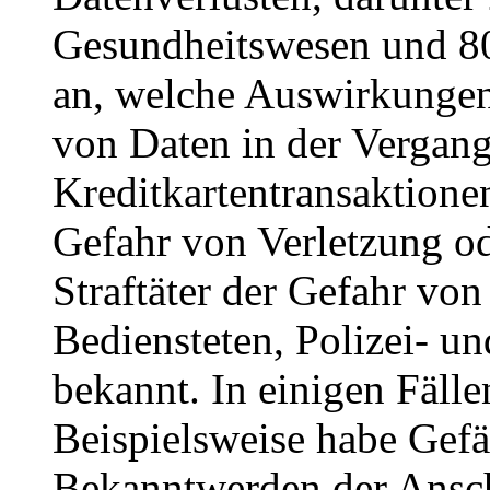
Gesundheitswesen und 80 
an, welche Auswirkungen
von Daten in der Vergange
Kreditkartentransaktione
Gefahr von Verletzung od
Straftäter der Gefahr von
Bediensteten, Polizei- 
bekannt. In einigen Fäll
Beispielsweise habe Gef
Bekanntwerden der Ansch