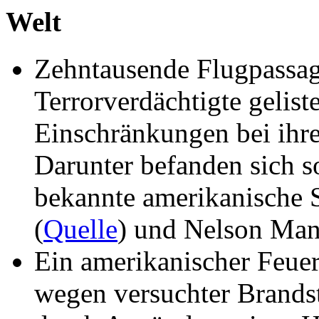
Welt
Zehntausende Flugpassagi
Terrorverdächtigte gelist
Einschränkungen bei ihre
Darunter befanden sich s
bekannte amerikanische
(
Quelle
) und Nelson Man
Ein amerikanischer Feu
wegen versuchter Brandst