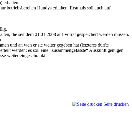
) erhalten.
ur betriebsbereiten Handys erhalten. Erstmals soll auch auf
lig.
alten, die seit dem 01.01.2008 auf Vorrat gespeichert werden müssen.
n.
men und an wen er sie weiter gegeben hat (letzteres dürfte
 erteilt werden; es soll eine „zusammengefasste“ Auskunft genügen.
se weiter eingeschränkt.
Seite drucken