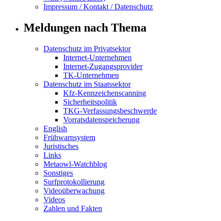
Impressum / Kontakt / Datenschutz
Meldungen nach Thema
Datenschutz im Privatsektor
Internet-Unternehmen
Internet-Zugangsprovider
TK-Unternehmen
Datenschutz im Staatssektor
Kfz-Kennzeichenscanning
Sicherheitspolitik
TKG-Verfassungsbeschwerde
Vorratsdatenspeicherung
English
Frühwarnsystem
Juristisches
Links
Metaowl-Watchblog
Sonstiges
Surfprotokollierung
Videoüberwachung
Videos
Zahlen und Fakten