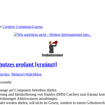
er
Creative Commons-Lizenz
.
utzes geplant [ergänzt]
tisches
,
Metaowl-Watchblog
orsieht:
onage auf Computern betreiben dürfen.
lisierung und Identizifierung von Handys (IMSI-Catcher) zum Einsatz k
on Wohnungen Abhörwanzen anzubringen.
det werden dürfen, soll nicht im Gesetz, sondern in einem Geheimverfa