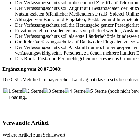
Der Verfassungsschutz soll unbeschränkt Zugriff auf Telekomm
Der Verfassungsschutz soll Zugriff auf Bestandsdaten der Nutze
Nutzungsdaten öffentlicher Mediendienste (z.B. Spiegel Online
Abfragen von Bank- und Flugdaten, Postdaten und Internetdaten
Der Verfassungsschutz soll die Herausgabe ganzer Passagierli
Privatunternehmen sollen erstmals verpflichtet werden, Auskunf
Der Verfassungsschutz soll als erste Länderbehörde bundesweit
Greift der Verfassungsschutz auf Bank- oder Flugdaten zu, so s
Der Verfassungsschutz soll Auskunft nur noch über gespeichert
verfassungswidrig sein). Personen, zu denen mehrere hundert E
Das Brief-, Post- und Fernmeldegeheimnis sowie das Grundrech
Ergänzung vom 20.07.2008:
Die CSU-Mehrheit im bayerischen Landtag hat das Gesetz beschloss
(noch nicht bew
Loading...
Verwandte Artikel
Weitere Artikel zum Schlagwort