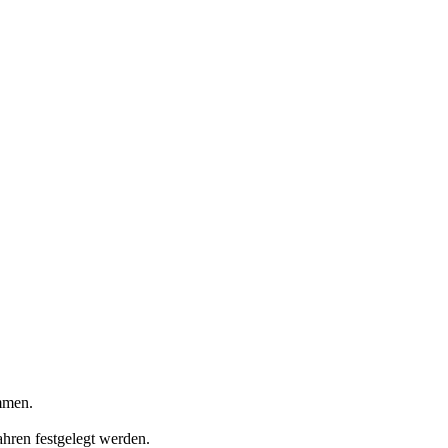
ommen.
hren festgelegt werden.