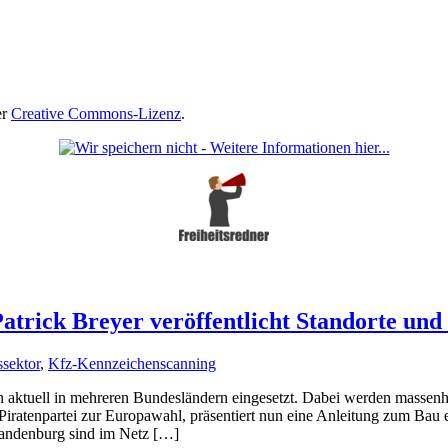
er
Creative Commons-Lizenz
.
trick Breyer veröffentlicht Standorte und
ssektor
,
Kfz-Kennzeichenscanning
aktuell in mehreren Bundesländern eingesetzt. Dabei werden massenh
Piratenpartei zur Europawahl, präsentiert nun eine Anleitung zum Bau e
randenburg sind im Netz […]