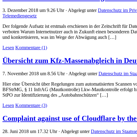
3. Dezember 2018 um 9.26 Uhr · Abgelegt unter
Datenschutz im Priv
Telemediengesetz
Der folgende Aufsatz ist erstmals erschienen in der Zeitschrift für D
verboten Warum Internetnutzer auch in Zukunft einen besonderen Da
und konkretisieren, was im Wege der Abwägung auch […]
Lesen
Kommentare (1)
Übersicht zum Kfz-Massenabgleich in Deuts
7. November 2018 um 8.56 Uhr · Abgelegt unter
Datenschutz im Staa
Hier eine Übersicht über Regelungen zum automatisierten Scannen
BFStrMG, § 11 InfrAG (Mautkontrolle) Lkw-Mautkontrolle erfolgt 
StPO zur Identifizierung des „Autobahnschützen“ […]
Lesen
Kommentare (3)
Complaint against use of Cloudflare by th
28. Juni 2018 um 17.32 Uhr · Abgelegt unter
Datenschutz im Staatsse