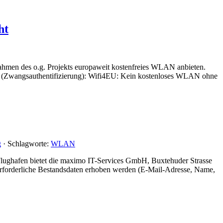
ht
ahmen des o.g. Projekts europaweit kostenfreies WLAN anbieten.
 (Zwangsauthentifizierung): Wifi4EU: Kein kostenloses WLAN ohne
g
· Schlagworte:
WLAN
lughafen bietet die maximo IT-Services GmbH, Buxtehuder Strasse
rforderliche Bestandsdaten erhoben werden (E-Mail-Adresse, Name,