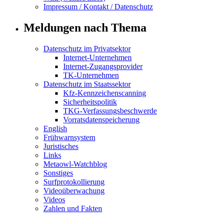
Impressum / Kontakt / Datenschutz
Meldungen nach Thema
Datenschutz im Privatsektor
Internet-Unternehmen
Internet-Zugangsprovider
TK-Unternehmen
Datenschutz im Staatssektor
Kfz-Kennzeichenscanning
Sicherheitspolitik
TKG-Verfassungsbeschwerde
Vorratsdatenspeicherung
English
Frühwarnsystem
Juristisches
Links
Metaowl-Watchblog
Sonstiges
Surfprotokollierung
Videoüberwachung
Videos
Zahlen und Fakten