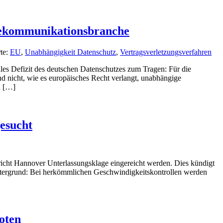
elekommunikationsbranche
te:
EU
,
Unabhängigkeit Datenschutz
,
Vertragsverletzungsverfahren
ales Defizit des deutschen Datenschutzes zum Tragen: Für die
 nicht, wie es europäisches Recht verlangt, unabhängige
n […]
gesucht
richt Hannover Unterlassungsklage eingereicht werden. Dies kündigt
 Hintergrund: Bei herkömmlichen Geschwindigkeitskontrollen werden
oten