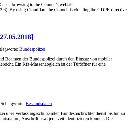
 user, browsing to the Council’s website
2.6). By using Cloudflare the Council is violating the GDPR directive
27.05.2018]
hlagworte:
Bundespolizei
nd Beamten der Bundespolizei durch den Einsatz von mobiler
icht. Ein Kfz-Massenabgleich ist der Türöffner für eine
 Schlagworte:
Bestandsdaten
zei über Verfassungsschutzämter, Bundesnachrichtendienst bis hin zu
rtsdatum, Anschrift usw. jederzeit identifizieren können. Die