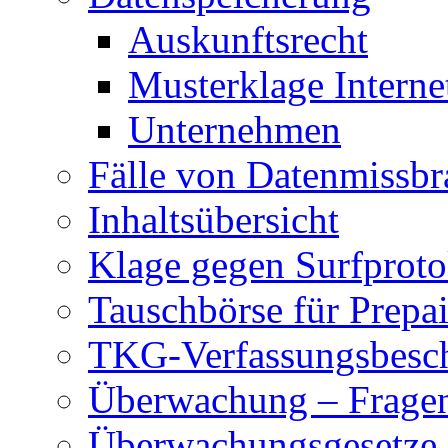
Auskunftsrecht
Musterklage Intern
Unternehmen
Fälle von Datenmissbr
Inhaltsübersicht
Klage gegen Surfproto
Tauschbörse für Prepa
TKG-Verfassungsbesc
Überwachung – Frage
Überwachungsgesetze