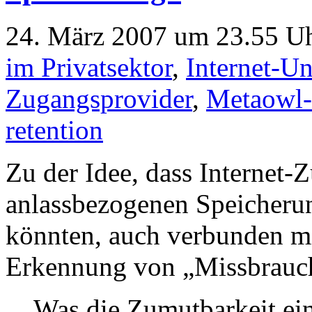
24. März 2007 um 23.55 Uh
im Privatsektor
,
Internet-U
Zugangsprovider
,
Metaowl-
retention
Zu der Idee, dass Internet-
anlassbezogenen Speicherun
könnten, auch verbunden mi
Erkennung von „Missbrauc
Was die Zumutbarkeit ei