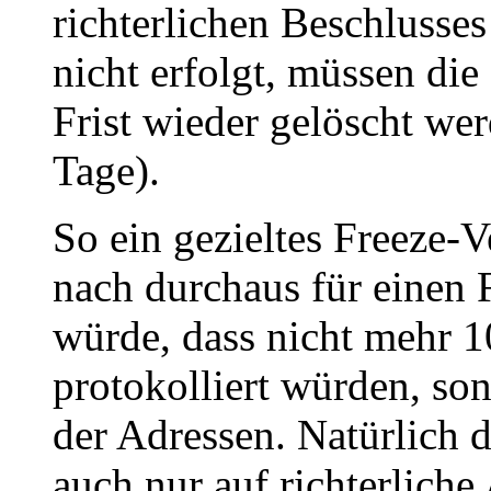
richterlichen Beschlusse
nicht erfolgt, müssen di
Frist wieder gelöscht we
Tage).
So ein gezieltes Freeze-V
nach durchaus für einen F
würde, dass nicht mehr 
protokolliert würden, so
der Adressen. Natürlich 
auch nur auf richterlic