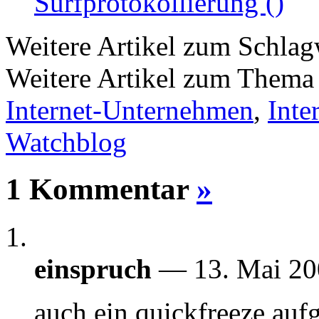
Surfprotokollierung ()
Weitere Artikel zum Schla
Weitere Artikel zum Them
Internet-Unternehmen
,
Inte
Watchblog
1 Kommentar
»
einspruch
— 13. Mai 2
auch ein quickfreeze aufg