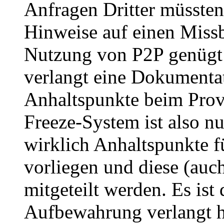
Anfragen Dritter müssten
Hinweise auf einen Missb
Nutzung von P2P genügt 
verlangt eine Dokumentat
Anhaltspunkte beim Provi
Freeze-System ist also n
wirklich Anhaltspunkte f
vorliegen und diese (auc
mitgeteilt werden. Es ist
Aufbewahrung verlangt ha