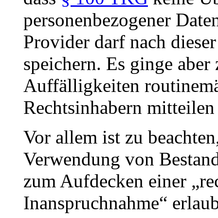
personenbezogener Daten 
Provider darf nach dies
speichern. Es ginge aber
Auffälligkeiten routinem
Rechtsinhabern mitteilen
Vor allem ist zu beachten
Verwendung von Bestand
zum Aufdecken einer „re
Inanspruchnahme“ erlaubt