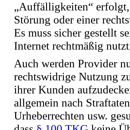
„Auffälligkeiten“ erfolgt
Störung oder einer rech
Es muss sicher gestellt s
Internet rechtmäßig nutzt,
Auch werden Provider nur
rechtswidrige Nutzung zu
ihrer Kunden aufzudecke
allgemein nach Straftate
Urheberrechten usw. gesu
dass
§ 100 TKG
keine Üb