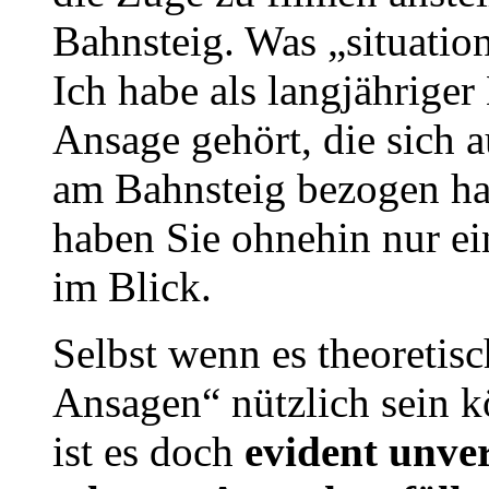
Bahnsteig. Was „situati
Ich habe als langjährige
Ansage gehört, die sich a
am Bahnsteig bezogen hat
haben Sie ohnehin nur ei
im Blick.
Selbst wenn es theoretisc
Ansagen“ nützlich sein k
ist es doch
evident unve