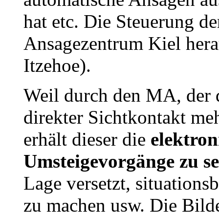
hat etc. Die Steuerung de
Ansagezentrum Kiel herau
Itzehoe).
Weil durch den MA, der d
direkter Sichtkontakt meh
erhält dieser die
elektron
Umsteigevorgänge zu s
Lage versetzt, situation
zu machen usw. Die Bild