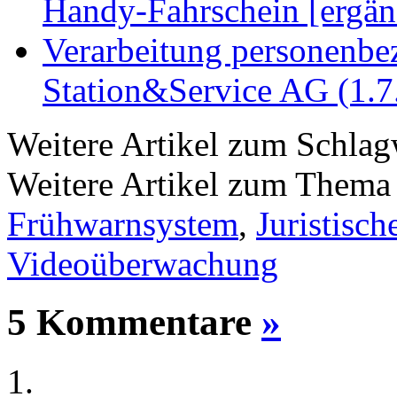
Handy-Fahrschein [ergän
Verarbeitung personenbe
Station&Service AG (1.7
Weitere Artikel zum Schla
Weitere Artikel zum Them
Frühwarnsystem
,
Juristisch
Videoüberwachung
5 Kommentare
»