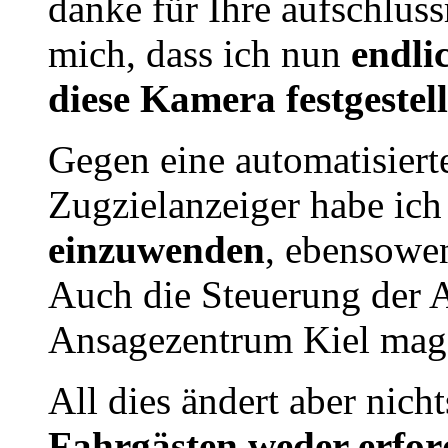
danke für Ihre aufschluss
mich, dass ich nun
endlic
diese Kamera festgestell
Gegen eine automatisiert
Zugzielanzeiger habe ich
einzuwenden
, ebensowe
Auch die Steuerung der 
Ansagezentrum Kiel mag
All dies ändert aber nich
Fahrgästen weder erfor