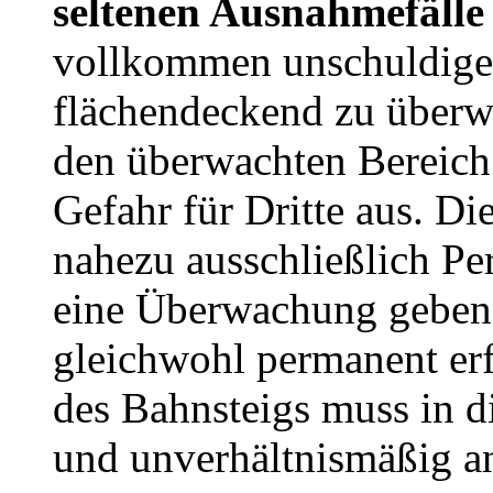
seltenen Ausnahmefälle
vollkommen unschuldige 
flächendeckend zu überw
den überwachten Bereich 
Gefahr für Dritte aus. D
nahezu ausschließlich Pe
eine Überwachung geben
gleichwohl permanent e
des Bahnsteigs muss in di
und unverhältnismäßig a