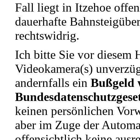
Fall liegt in Itzehoe offe
dauerhafte Bahnsteigübe
rechtswidrig.
Ich bitte Sie vor diesem 
Videokamera(s) unverzügl
andernfalls ein
Bußgeld 
Bundesdatenschutzgese
keinen persönlichen Vor
aber im Zuge der Automa
offensichtlich keine aus