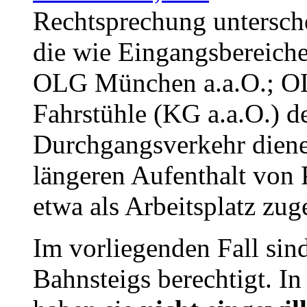
Rechtsprechung untersche
die wie Eingangsbereich
OLG München a.a.O.; OL
Fahrstühle (KG a.a.O.) d
Durchgangsverkehr diene
längeren Aufenthalt von 
etwa als Arbeitsplatz zug
Im vorliegenden Fall sin
Bahnsteigs berechtigt. I