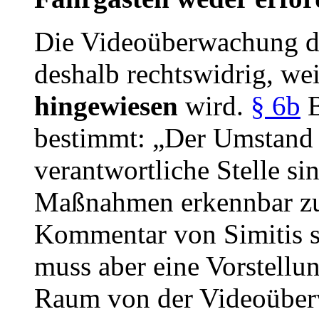
Die Videoüberwachung des
deshalb rechtswidrig, we
hingewiesen
wird.
§ 6b
B
bestimmt: „Der Umstand 
verantwortliche Stelle si
Maßnahmen erkennbar zu 
Kommentar von Simitis s
muss aber eine Vorstell
Raum von der Videoüber