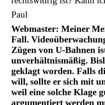
rechtswidrig ist? Kann ic
Paul
Webmaster: Meiner Mein
Fall. Videoüberwachung
Zügen von U-Bahnen ist
unverhältnismäßig. Bisl
geklagt worden. Falls 
will, sollte er sich mit
weil eine solche Klage g
argumentiert werden m