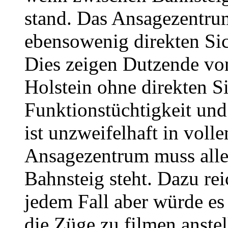
stand. Das Ansagezentru
ebensowenig direkten Sic
Dies zeigen Dutzende vo
Holstein ohne direkten S
Funktionstüchtigkeit und
ist unzweifelhaft in vol
Ansagezentrum muss alle
Bahnsteig steht. Dazu re
jedem Fall aber würde es
die Züge zu filmen anste