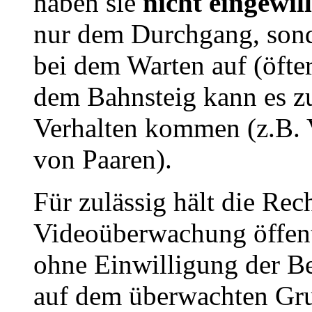
haben sie
nicht eingewill
nur dem Durchgang, sond
bei dem Warten auf (öfte
dem Bahnsteig kann es z
Verhalten kommen (z.B.
von Paaren).
Für zulässig hält die Rec
Videoüberwachung öffent
ohne Einwilligung der Be
auf dem überwachten Gru