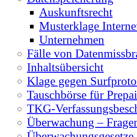
Auskunftsrecht
Musterklage Intern
Unternehmen
Fälle von Datenmissbr
Inhaltsübersicht
Klage gegen Surfproto
Tauschbörse für Prepa
TKG-Verfassungsbesc
Überwachung – Frage
Überwachungsgesetze