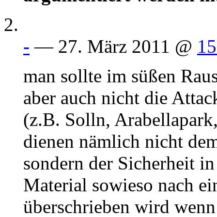
-
— 27. März 2011 @
15
man sollte im süßen Raus
aber auch nicht die Atta
(z.B. Solln, Arabellapar
dienen nämlich nicht de
sondern der Sicherheit i
Material sowieso nach ei
überschrieben wird wenn 