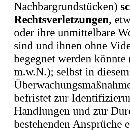
Nachbargrundstücken)
s
Rechtsverletzungen
, et
oder ihre unmittelbare 
sind und ihnen ohne Vid
begegnet werden könnt
m.w.N.); selbst in diesem 
Überwachungsmaßnahme nu
befristet zur Identifizier
Handlungen und zur Durc
bestehenden Ansprüche ei