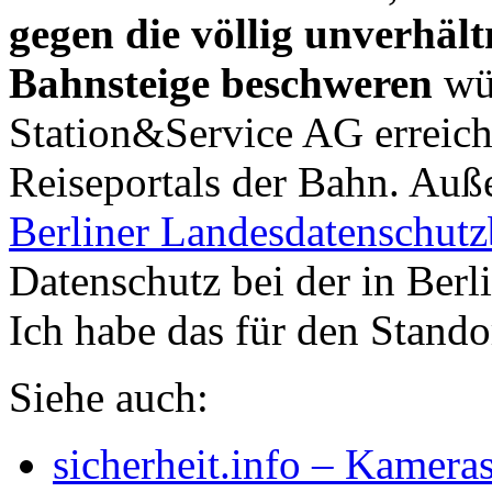
gegen die völlig unverhä
Bahnsteige beschweren
wür
Station&Service AG erreic
Reiseportals der Bahn. Auß
Berliner Landesdatenschutz
Datenschutz bei der in Berl
Ich habe das für den Standor
Siehe auch:
sicherheit.info – Kameras