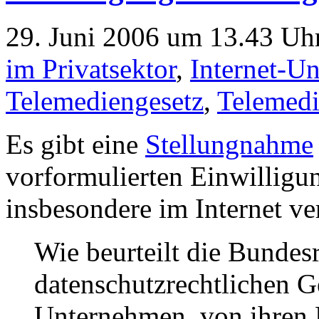
29. Juni 2006 um 13.43 Uhr
im Privatsektor
,
Internet-U
Telemediengesetz
,
Telemedi
Es gibt eine
Stellungnahme
vorformulierten Einwilligun
insbesondere im Internet v
Wie beurteilt die Bundes
datenschutzrechtlichen G
Unternehmen, von ihren 