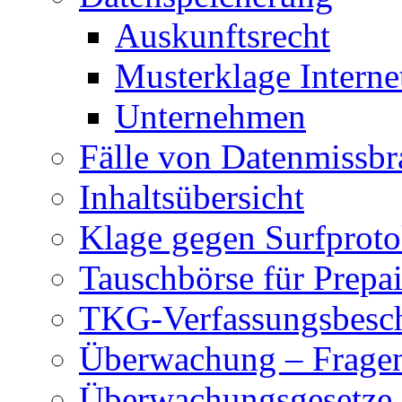
Auskunftsrecht
Musterklage Intern
Unternehmen
Fälle von Datenmissbr
Inhaltsübersicht
Klage gegen Surfproto
Tauschbörse für Prepa
TKG-Verfassungsbesc
Überwachung – Frage
Überwachungsgesetze