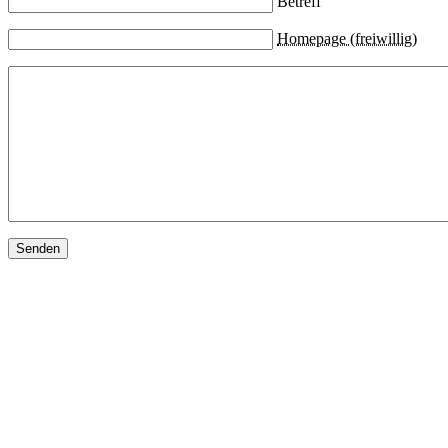
Betreff
Homepage (freiwillig)