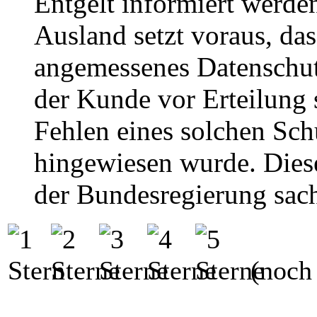
Entgelt informiert werde
Ausland setzt voraus, das
angemessenes Datenschutz
der Kunde vor Erteilung 
Fehlen eines solchen Sch
hingewiesen wurde. Diese
der Bundesregierung sach
(noch 