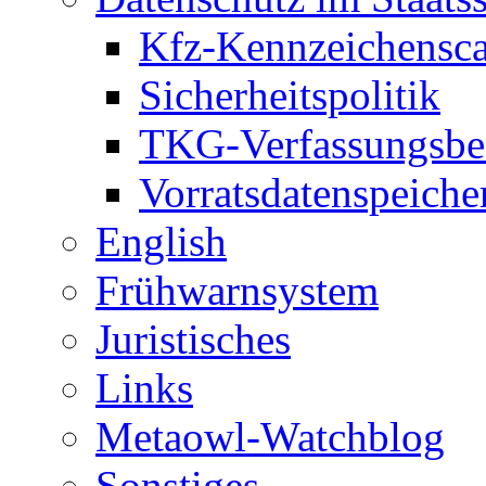
Kfz-Kennzeichensc
Sicherheitspolitik
TKG-Verfassungsbe
Vorratsdatenspeiche
English
Frühwarnsystem
Juristisches
Links
Metaowl-Watchblog
Sonstiges