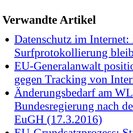
Verwandte Artikel
Datenschutz im Internet:
Surfprotokollierung blei
EU-Generalanwalt positio
gegen Tracking von Inter
Änderungsbedarf am WL
Bundesregierung nach d
EuGH (17.3.2016)
EU-Grundsatzprozess: Str