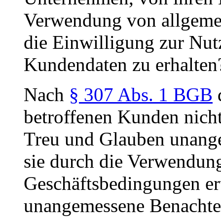
Verwendung von allgeme
die Einwilligung zur Nu
Kundendaten zu erhalten
Nach
§ 307 Abs. 1 BGB
d
betroffenen Kunden nich
Treu und Glauben unange
sie durch die Verwendun
Geschäftsbedingungen ert
unangemessene Benachtei