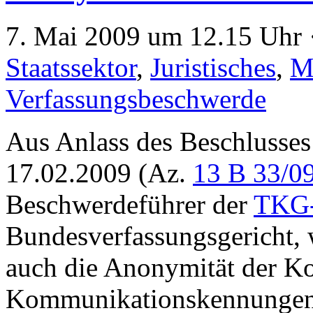
7. Mai 2009 um 12.15 Uhr 
Staatssektor
,
Juristisches
,
M
Verfassungsbeschwerde
Aus Anlass des Beschluss
17.02.2009 (Az.
13 B 33/0
Beschwerdeführer der
TKG-
Bundesverfassungsgericht,
auch die Anonymität der K
Kommunikationskennungen 