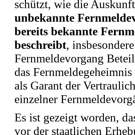
schützt, wie die Auskunf
unbekannte Fernmeldev
bereits bekannte Fern
beschreibt
, insbesondere
Fernmeldevorgang Beteilig
das Fernmeldegeheimnis i
als Garant der Vertrauli
einzelner Fernmeldevorgä
Es ist gezeigt worden, d
vor der staatlichen Erhe