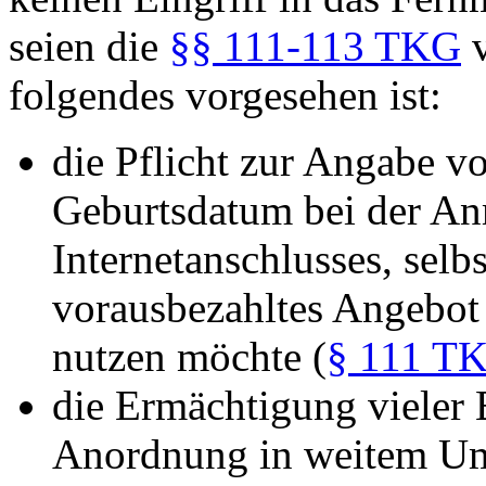
seien die
§§ 111-113 TKG
v
folgendes vorgesehen ist:
die Pflicht zur Angabe v
Geburtsdatum bei der An
Internetanschlusses, selb
vorausbezahltes Angebot
nutzen möchte (
§ 111 T
die Ermächtigung vieler 
Anordnung in weitem Um