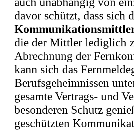
auch unabhängig von ei
davor schützt, dass sich 
Kommunikationsmittler 
die der Mittler lediglic
Abrechnung der Fernkomm
kann sich das Fernmelde
Berufsgeheimnissen unter
gesamte Vertrags- und Ve
besonderen Schutz genie
geschützten Kommunikati