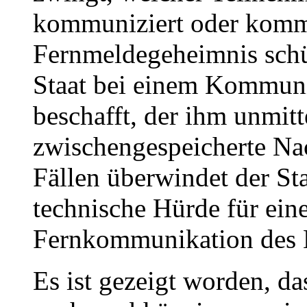
kommuniziert oder kommu
Fernmeldegeheimnis schüt
Staat bei einem Kommunik
beschafft, der ihm unmitt
zwischengespeicherte Nac
Fällen überwindet der St
technische Hürde für ei
Fernkommunikation des B
Es ist gezeigt worden, d