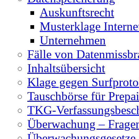
Auskunftsrecht
Musterklage Intern
Unternehmen
Fälle von Datenmissbr
Inhaltsübersicht
Klage gegen Surfproto
Tauschbörse für Prepa
TKG-Verfassungsbesc
Überwachung – Frage
Überwachungsgesetze