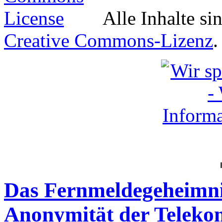
Alle Inhalte si
Creative Commons-Lizenz
.
Das Fernmeldegeheimnis
Anonymität der Telek