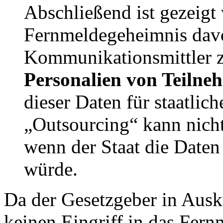
Abschließend ist gezeigt
Fernmeldegeheimnis davor
Kommunikationsmittler 
Personalien von Teilne
dieser Daten für staatlic
„Outsourcing“ kann nicht 
wenn der Staat die Daten
würde.
Da der Gesetzgeber in Ausk
keinen Eingriff in das Fer