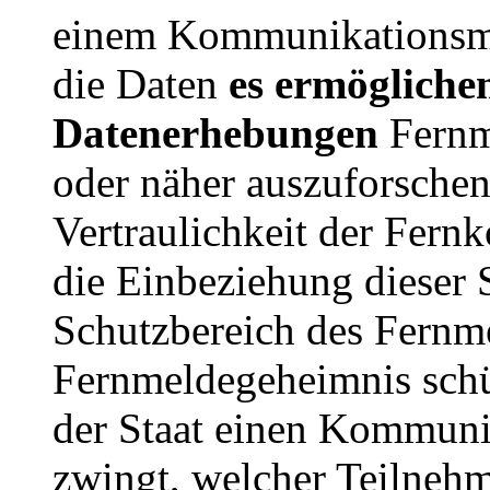
einem Kommunikationsmit
die Daten
es ermögliche
Datenerhebungen
Fernm
oder näher auszuforschen
Vertraulichkeit der Fern
die Einbeziehung dieser 
Schutzbereich des Fernm
Fernmeldegeheimnis schüt
der Staat einen Kommunik
zwingt, welcher Teilneh