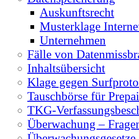
Auskunftsrecht
Musterklage Intern
Unternehmen
Fälle von Datenmissbr
Inhaltsübersicht
Klage gegen Surfproto
Tauschbörse für Prepa
TKG-Verfassungsbesc
Überwachung – Frage
Überwachungsgesetze