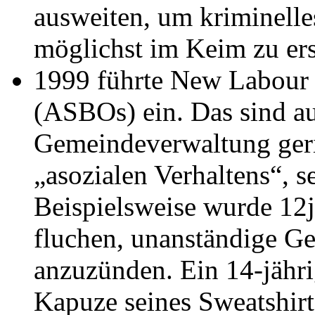
ausweiten, um kriminelle
möglichst im Keim zu ers
1999 führte New Labou
(ASBOs) ein. Das sind au
Gemeindeverwaltung geri
„asozialen Verhaltens“, se
Beispielsweise wurde 12j
fluchen, unanständige Ge
anzuzünden. Ein 14-jähri
Kapuze seines Sweatshirt