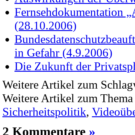
Fernsehdokumentation „
(28.10.2006)
Bundesdatenschutzbeauftr
in Gefahr (4.9.2006)
Die Zukunft der Privatsp
Weitere Artikel zum Schla
Weitere Artikel zum Them
Sicherheitspolitik
,
Videoüb
2 Kommentare
»