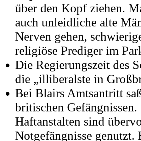
über den Kopf ziehen. M
auch unleidliche alte Män
Nerven gehen, schwierig
religiöse Prediger im Par
Die Regierungszeit des 
die „illiberalste in Groß
Bei Blairs Amtsantritt sa
britischen Gefängnissen.
Haftanstalten sind übervo
Notgefängnisse genutzt. 