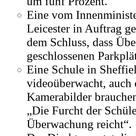
um fünf Prozent.
Eine vom Innenministe
Leicester in Auftrag 
dem Schluss, dass Üb
geschlossenen Parkplä
Eine Schule in Sheffiel
videoüberwacht, auch 
Kamerabilder brauchen
„Die Furcht der Schüle
Überwachung reicht“.