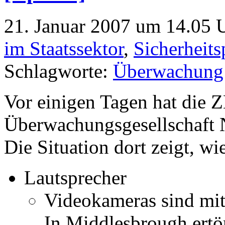
21. Januar 2007 um 14.05 U
im Staatssektor
,
Sicherheits
Schlagworte:
Überwachung
Vor einigen Tagen hat die Z
Überwachungsgesellschaft 
Die Situation dort zeigt, wi
Lautsprecher
Videokameras sind mit
In Middlesbrough ertö