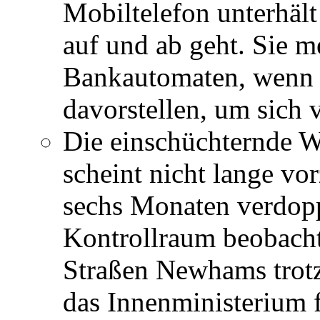
Mobiltelefon unterhält
auf und ab geht. Sie m
Bankautomaten, wenn s
davorstellen, um sich 
Die einschüchternde 
scheint nicht lange vo
sechs Monaten verdopp
Kontrollraum beobacht
Straßen Newhams trotz
das Innenministerium f