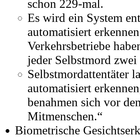
schon 229-mal.
Es wird ein System en
automatisiert erkennen
Verkehrsbetriebe haben
jeder Selbstmord zwei 
Selbstmordattentäter l
automatisiert erkennen
benahmen sich vor den 
Mitmenschen.“
Biometrische Gesichtser