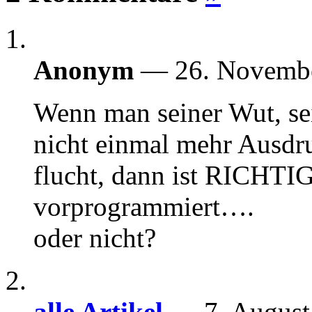
Anonym
— 26. Novemb
Wenn man seiner Wut, s
nicht einmal mehr Ausdr
flucht, dann ist RICHTIG
vorprogrammiert….
oder nicht?
alle Artikel
— 7. Augus