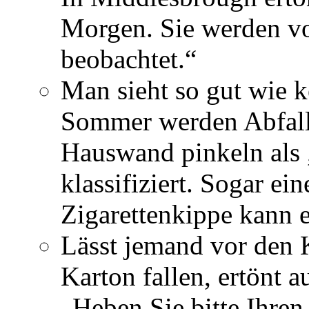
Morgen. Sie werden v
beobachtet.“
Man sieht so gut wie k
Sommer werden Abfall
Hauswand pinkeln als
klassifiziert. Sogar ein
Zigarettenkippe kann e
Lässt jemand vor den
Karton fallen, ertönt 
„Heben Sie bitte Ihren