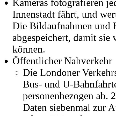
Kameras fotografieren je
Innenstadt fährt, und we
Die Bildaufnahmen und 
abgespeichert, damit sie 
können.
Öffentlicher Nahverkehr
Die Londoner Verkehrs
Bus- und U-Bahnfahrte
personenbezogen ab. 2
Daten siebenmal zur A