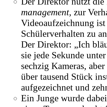
Der Direktor nutzt di
management,
zur Verha
Videoaufzeichnung ist 
Schülerverhalten zu an
Der Direktor: „Ich blä
sie jede Sekunde unte
sechzig Kameras, aber 
über tausend Stück ins
aufgezeichnet und zeh
Ein Junge wurde dabei 