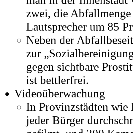
zwei, die Abfallmenge s
Lautsprecher um 85 P
Neben der Abfallbesei
zur „Sozialbereinigun
gegen sichtbare Prostit
ist bettlerfrei.
Videoüberwachung
In Provinzstädten wie
jeder Bürger durchschn