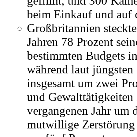
gefilmt, und 300 Kame
beim Einkauf und auf 
Großbritannien steckt
Jahren 78 Prozent sei
bestimmten Budgets 
während laut jüngsten 
insgesamt um zwei Pro
und Gewalttätigkeiten 
vergangenen Jahr um d
mutwillige Zerstörung 