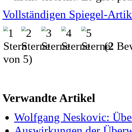
Vollständigen Spiegel-Arti
(
2
Bew
von 5)
Verwandte Artikel
Wolfgang Neskovic: Übe
Auswirkungen der Überwa