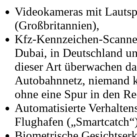
Videokameras mit Lautsp
(Großbritannien),
Kfz-Kennzeichen-Scanner
Dubai, in Deutschland u
dieser Art überwachen da
Autobahnnetz, niemand k
ohne eine Spur in den Rec
Automatisierte Verhalte
Flughafen („Smartcatch“)
Biometrische Gesichtse