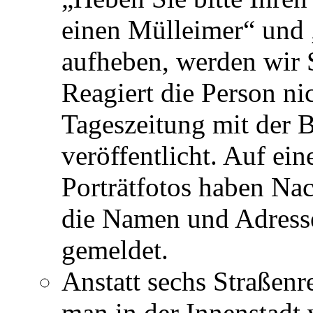
einen Mülleimer“ und 
aufheben, werden wir S
Reagiert die Person nic
Tageszeitung mit der B
veröffentlicht. Auf ei
Porträtfotos haben Na
die Namen und Adresse
gemeldet.
Anstatt sechs Straßen
man in der Innenstadt