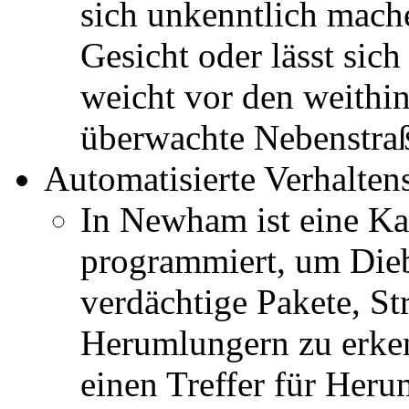
sich unkenntlich mache
Gesicht oder lässt sic
weicht vor den weithin
überwachte Nebenstraß
Automatisierte Verhalte
In Newham ist eine K
programmiert, um Die
verdächtige Pakete, St
Herumlungern zu erken
einen Treffer für Her