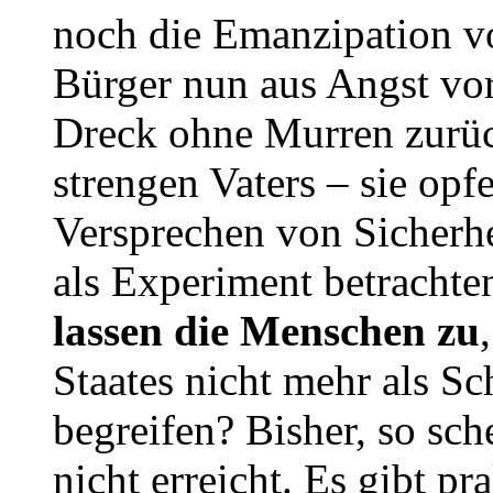
noch die Emanzipation vo
Bürger nun aus Angst vor
Dreck ohne Murren zurüc
strengen Vaters – sie opfe
Versprechen von Sicherh
als Experiment betrachte
lassen die Menschen zu
Staates nicht mehr als S
begreifen? Bisher, so sche
nicht erreicht. Es gibt p