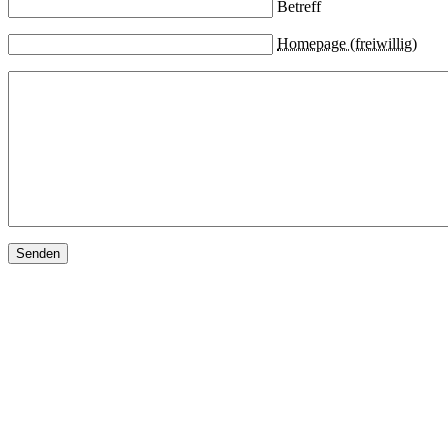
Betreff
Homepage (freiwillig)