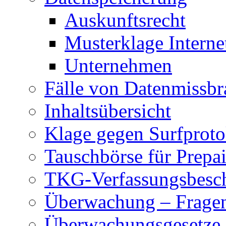
Auskunftsrecht
Musterklage Intern
Unternehmen
Fälle von Datenmissbr
Inhaltsübersicht
Klage gegen Surfproto
Tauschbörse für Prepa
TKG-Verfassungsbesc
Überwachung – Frage
Überwachungsgesetze