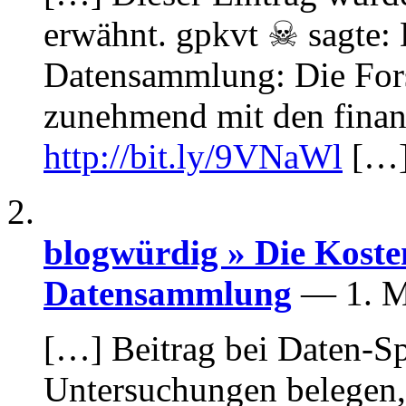
erwähnt. gpkvt ☠ sagte:
Datensammlung: Die Fors
zunehmend mit den finan
http://bit.ly/9VNaWl
[…
blogwürdig » Die Koste
Datensammlung
— 1. M
[…] Beitrag bei Daten-Sp
Untersuchungen belegen, 