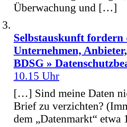
Überwachung und […]
Selbstauskunft fordern 
Unternehmen, Anbieter,
BDSG » Datenschutzbea
10.15 Uhr
[…] Sind meine Daten nic
Brief zu verzichten? (Imm
dem „Datenmarkt“ etwa 