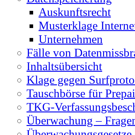
Auskunftsrecht
Musterklage Intern
Unternehmen
Fälle von Datenmissbr
Inhaltsübersicht
Klage gegen Surfproto
Tauschbörse für Prepa
TKG-Verfassungsbesc
Überwachung – Frage
Überwachungsgesetze