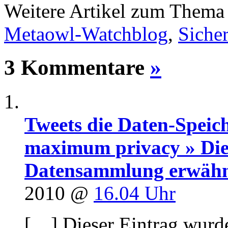
Weitere Artikel zum Them
Metaowl-Watchblog
,
Sicher
3 Kommentare
»
Tweets die Daten-Speic
maximum privacy » Die
Datensammlung erwähnt
2010 @
16.04 Uhr
[…] Dieser Eintrag wurd