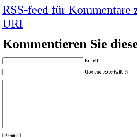
RSS
-feed für Kommentare 
URI
Kommentieren Sie diese
Betreff
Homepage (freiwillig)