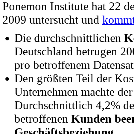
Ponemon Institute hat 22 d
2009 untersucht und
komm
Die durchschnittlichen
K
Deutschland betrugen 20
pro betroffenem Datensat
Den größten Teil der Kos
Unternehmen machte der
Durchschnittlich 4,2% d
betroffenen
Kunden been
Geschäftsbeziehung
.