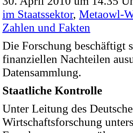
30. April 2010 um 14.35 Uh
im Staatssektor
,
Metaowl-W
Zahlen und Fakten
Die Forschung beschäftigt 
finanziellen Nachteilen au
Datensammlung.
Staatliche Kontrolle
Unter Leitung des Deutschen
Wirtschaftsforschung unters