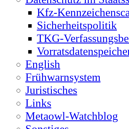
Kfz-Kennzeichensc
Sicherheitspolitik
TKG-Verfassungsbe
Vorratsdatenspeiche
English
Frühwarnsystem
Juristisches
Links
Metaowl-Watchblog
Sonstiges