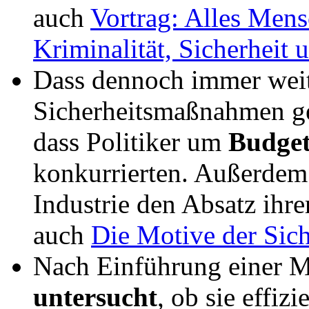
auch
Vortrag: Alles Men
Kriminalität, Sicherheit 
Dass dennoch immer weit
Sicherheitsmaßnahmen ge
dass Politiker um
Budget
konkurrierten. Außerdem f
Industrie den Absatz ihre
auch
Die Motive der Sich
Nach Einführung einer
untersucht
, ob sie effiz