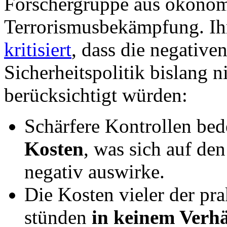
Forschergruppe aus ökonomi
Terrorismusbekämpfung. Ihr
kritisiert
, dass die negativ
Sicherheitspolitik bislang 
berücksichtigt würden:
Schärfere Kontrollen bed
Kosten
, was sich auf de
negativ auswirke.
Die Kosten vieler der pr
stünden
in keinem Verhä