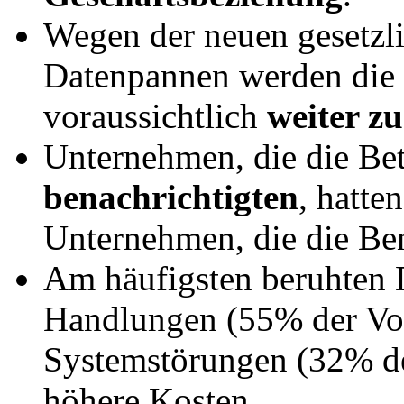
Wegen der neuen gesetzli
Datenpannen werden die
voraussichtlich
weiter z
Unternehmen, die die Bet
benachrichtigten
, hatte
Unternehmen, die die Be
Am häufigsten beruhten 
Handlungen (55% der Vor
Systemstörungen (32% der
höhere Kosten.