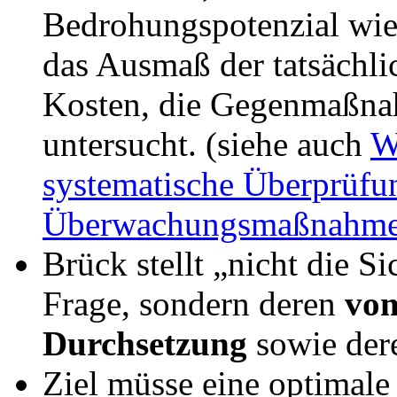
Bedrohungspotenzial wie
das Ausmaß der tatsächl
Kosten, die Gegenmaßnah
untersucht. (siehe auch
W
systematische Überprüfun
Überwachungsmaßnahm
Brück stellt „nicht die 
Frage, sondern deren
vom
Durchsetzung
sowie dere
Ziel müsse eine optimale