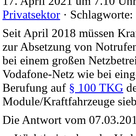
17. April 2021 um 7.10 Uhr
Privatsektor
· Schlagworte:
Seit April 2018 müssen Kra
zur Absetzung von Notrufen
bei einem großen Netzbetre
Vodafone-Netz wie bei eing
Berufung auf
§ 100 TKG
de
Module/Kraftfahrzeuge sieb
Die Antwort vom 07.03.20