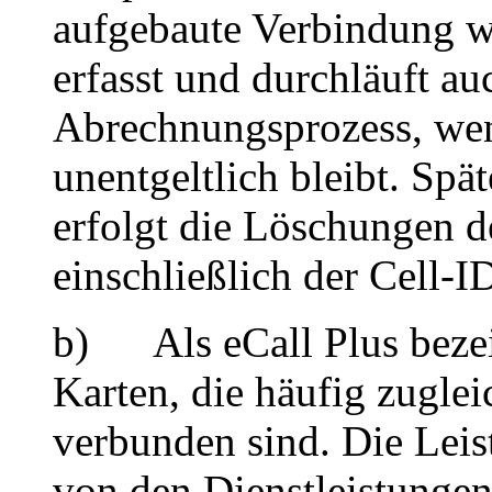
aufgebaute Verbindung w
erfasst und durchläuft a
Abrechnungsprozess, wen
unentgeltlich bleibt. Sp
erfolgt die Löschungen d
einschließlich der Cell-I
b) Als eCall Plus bezei
Karten, die häufig zuglei
verbunden sind. Die Leis
von den Dienstleistungen 