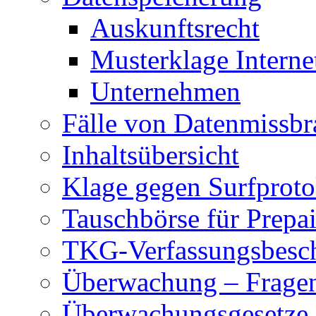
Auskunftsrecht
Musterklage Intern
Unternehmen
Fälle von Datenmissbr
Inhaltsübersicht
Klage gegen Surfproto
Tauschbörse für Prepa
TKG-Verfassungsbesc
Überwachung – Frage
Überwachungsgesetze