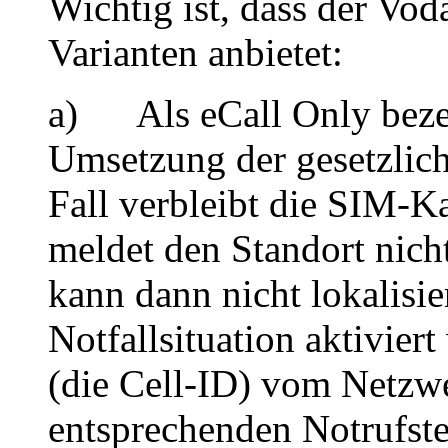
Wichtig ist, dass der Vo
Varianten anbietet:
a) Als eCall Only bezei
Umsetzung der gesetzlic
Fall verbleibt die SIM-K
meldet den Standort nich
kann dann nicht lokalisie
Notfallsituation aktivier
(die Cell-ID) vom Netzwe
entsprechenden Notrufste