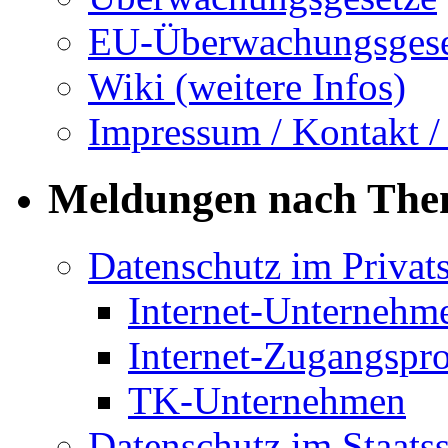
EU-Überwachungsgese
Wiki (weitere Infos)
Impressum / Kontakt /
Meldungen nach Th
Datenschutz im Privat
Internet-Unternehm
Internet-Zugangspr
TK-Unternehmen
Datenschutz im Staats