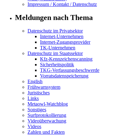
Impressum / Kontakt / Datenschutz
Meldungen nach Thema
Datenschutz im Privatsektor
Internet-Unternehmen
Internet-Zugangsprovider
TK-Unternehmen
Datenschutz im Staatssektor
Kfz-Kennzeichenscanning
Sicherheitspolitik
TKG-Verfassungsbeschwerde
Vorratsdatenspeicherung
English
Frühwarnsystem
Juristisches
Links
Metaowl-Watchblog
Sonstiges
Surfprotokollierung
Videoüberwachung
Videos
Zahlen und Fakten