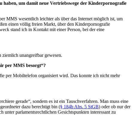
zu haben, um damit neue Vertriebswege der Kinderpornografie
er MMS wesentlich leichter als über das Internet möglich ist, um
ßen einen völlig freien Markt, über den Kinderpornografie
weck stand ich in Kontakt mit einer Person, bei der eine
h ziemlich unangreifbar gewesen.
 mir per MMS besorgt“?
fie per Mobiltelefon organisiert wird. Das konnte ich nicht mehr
rchiere gerade“, sondern es ist ein Tauschverfahren. Man muss eine
geordneter dazu berechtigt bin (
§ 184b Abs. 5 StGB
) oder ob nur der
ch unter parlamentsrechtlichen Gesichtspunkten interessant zu