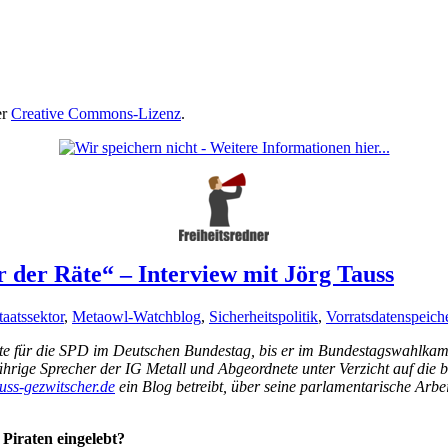
er
Creative Commons-Lizenz
.
der Räte“ – Interview mit Jörg Tauss
aatssektor
,
Metaowl-Watchblog
,
Sicherheitspolitik
,
Vorratsdatenspeich
te für die SPD im Deutschen Bundestag, bis er im Bundestagswahlkamp
ährige Sprecher der IG Metall und Abgeordnete unter Verzicht auf die
ss-gezwitscher.de
ein Blog betreibt, über seine parlamentarische Arbei
 Piraten eingelebt?