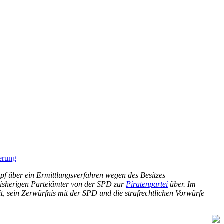
erung
f über ein Ermittlungsverfahren wegen des Besitzes
 bisherigen Parteiämter von der SPD zur
Piratenpartei
über. Im
t, sein Zerwürfnis mit der SPD und die strafrechtlichen Vorwürfe