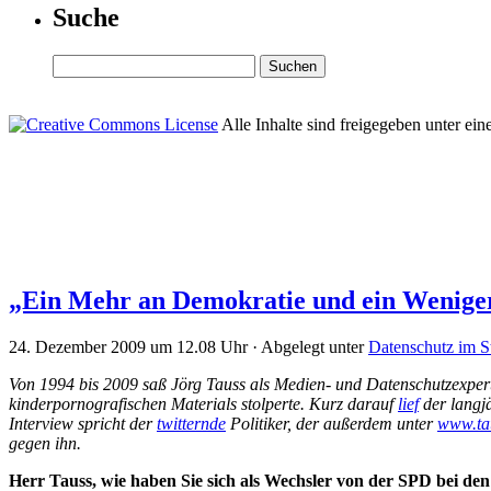
Suche
Alle Inhalte sind freigegeben unter ein
„Ein Mehr an Demokratie und ein Weniger 
24. Dezember 2009 um 12.08 Uhr · Abgelegt unter
Datenschutz im St
Von 1994 bis 2009 saß Jörg Tauss als Medien- und Datenschutzexper
kinderpornografischen Materials stolperte. Kurz darauf
lief
der langj
Interview spricht der
twitternde
Politiker, der außerdem unter
www.tau
gegen ihn.
Herr Tauss, wie haben Sie sich als Wechsler von der SPD bei den