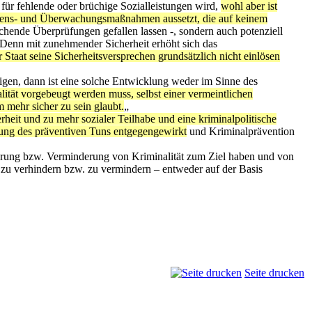
 für fehlende oder brüchige Sozialleistungen wird,
wohl aber ist
rauens- und Überwachungsmaßnahmen aussetzt, die auf keinem
rechende Überprüfungen gefallen lassen -, sondern auch potenziell
Denn mit zunehmender Sicherheit erhöht sich das
 Staat seine Sicherheitsversprechen grundsätzlich nicht einlösen
gen, dann ist eine solche Entwicklung weder im Sinne des
lität vorgebeugt werden muss, selbst einer vermeintlichen
 mehr sicher zu sein glaubt.
„
heit und zu mehr sozialer Teilhabe und eine kriminalpolitische
ung des präventiven Tuns entgegengewirkt
und Kriminalprävention
nderung bzw. Verminderung von Kriminalität zum Ziel haben und von
 zu verhindern bzw. zu vermindern – entweder auf der Basis
Seite drucken