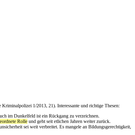
Kriminalpolizei 1/2013, 21). Interessante und richtige Thesen:
. Auch im Dunkelfeld ist ein Rückgang zu verzeichnen.
geordnete Rolle
und geht seit etlichen Jahren weiter zurück.
unsicherheit sei weit verbreitet. Es mangele an Bildungsgerechtigkeit,