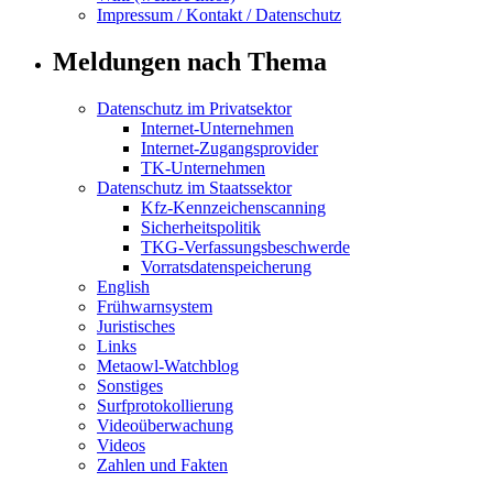
Impressum / Kontakt / Datenschutz
Meldungen nach Thema
Datenschutz im Privatsektor
Internet-Unternehmen
Internet-Zugangsprovider
TK-Unternehmen
Datenschutz im Staatssektor
Kfz-Kennzeichenscanning
Sicherheitspolitik
TKG-Verfassungsbeschwerde
Vorratsdatenspeicherung
English
Frühwarnsystem
Juristisches
Links
Metaowl-Watchblog
Sonstiges
Surfprotokollierung
Videoüberwachung
Videos
Zahlen und Fakten