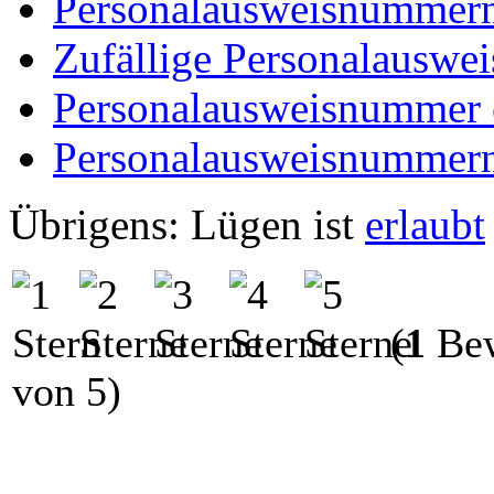
Personalausweisnummern
Zufällige Personalauswe
Personalausweisnummer e
Personalausweisnummern 
Übrigens: Lügen ist
erlaubt
(
1
Bew
von 5)