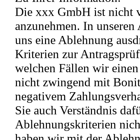
Die xxx GmbH ist nicht v
anzunehmen. In unseren 
uns eine Ablehnung ausdr
Kriterien zur Antragsprü
welchen Fällen wir einen
nicht zwingend mit Bonit
negativem Zahlungsverhal
Sie auch Verständnis dafü
Ablehnungskriterien nich
haben wir mit der Ableh