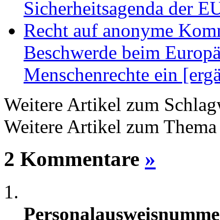
Sicherheitsagenda der E
Recht auf anonyme Kommu
Beschwerde beim Europäi
Menschenrechte ein [erg
Weitere Artikel zum Schla
Weitere Artikel zum Them
2 Kommentare
»
Personalausweisnumme