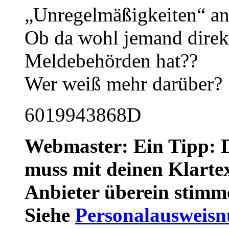
„Unregelmäßigkeiten“ an
Ob da wohl jemand direkt
Meldebehörden hat??
Wer weiß mehr darüber?
6019943868D
Webmaster: Ein Tipp: D
muss mit deinen Klart
Anbieter überein stim
Siehe
Personalausweis