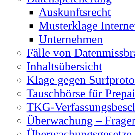
Auskunftsrecht
Musterklage Intern
Unternehmen
Fälle von Datenmissbr
Inhaltsübersicht
Klage gegen Surfproto
Tauschbörse für Prepa
TKG-Verfassungsbesc
Überwachung – Frage
Überwachungsgesetze