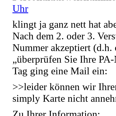
Uhr
klingt ja ganz nett hat ab
Nach dem 2. oder 3. Vers
Nummer akzeptiert (d.h. 
„überprüfen Sie Ihre P
Tag ging eine Mail ein:
>>leider können wir Ihre
simply Karte nicht anne
Zu Ihrer Information: