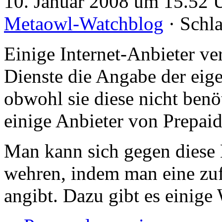
10. Januar 2008 um 15.52 U
Metaowl-Watchblog
· Schl
Einige Internet-Anbieter v
Dienste die Angabe der ei
obwohl sie diese nicht benö
einige Anbieter von Prepai
Man kann sich gegen diese
wehren, indem man eine zu
angibt. Dazu gibt es einige