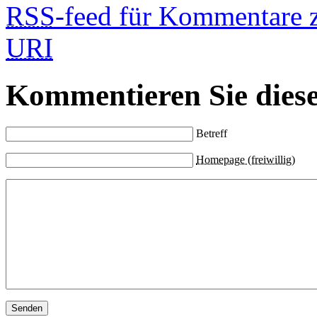
RSS
-feed für Kommentare 
URI
Kommentieren Sie diese
Betreff
Homepage (freiwillig)