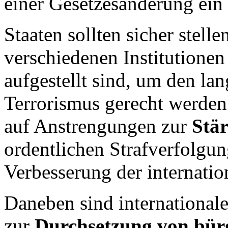
einer Gesetzesänderung ein 
Staaten sollten sicher stelle
verschiedenen Institutionen
aufgestellt sind, um den la
Terrorismus gerecht werden 
auf Anstrengungen zur
Stä
ordentlichen Strafverfolgun
Verbesserung der internati
Daneben sind international
zur
Durchsetzung von bürge