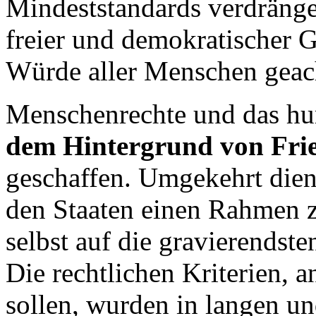
Mindeststandards verdräng
freier und demokratischer G
Würde aller Menschen geach
Menschenrechte und das h
dem Hintergrund von Fri
geschaffen. Umgekehrt dien
den Staaten einen Rahmen zu
selbst auf die gravierendst
Die rechtlichen Kriterien,
sollen, wurden in langen u