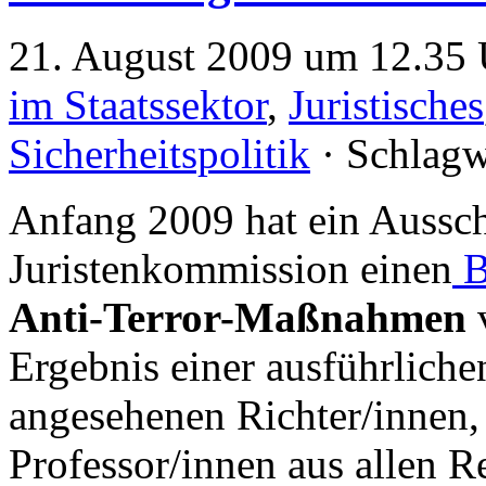
21. August 2009 um 12.35 
im Staatssektor
,
Juristisches
Sicherheitspolitik
· Schlagw
Anfang 2009 hat ein Aussch
Juristenkommission einen
B
Anti-Terror-Maßnahmen
Ergebnis einer ausführlich
angesehenen Richter/innen,
Professor/innen aus allen R