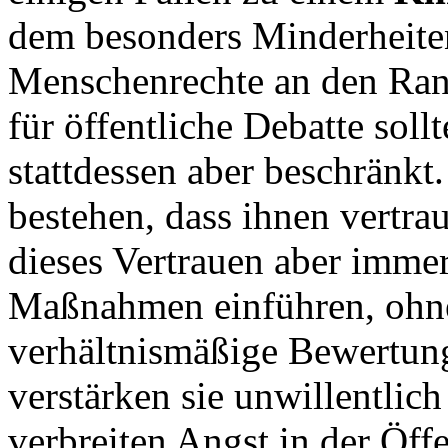
dem besonders Minderheiten
Menschenrechte an den Ra
für öffentliche Debatte soll
stattdessen aber beschränk
bestehen, dass ihnen vertrau
dieses Vertrauen aber immer
Maßnahmen einführen, ohne
verhältnismäßige Bewertung
verstärken sie unwillentlic
verbreiten Angst in der Öffe