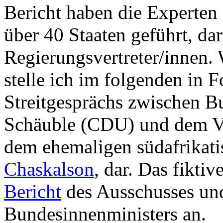
Bericht haben die Experte
über 40 Staaten geführt, da
Regierungsvertreter/innen. 
stelle ich im folgenden in F
Streitgesprächs zwischen B
Schäuble (CDU) und dem Vo
dem ehemaligen südafrikati
Chaskalson
, dar. Das fikti
Bericht
des Ausschusses und
Bundesinnenministers an.