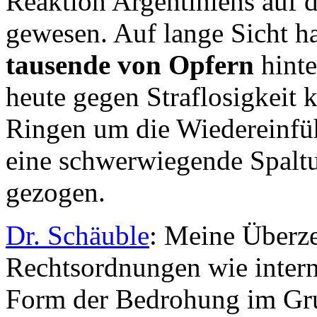
Reaktion Argentiniens auf di
gewesen. Auf lange Sicht ha
tausende von Opfern
hinte
heute gegen Straflosigkeit 
Ringen um die Wiedereinfüh
eine schwerwiegende Spaltu
gezogen.
Dr. Schäuble
: Meine Überze
Rechtsordnungen wie intern
Form der Bedrohung im Grun