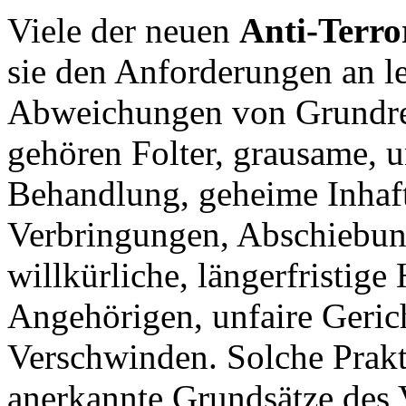
Viele der neuen
Anti-Terro
sie den Anforderungen an 
Abweichungen von Grundre
gehören Folter, grausame, 
Behandlung, geheime Inhaft
Verbringungen, Abschiebung
willkürliche, längerfristig
Angehörigen, unfaire Geric
Verschwinden. Solche Prakt
anerkannte Grundsätze des 