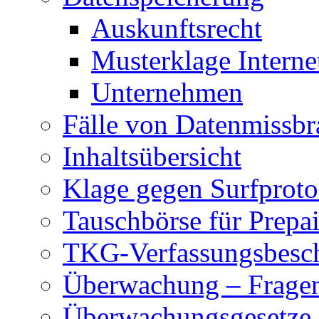
Auskunftsrecht
Musterklage Intern
Unternehmen
Fälle von Datenmissbr
Inhaltsübersicht
Klage gegen Surfproto
Tauschbörse für Prepa
TKG-Verfassungsbesc
Überwachung – Frage
Überwachungsgesetze