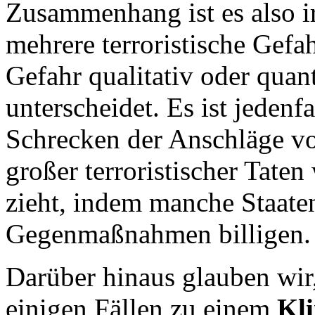
Zusammenhang ist es also ir
mehrere terroristische Gefah
Gefahr qualitativ oder quan
unterscheidet. Es ist jedenfa
Schrecken der Anschläge v
großer terroristischer Tate
zieht, indem manche Staate
Gegenmaßnahmen billigen.
Darüber hinaus glauben wir,
einigen Fällen zu einem
Kl