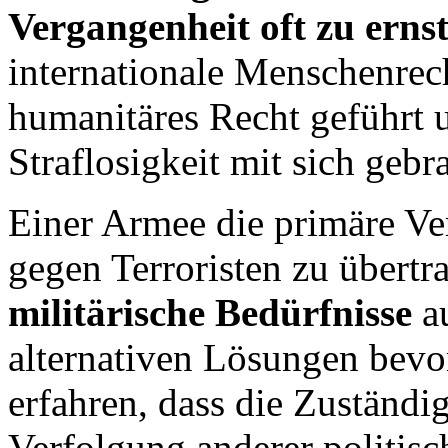
Vergangenheit oft zu erns
internationale Menschenrech
humanitäres Recht geführt u
Straflosigkeit mit sich gebr
Einer Armee die primäre Ve
gegen Terroristen zu übertr
militärische Bedürfnisse
au
alternativen Lösungen bevo
erfahren, dass die Zuständig
Verfolgung anderer politisch