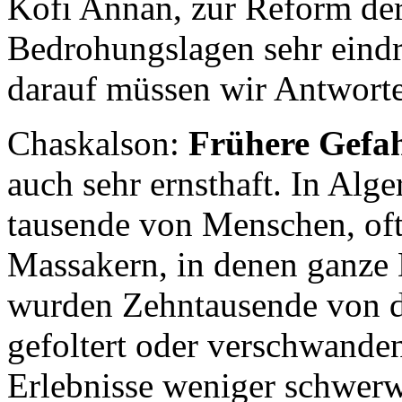
Kofi Annan, zur Reform der
Bedrohungslagen sehr eindr
darauf müssen wir Antworte
Chaskalson:
Frühere Gefa
auch sehr ernsthaft. In Alge
tausende von Menschen, oft
Massakern, in denen ganze 
wurden Zehntausende von d
gefoltert oder verschwande
Erlebnisse weniger schwerw