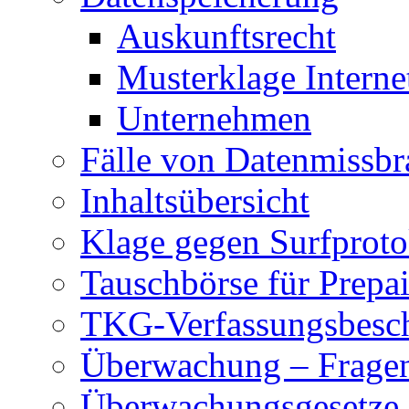
Auskunftsrecht
Musterklage Intern
Unternehmen
Fälle von Datenmissbr
Inhaltsübersicht
Klage gegen Surfproto
Tauschbörse für Prepa
TKG-Verfassungsbesc
Überwachung – Frage
Überwachungsgesetze