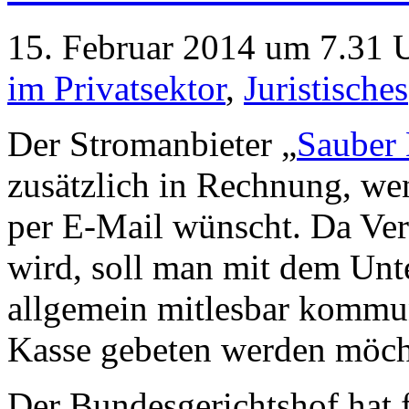
15. Februar 2014 um 7.31 U
im Privatsektor
,
Juristisches
Der Stromanbieter „
Sauber 
zusätzlich in Rechnung, w
per E-Mail wünscht. Da Ver
wird, soll man mit dem Un
allgemein mitlesbar kommun
Kasse gebeten werden möch
Der Bundesgerichtshof hat f