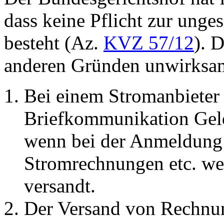
dass keine Pflicht zur ung
besteht (Az.
KVZ 57/12
). 
anderen Gründen unwirksa
Bei einem Stromanbieter i
Briefkommunikation Geld
wenn bei der Anmeldung 
Stromrechnungen etc. we
versandt.
Der Versand von Rechnung