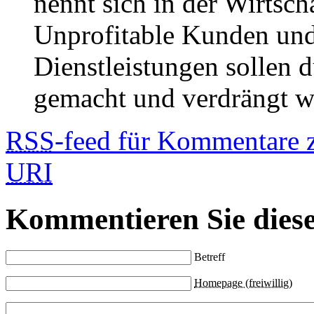
nennt sich in der Wirtsc
Unprofitable Kunden und
Dienstleistungen sollen 
gemacht und verdrängt w
RSS
-feed für Kommentare 
URI
Kommentieren Sie diese
Betreff
Homepage (freiwillig)