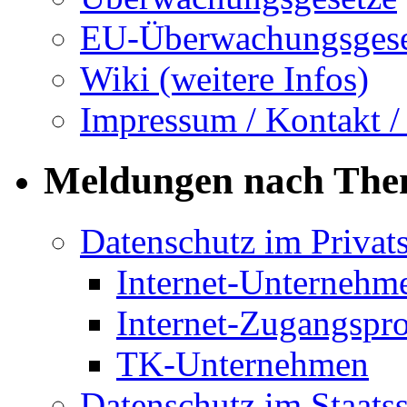
EU-Überwachungsgese
Wiki (weitere Infos)
Impressum / Kontakt /
Meldungen nach Th
Datenschutz im Privat
Internet-Unternehm
Internet-Zugangspr
TK-Unternehmen
Datenschutz im Staats