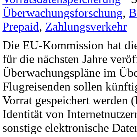
Überwachungsforschung
,
B
Prepaid
,
Zahlungsverkehr
Die EU-Kommission hat die
für die nächsten Jahre veröf
Überwachungspläne im Über
Flugreisenden sollen künft
Vorrat gespeichert werden (
Identität von Internetnutze
sonstige elektronische Date