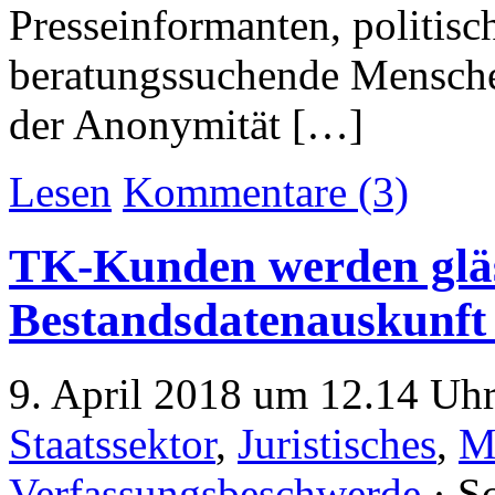
Presseinformanten, politisc
beratungssuchende Mensche
der Anonymität […]
Lesen
Kommentare (3)
TK-Kunden werden glä
Bestandsdatenauskunft 
9. April 2018 um 12.14 Uhr
Staatssektor
,
Juristisches
,
M
Verfassungsbeschwerde
· S