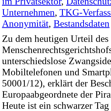
im Privatsektor
,
Datenschutz
Unternehmen
,
TKG-Verfass
Anonymität
,
Bestandsdaten
Zu dem heutigen Urteil des
Menschenrechtsgerichtshofs
unterschiedslose Zwangsiden
Mobiltelefonen und Smartph
50001/12), erklärt der Besc
Europaabgeordnete der Pirat
Heute ist ein schwarzer Tag