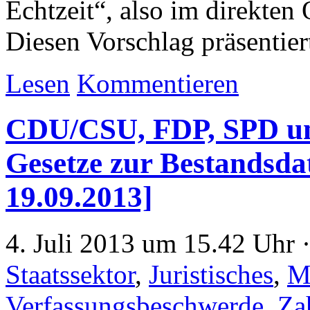
Echtzeit“, also im direkten
Diesen Vorschlag präsenti
Lesen
Kommentieren
CDU/CSU, FDP, SPD und
Gesetze zur Bestandsda
19.09.2013]
4. Juli 2013 um 15.42 Uhr 
Staatssektor
,
Juristisches
,
M
Verfassungsbeschwerde
,
Za