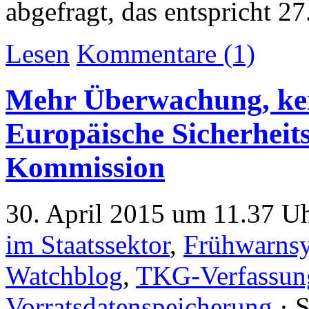
abgefragt, das entspricht 2
Lesen
Kommentare (1)
Mehr Überwachung, kei
Europäische Sicherheit
Kommission
30. April 2015 um 11.37 Uh
im Staatssektor
,
Frühwarns
Watchblog
,
TKG-Verfassun
Vorratsdatenspeicherung
· 