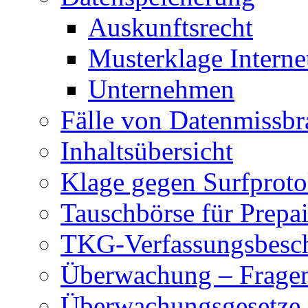
Auskunftsrecht
Musterklage Intern
Unternehmen
Fälle von Datenmissbr
Inhaltsübersicht
Klage gegen Surfproto
Tauschbörse für Prepa
TKG-Verfassungsbesc
Überwachung – Frage
Überwachungsgesetze