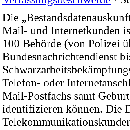
Die „Bestandsdatenauskunft
Mail- und Internetkunden is
100 Behörde (von Polizei ü
Bundesnachrichtendienst bi
Schwarzarbeitsbekämpfungss
Telefon- oder Internetansch
Mail-Postfachs samt Geburts
identifizieren können. Die
Telekommunikationskunden 