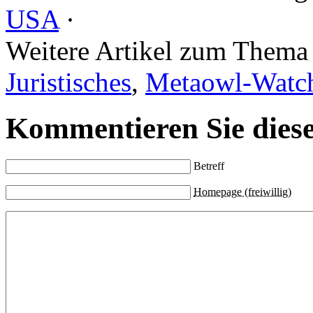
USA
·
Weitere Artikel zum Them
Juristisches
,
Metaowl-Watc
Kommentieren Sie diese
Betreff
Homepage (freiwillig)