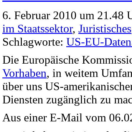
6. Februar 2010 um 21.48 U
im Staatssektor
,
Juristisches
Schlagworte:
US-EU-Date
Die Europäische Kommiss
Vorhaben
, in weitem Umfa
über uns US-amerikanische
Diensten zugänglich zu ma
Aus einer E-Mail vom 06.0