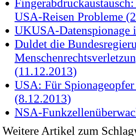
Fingerabdruckaustausch: 
USA-Reisen Probleme (2
UKUSA-Datenspionage ist
Duldet die Bundesregier
Menschenrechtsverletzu
(11.12.2013)
USA: Für Spionageopfer 
(8.12.2013)
NSA-Funkzellenüberwach
Weitere Artikel zum Schla