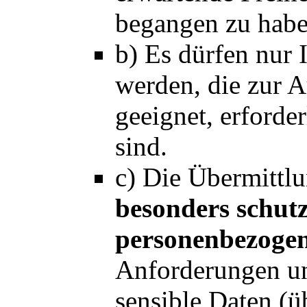
begangen zu habe
b) Es dürfen nur 
werden, die zur A
geeignet, erforde
sind.
c) Die Übermitt
besonders schut
personenbezoge
Anforderungen un
sensible Daten (ü