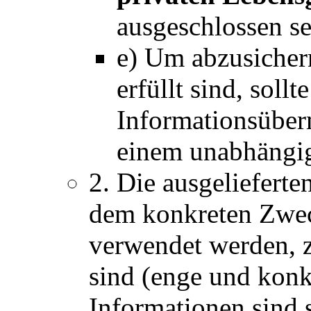
ausgeschlossen se
e) Um abzusicher
erfüllt sind, soll
Informationsüber
einem unabhäng
2. Die ausgelieferte
dem konkreten Zwec
verwendet werden, 
sind (enge und kon
Informationen sind s