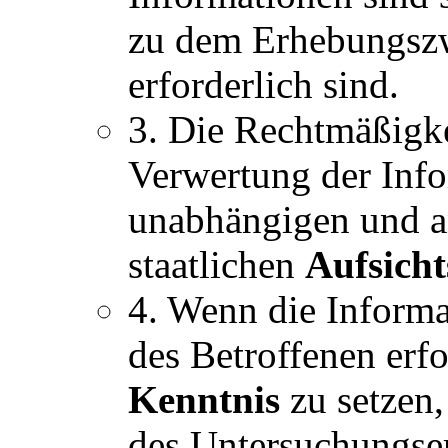
zu dem Erhebungszw
erforderlich sind.
3. Die Rechtmäßigk
Verwertung der Info
unabhängigen und a
staatlichen
Aufsich
4. Wenn die Inform
des Betroffenen erfol
Kenntnis
zu setzen
des Untersuchungser