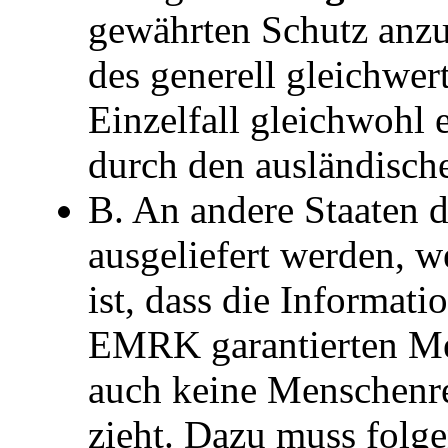
gewährten Schutz anzus
des generell gleichwer
Einzelfall gleichwohl 
durch den ausländische
B. An andere Staaten 
ausgeliefert werden, 
ist, dass die Informati
EMRK garantierten Me
auch keine Menschenre
zieht. Dazu muss folgen