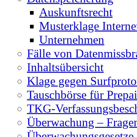
Auskunftsrecht
Musterklage Intern
Unternehmen
Fälle von Datenmissbr
Inhaltsübersicht
Klage gegen Surfproto
Tauschbörse für Prepa
TKG-Verfassungsbesc
Überwachung – Frage
Überwachungsgesetze