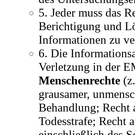
5. Jeder muss das R
Berichtigung und Lö
Informationen zu ve
6. Die Informationsa
Verletzung in der E
Menschenrechte
(z
grausamer, unmensch
Behandlung; Recht 
Todesstrafe; Recht a
einschließlich des S