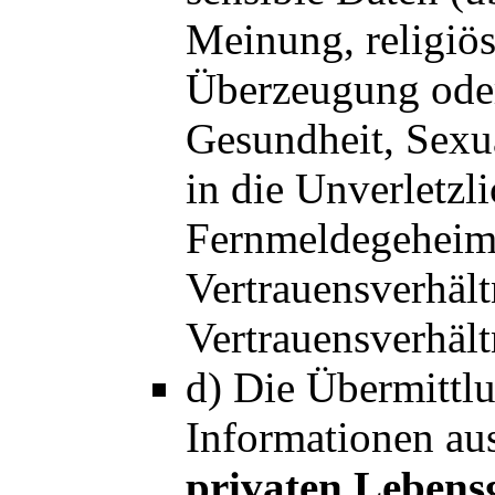
Meinung, religiös
Überzeugung oder
Gesundheit, Sexua
in die Unverletzl
Fernmeldegeheimn
Vertrauensverhält
Vertrauensverhält
d) Die Übermitt
Informationen au
privaten Lebens