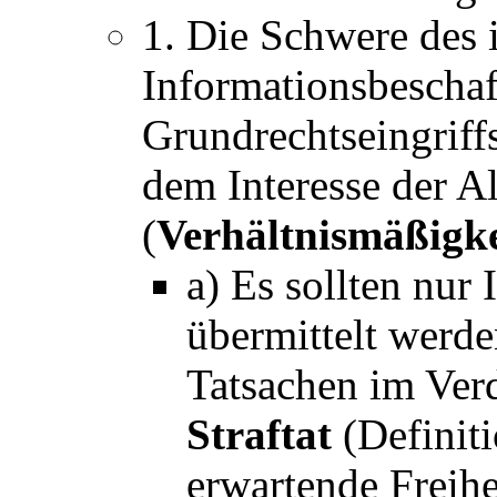
1. Die Schwere des 
Informationsbescha
Grundrechtseingriffs
dem Interesse der A
(
Verhältnismäßigke
a) Es sollten nur
übermittelt werde
Tatsachen im Verd
Straftat
(Definiti
erwartende Freihe