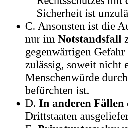
Rechtsschutzes mit
Sicherheit ist unzulä
C. Ansonsten ist die 
nur im
Notstandsfall
gegenwärtigen Gefahr f
zulässig, soweit nicht 
Menschenwürde durch 
befürchten ist.
D.
In anderen Fällen
Drittstaaten ausgeliefe