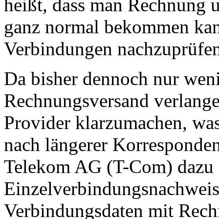
heißt, dass man Rechnung 
ganz normal bekommen kann
Verbindungen nachzuprüfen
Da bisher dennoch nur wen
Rechnungsversand verlangen
Provider klarzumachen, was 
nach längerer Korresponden
Telekom AG (T-Com) dazu 
Einzelverbindungsnachweis 
Verbindungsdaten mit Rech