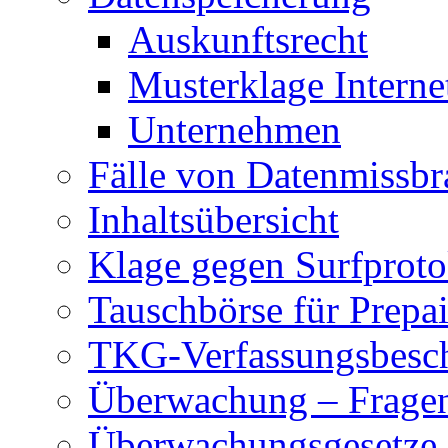
Auskunftsrecht
Musterklage Intern
Unternehmen
Fälle von Datenmissbr
Inhaltsübersicht
Klage gegen Surfproto
Tauschbörse für Prepa
TKG-Verfassungsbesc
Überwachung – Frage
Überwachungsgesetze