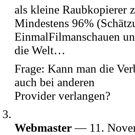
als kleine Raubkopierer z
Mindestens 96% (Schätzu
EinmalFilmanschauen und
die Welt…
Frage: Kann man die Ver
auch bei anderen
Provider verlangen?
Webmaster
— 11. Nove