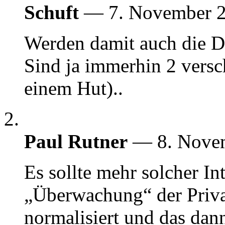
Schuft
— 7. November 
Werden damit auch die Da
Sind ja immerhin 2 vers
einem Hut)..
Paul Rutner
— 8. Nove
Es sollte mehr solcher In
„Überwachung“ der Privat
normalisiert und das dann