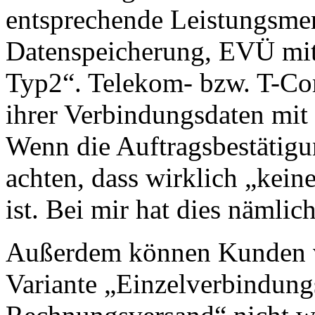
entsprechende Leistungsmer
Datenspeicherung, EVÜ mit
Typ2“. Telekom- bzw. T-C
ihrer Verbindungsdaten mi
Wenn die Auftragsbestätigu
achten, dass wirklich „kei
ist. Bei mir hat dies nämlic
Außerdem können Kunden v
Variante „Einzelverbindun