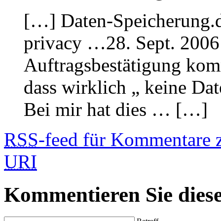
[…] Daten-Speicherung.
privacy …28. Sept. 200
Auftragsbestätigung komm
dass wirklich „ keine Da
Bei mir hat dies … […]
RSS
-feed für Kommentare 
URI
Kommentieren Sie diese