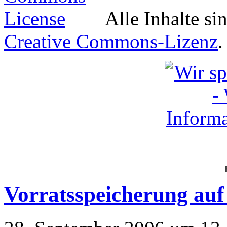
Alle Inhalte si
Creative Commons-Lizenz
.
Vorratsspeicherung au