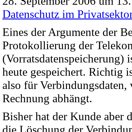
28. September 2006 um 13.
Datenschutz im Privatsekto
Eines der Argumente der Be
Protokollierung der Telek
(Vorratsdatenspeicherung) 
heute gespeichert. Richtig 
also für Verbindungsdaten,
Rechnung abhängt.
Bisher hat der Kunde aber 
die Löschung der Verbindun