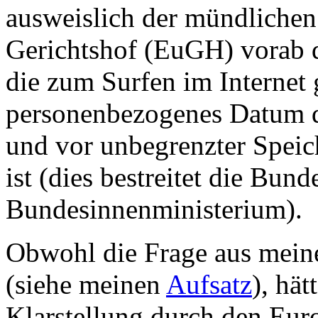
ausweislich der mündliche
Gerichtshof (EuGH) vorab d
die zum Surfen im Internet 
personenbezogenes Datum d
und vor unbegrenzter Speic
ist (dies bestreitet die Bun
Bundesinnenministerium).
Obwohl die Frage aus meiner
(siehe meinen
Aufsatz
), hät
Klarstellung durch den Eur