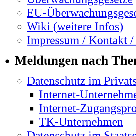
EU-Überwachungsgese
Wiki (weitere Infos)
Impressum / Kontakt /
Meldungen nach Th
Datenschutz im Privat
Internet-Unternehm
Internet-Zugangspr
TK-Unternehmen
Datenschutz im Staats