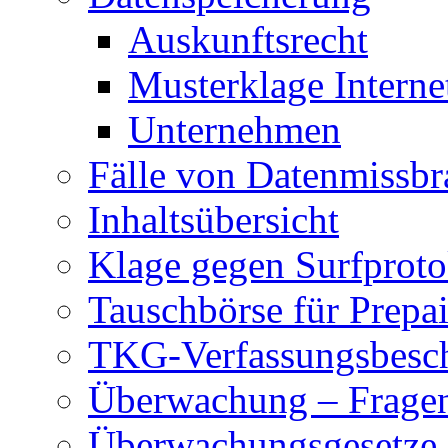
Auskunftsrecht
Musterklage Intern
Unternehmen
Fälle von Datenmissbr
Inhaltsübersicht
Klage gegen Surfproto
Tauschbörse für Prepa
TKG-Verfassungsbesc
Überwachung – Frage
Überwachungsgesetze