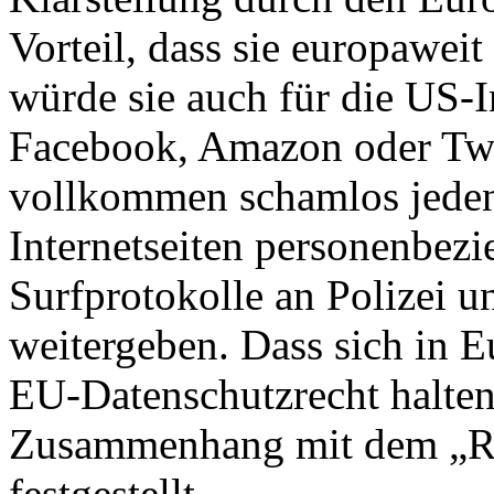
Vorteil, dass sie europawei
würde sie auch für die US-
Facebook, Amazon oder Twit
vollkommen schamlos jeden 
Internetseiten personenbezi
Surfprotokolle an Polizei 
weitergeben. Dass sich in 
EU-Datenschutzrecht halte
Zusammenhang mit dem „Rec
festgestellt.