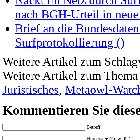
Nackt im Netz durch Surf
nach BGH-Urteil in neue
Brief an die Bundesdaten
Surfprotokollierung ()
Weitere Artikel zum Schla
Weitere Artikel zum Them
Juristisches
,
Metaowl-Watc
Kommentieren Sie diese
Betreff
Homepage (freiwillig)