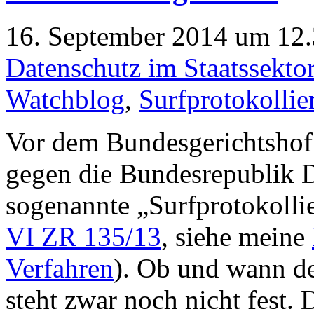
16. September 2014 um 12.
Datenschutz im Staatssekto
Watchblog
,
Surfprotokollie
Vor dem Bundesgerichtshof 
gegen die Bundesrepublik D
sogenannte „Surfprotokolli
VI ZR 135/13
, siehe meine
Verfahren
). Ob und wann de
steht zwar noch nicht fest. 