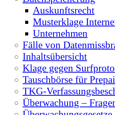
Auskunftsrecht
Musterklage Intern
Unternehmen
Fälle von Datenmissbr
Inhaltsübersicht
Klage gegen Surfproto
Tauschbörse für Prepa
TKG-Verfassungsbesc
Überwachung – Frage
Überwachungsgesetze