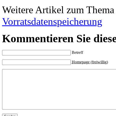
Weitere Artikel zum Them
Vorratsdatenspeicherung
Kommentieren Sie diese
Betreff
Homepage (freiwillig)