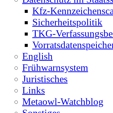
Kfz-Kennzeichensc
Sicherheitspolitik
TKG-Verfassungsbe
Vorratsdatenspeiche
English
Frühwarnsystem
Juristisches
Links
Metaowl-Watchblog
Sonstiges