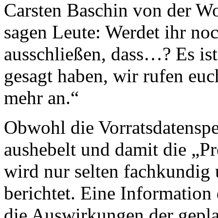
Carsten Baschin von der Wo
sagen Leute: Werdet ihr noc
ausschließen, dass…? Es ist
gesagt haben, wir rufen euc
mehr an.“
Obwohl die Vorratsdatensp
aushebelt und damit die „Pr
wird nur selten fachkundig 
berichtet. Eine Information
die Auswirkungen der gepla