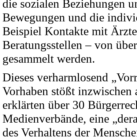
die sozialen Beziehungen u
Bewegungen und die indivi
Beispiel Kontakte mit Ärzt
Beratungsstellen – von übe
gesammelt werden.
Dieses verharmlosend „Vorr
Vorhaben stößt inzwischen 
erklärten über 30 Bürgerrech
Medienverbände, eine „dera
des Verhaltens der Mensche