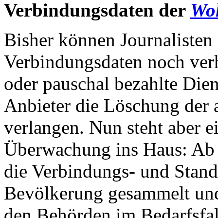
Verbindungsdaten der
Wol
Bisher können Journalisten 
Verbindungsdaten noch verh
oder pauschal bezahlte Die
Anbieter die Löschung der 
verlangen. Nun steht aber e
Überwachung ins Haus: Ab 
die Verbindungs- und Stand
Bevölkerung gesammelt und 
den Behörden im Bedarfsfal