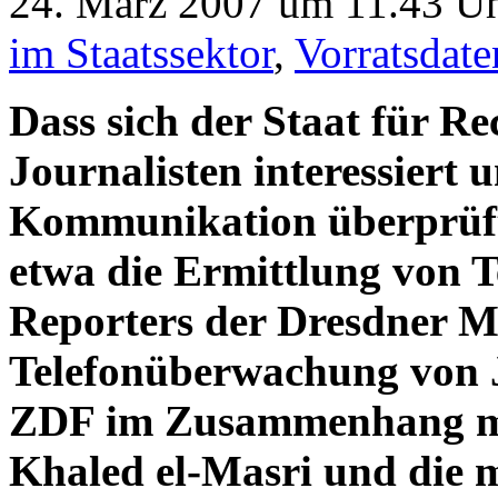
24. März 2007 um 11.43 Uh
im Staatssektor
,
Vorratsdat
Dass sich der Staat für 
Journalisten interessiert 
Kommunikation überprüft,
etwa die Ermittlung von T
Reporters der Dresdner M
Telefonüberwachung von J
ZDF im Zusammenhang mi
Khaled el-Masri und die m