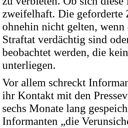
zu verbieten. Ob sich diese 
zweifelhaft. Die gefordert
ohnehin nicht gelten, wenn d
Straftat verdächtig sind od
beobachtet werden, die kein
unterliegen.
Vor allem schreckt Informan
ihr Kontakt mit den Pressev
sechs Monate lang gespeiche
Informanten „die Verunsiche