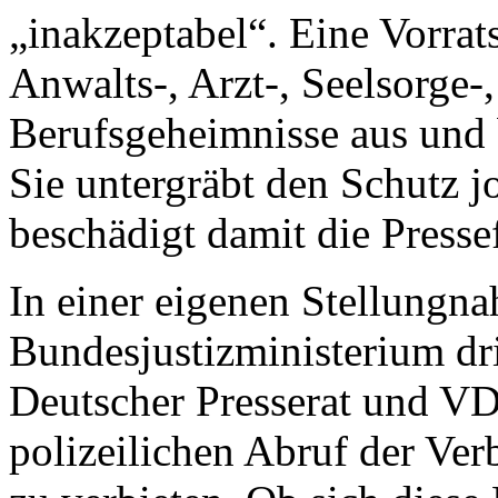
„inakzeptabel“. Eine Vorrat
Anwalts-, Arzt-, Seelsorge-
Berufsgeheimnisse aus und 
Sie untergräbt den Schutz j
beschädigt damit die Presse
In einer eigenen Stellung
Bundesjustizministerium d
Deutscher Presserat und VD
polizeilichen Abruf der Ve