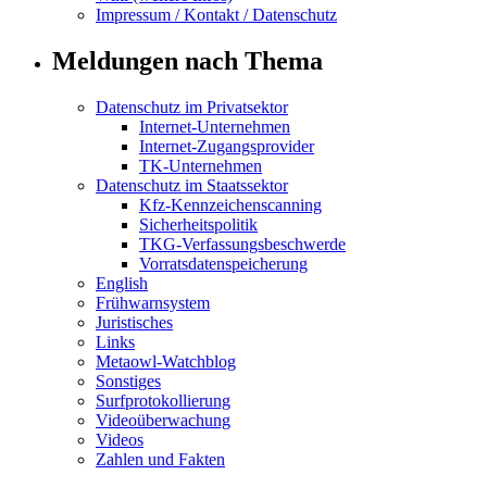
Impressum / Kontakt / Datenschutz
Meldungen nach Thema
Datenschutz im Privatsektor
Internet-Unternehmen
Internet-Zugangsprovider
TK-Unternehmen
Datenschutz im Staatssektor
Kfz-Kennzeichenscanning
Sicherheitspolitik
TKG-Verfassungsbeschwerde
Vorratsdatenspeicherung
English
Frühwarnsystem
Juristisches
Links
Metaowl-Watchblog
Sonstiges
Surfprotokollierung
Videoüberwachung
Videos
Zahlen und Fakten