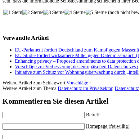
sein, dass die informationelle Selbstbestimmung schleichend ihrer Be
(noch nicht bew
Verwandte Artikel
EU-Parlament fordert Deutschland zum Kampf gegen Massenü
EU-Studie fordert wirksamere Mittel gegen Datenmissbrauch (
Enhancing privacy – Proposed amendments to data protection di
Vorschläge zur Verbesserung des europäischen Datenschutzes g
Initiative zum Schutz vor Wohnungsüberwachung durch „intelli
Weitere Artikel zum Schlagwort
Vorschläge
·
Weitere Artikel zum Thema
Datenschutz im Privatsektor
,
Datenschutz
Kommentieren Sie diesen Artikel
Betreff
Homepage (freiwillig)