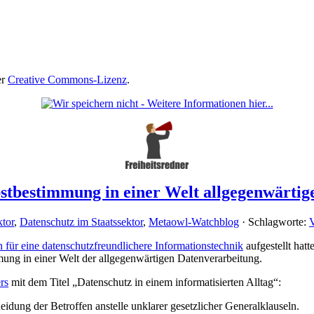
er
Creative Commons-Lizenz
.
bstbestimmung in einer Welt allgegenwärti
ktor
,
Datenschutz im Staatssektor
,
Metaowl-Watchblog
· Schlagworte:
V
für eine datenschutzfreundlichere Informationstechnik
aufgestellt hat
mung in einer Welt der allgegenwärtigen Datenverarbeitung.
rs
mit dem Titel „Datenschutz in einem informatisierten Alltag“:
idung der Betroffen anstelle unklarer gesetzlicher Generalklauseln.