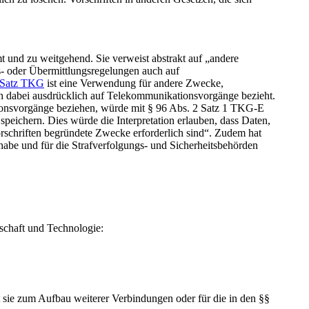
und zu weitgehend. Sie verweist abstrakt auf „andere
ts- oder Übermittlungsregelungen auch auf
3 Satz TKG
ist eine Verwendung für andere Zwecke,
sich dabei ausdrücklich auf Telekommunikationsvorgänge bezieht.
onsvorgänge beziehen, würde mit § 96 Abs. 2 Satz 1 TKG-E
peichern. Dies würde die Interpretation erlauben, dass Daten,
orschriften begründete Zwecke erforderlich sind“. Zudem hat
habe und für die Strafverfolgungs- und Sicherheitsbehörden
schaft und Technologie:
 sie zum Aufbau weiterer Verbindungen oder für die in den §§