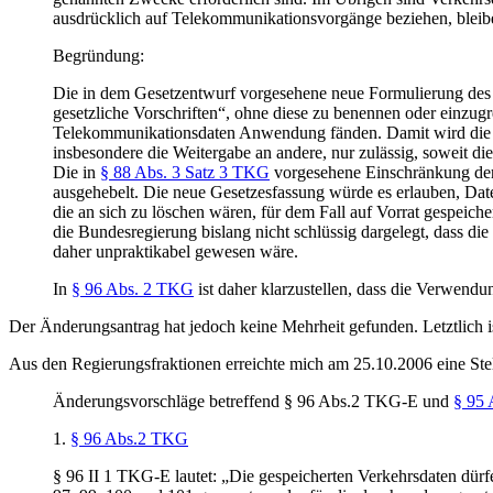
ausdrücklich auf Telekommunikationsvorgänge beziehen, bleib
Begründung:
Die in dem Gesetzentwurf vorgesehene neue Formulierung de
gesetzliche Vorschriften“, ohne diese zu benennen oder einzugr
Telekommunikationsdaten Anwendung fänden. Damit wird die
insbesondere die Weitergabe an andere, nur zulässig, soweit di
Die in
§ 88 Abs. 3 Satz 3 TKG
vorgesehene Einschränkung der
ausgehebelt. Die neue Gesetzesfassung würde es erlauben, Date
die an sich zu löschen wären, für dem Fall auf Vorrat gespeich
die Bundesregierung bislang nicht schlüssig dargelegt, dass die
daher unpraktikabel gewesen wäre.
In
§ 96 Abs. 2 TKG
ist daher klarzustellen, dass die Verwen
Der Änderungsantrag hat jedoch keine Mehrheit gefunden. Letztlich 
Aus den Regierungsfraktionen erreichte mich am 25.10.2006 eine St
Änderungsvorschläge betreffend § 96 Abs.2 TKG-E und
§ 95
1.
§ 96 Abs.2 TKG
§ 96 II 1 TKG-E lautet: „Die gespeicherten Verkehrsdaten dür