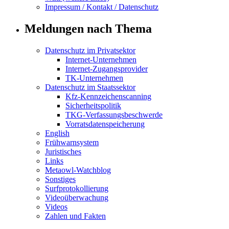
Impressum / Kontakt / Datenschutz
Meldungen nach Thema
Datenschutz im Privatsektor
Internet-Unternehmen
Internet-Zugangsprovider
TK-Unternehmen
Datenschutz im Staatssektor
Kfz-Kennzeichenscanning
Sicherheitspolitik
TKG-Verfassungsbeschwerde
Vorratsdatenspeicherung
English
Frühwarnsystem
Juristisches
Links
Metaowl-Watchblog
Sonstiges
Surfprotokollierung
Videoüberwachung
Videos
Zahlen und Fakten