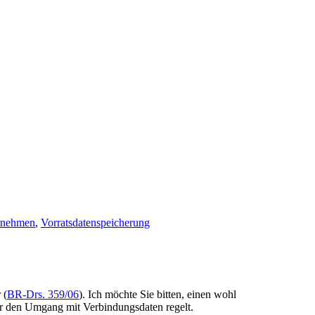
rnehmen
,
Vorratsdatenspeicherung
 (
BR-Drs. 359/06
). Ich möchte Sie bitten, einen wohl
er den Umgang mit Verbindungsdaten regelt.