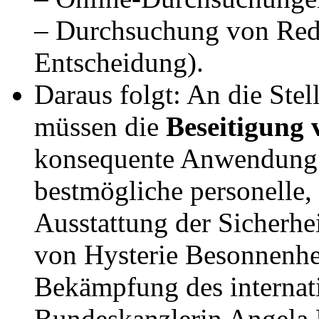
– Durchsuchung von Red
Entscheidung).
Daraus folgt: An die Ste
müssen die
Beseitigung 
konsequente Anwendung 
bestmögliche personelle, 
Ausstattung der Sicherhei
von Hysterie Besonnenhei
Bekämpfung des internat
Bundeskanzlerin Angela