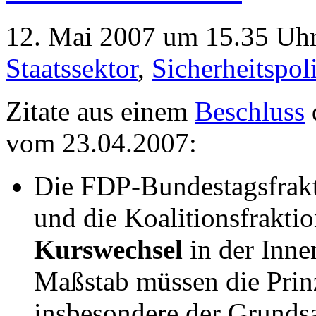
12. Mai 2007 um 15.35 Uhr
Staatssektor
,
Sicherheitspoli
Zitate aus einem
Beschluss
vom 23.04.2007:
Die FDP-Bundestagsfrakt
und die Koalitionsfrakti
Kurswechsel
in der Inne
Maßstab müssen die Prinz
insbesondere der Grundsa