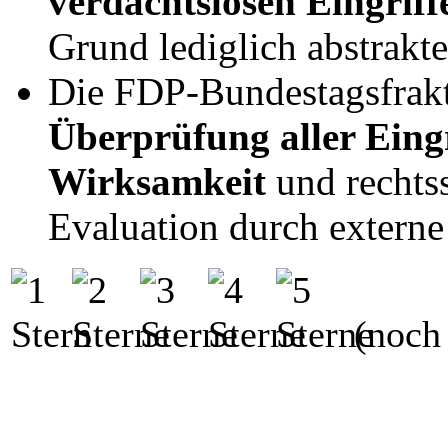
verdachtslosen Eingriff
Grund lediglich abstrak
Die FDP-Bundestagsfrakt
Überprüfung aller Eingr
Wirksamkeit
und rechts
Evaluation durch externe
(noch 