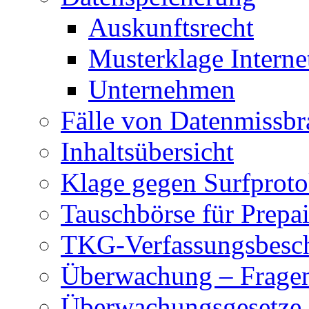
Auskunftsrecht
Musterklage Intern
Unternehmen
Fälle von Datenmissbr
Inhaltsübersicht
Klage gegen Surfproto
Tauschbörse für Prepa
TKG-Verfassungsbesc
Überwachung – Frage
Überwachungsgesetze