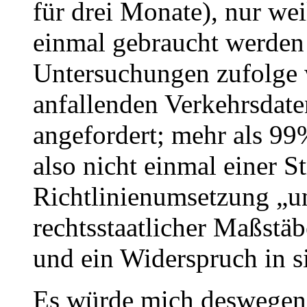
für drei Monate), nur wei
einmal gebraucht werden
Untersuchungen zufolge 
anfallenden Verkehrsdat
angefordert; mehr als 9
also nicht einmal einer St
Richtlinienumsetzung „u
rechtsstaatlicher Maßstäb
und ein Widerspruch in s
Es würde mich deswegen