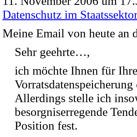
11. November 2006 um 17.3
Datenschutz im Staatssekto
Meine Email von heute an 
Sehr geehrte…,
ich möchte Ihnen für Ihre
Vorratsdatenspeicherung
Allerdings stelle ich ins
besorgniserregende Tend
Position fest.