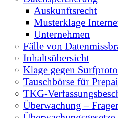
Auskunftsrecht
Musterklage Intern
Unternehmen
Fälle von Datenmissbr
Inhaltsübersicht
Klage gegen Surfproto
Tauschbörse für Prepa
TKG-Verfassungsbesc
Überwachung – Frage
Überwachungsgesetze