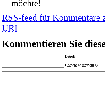
möchte!
RSS
-feed für Kommentare 
URI
Kommentieren Sie diese
Betreff
Homepage (freiwillig)