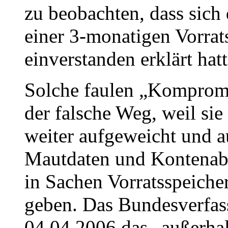
zu beobachten, dass sich
einer 3-monatigen Vorrat
einverstanden erklärt hatt
Solche faulen „Kompromis
der falsche Weg, weil si
weiter aufgeweicht und a
Mautdaten und Kontenabfr
in Sachen Vorratsspeich
geben. Das Bundesverfass
04.04.2006 das „außerhal