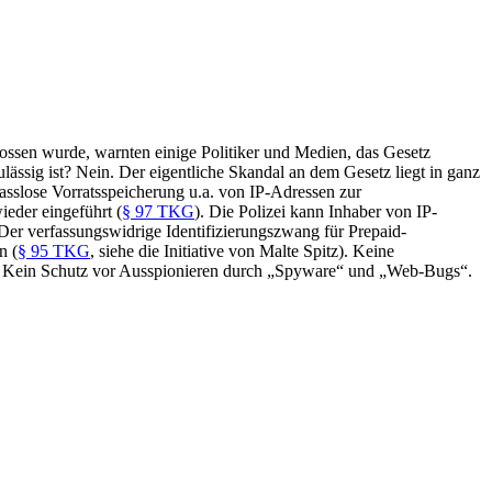
ssen wurde, warnten einige Politiker und Medien, das Gesetz
ässig ist? Nein. Der eigentliche Skandal an dem Gesetz liegt in ganz
lasslose Vorratsspeicherung u.a. von IP-Adressen zur
ieder eingeführt (
§ 97 TKG
). Die Polizei kann Inhaber von IP-
 Der verfassungswidrige Identifizierungszwang für Prepaid-
n (
§ 95 TKG
, siehe die Initiative von Malte Spitz). Keine
. Kein Schutz vor Ausspionieren durch „Spyware“ und „Web-Bugs“.