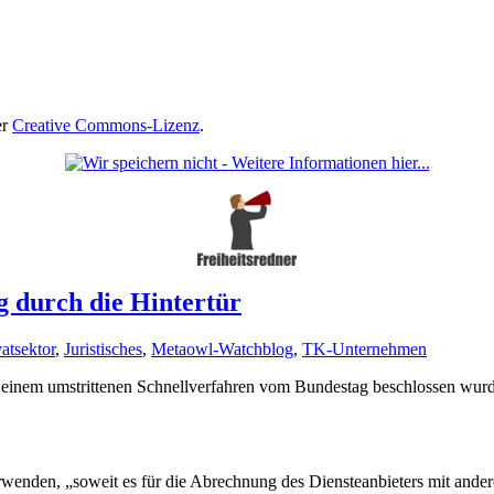
er
Creative Commons-Lizenz
.
 durch die Hintertür
atsektor
,
Juristisches
,
Metaowl-Watchblog
,
TK-Unternehmen
einem umstrittenen Schnellverfahren vom Bundestag beschlossen wurde
wenden, „soweit es für die Abrechnung des Diensteanbieters mit ander