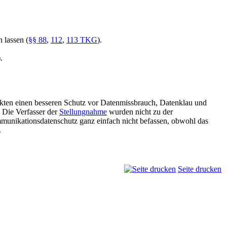
 lassen (
§§ 88
,
112
,
113 TKG
).
.
nkten einen besseren Schutz vor Datenmissbrauch, Datenklau und
. Die Verfasser der
Stellungnahme
wurden nicht zu der
mmunikationsdatenschutz ganz einfach nicht befassen, obwohl das
.
Seite drucken