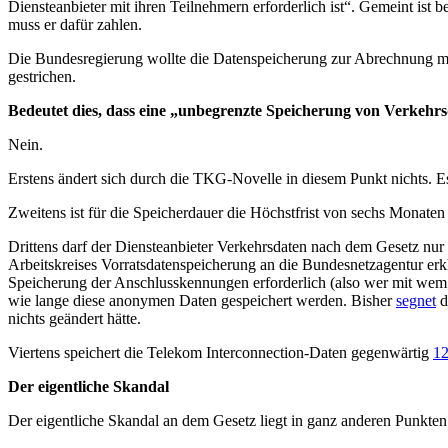
Diensteanbieter mit ihren Teilnehmern erforderlich ist“. Gemeint ist
muss er dafür zahlen.
Die Bundesregierung wollte die Datenspeicherung zur Abrechnung m
gestrichen.
Bedeutet dies, dass eine „unbegrenzte Speicherung von Verkehrsd
Nein.
Erstens ändert sich durch die TKG-Novelle in diesem Punkt nichts. Es
Zweitens ist für die Speicherdauer die Höchstfrist von sechs Monate
Drittens darf der Diensteanbieter Verkehrsdaten nach dem Gesetz nur 
Arbeitskreises Vorratsdatenspeicherung an die Bundesnetzagentur erkl
Speicherung der Anschlusskennungen erforderlich (also wer mit wem t
wie lange diese anonymen Daten gespeichert werden. Bisher
segnet
d
nichts geändert hätte.
Viertens speichert die Telekom Interconnection-Daten gegenwärtig
12
Der eigentliche Skandal
Der eigentliche Skandal an dem Gesetz liegt in ganz anderen Punkten