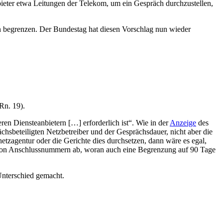
nbieter etwa Leitungen der Telekom, um ein Gespräch durchzustellen,
 begrenzen. Der Bundestag hat diesen Vorschlag nun wieder
Rn. 19).
ren Diensteanbietern […] erforderlich ist“. Wie in der
Anzeige
des
chsbeteiligten Netzbetreiber und der Gesprächsdauer, nicht aber die
tzagentur oder die Gerichte dies durchsetzen, dann wäre es egal,
 von Anschlussnummern ab, woran auch eine Begrenzung auf 90 Tage
Unterschied gemacht.