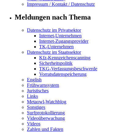
Impressum / Kontakt / Datenschutz
Meldungen nach Thema
Datenschutz im Privatsektor
Internet-Unternehmen
Internet-Zugangsprovider
TK-Unternehmen
Datenschutz im Staatssektor
Kfz-Kennzeichenscanning
Sicherheitspolitik
TKG-Verfassungsbeschwerde
Vorratsdatenspeicherung
English
Frühwarnsystem
Juristisches
Links
Metaowl-Watchblog
Sonstiges
Surfprotokollierung
Videoüberwachung
Videos
Zahlen und Fakten