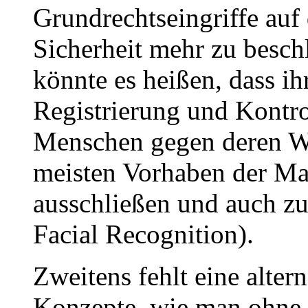
Grundrechtseingriffe auf
Sicherheit mehr zu besc
könnte es heißen, dass i
Registrierung und Kontrol
Menschen gegen deren Wi
meisten Vorhaben der M
ausschließen und auch zu
Facial Recognition).
Zweitens fehlt eine altern
Konzepte, wie man ohne 