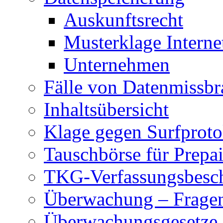
Auskunftsrecht
Musterklage Intern
Unternehmen
Fälle von Datenmissbr
Inhaltsübersicht
Klage gegen Surfproto
Tauschbörse für Prepa
TKG-Verfassungsbesc
Überwachung – Frage
Überwachungsgesetze