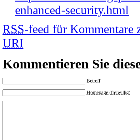
enhanced-security.html
RSS
-feed für Kommentare 
URI
Kommentieren Sie diese
Betreff
Homepage (freiwillig)