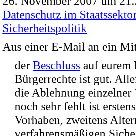
26. November 2007 um 21.3
Datenschutz im Staatssekto
Sicherheitspolitik
Aus einer E-Mail an ein Mi
der
Beschluss
auf eurem 
Bürgerrechte ist gut. All
die Ablehnung einzelner
noch sehr fehlt ist ersten
Vorhaben, zweitens Altern
verfahrensmäßigen Sicher