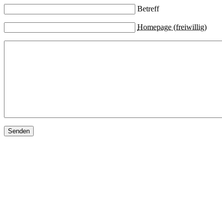
Betreff
Homepage (freiwillig)