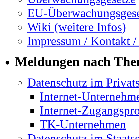
EU-Überwachungsgese
Wiki (weitere Infos)
Impressum / Kontakt /
Meldungen nach Th
Datenschutz im Privat
Internet-Unternehm
Internet-Zugangspr
TK-Unternehmen
Datenschutz im Staats