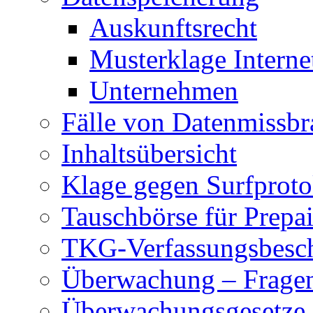
Auskunftsrecht
Musterklage Intern
Unternehmen
Fälle von Datenmissbr
Inhaltsübersicht
Klage gegen Surfproto
Tauschbörse für Prepa
TKG-Verfassungsbesc
Überwachung – Frage
Überwachungsgesetze