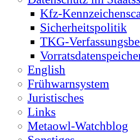
Kfz-Kennzeichensc
Sicherheitspolitik
TKG-Verfassungsbe
Vorratsdatenspeiche
English
Frühwarnsystem
Juristisches
Links
Metaowl-Watchblog
Sonstiges