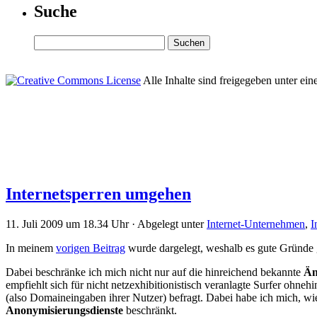
Suche
Alle Inhalte sind freigegeben unter ein
Internetsperren umgehen
11. Juli 2009 um 18.34 Uhr · Abgelegt unter
Internet-Unternehmen
,
I
In meinem
vorigen Beitrag
wurde dargelegt, weshalb es gute Gründe g
Dabei beschränke ich mich nicht nur auf die hinreichend bekannte
Än
empfiehlt sich für nicht netzexhibitionistisch veranlagte Surfer ohn
(also Domaineingaben ihrer Nutzer) befragt. Dabei habe ich mich, 
Anonymisierungsdienste
beschränkt.