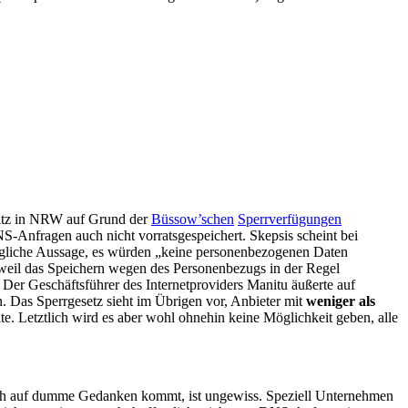
itz in NRW auf Grund der
Büssow’schen
Sperrverfügungen
S-Anfragen auch nicht vorratsgespeichert. Skepsis scheint bei
ärgliche Aussage, es würden „keine personenbezogenen Daten
weil das Speichern wegen des Personenbezugs in der Regel
. Der Geschäftsführer des Internetproviders Manitu äußerte auf
n. Das Sperrgesetz sieht im Übrigen vor, Anbieter mit
weniger als
. Letztlich wird es aber wohl ohnehin keine Möglichkeit geben, alle
ch auf dumme Gedanken kommt, ist ungewiss. Speziell Unternehmen