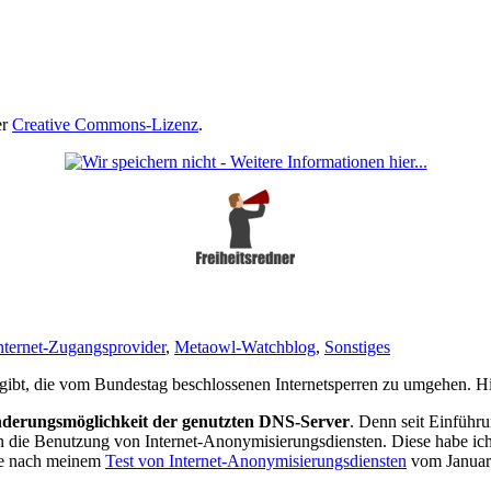
er
Creative Commons-Lizenz
.
nternet-Zugangsprovider
,
Metaowl-Watchblog
,
Sonstiges
ibt, die vom Bundestag beschlossenen Internetsperren zu umgehen. Hier
derungsmöglichkeit der genutzten DNS-Server
. Denn seit Einführ
ehin die Benutzung von Internet-Anonymisierungsdiensten. Diese habe i
wie nach meinem
Test von Internet-Anonymisierungsdiensten
vom Januar 