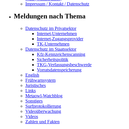
Impressum / Kontakt / Datenschutz
Meldungen nach Thema
Datenschutz im Privatsektor
Internet-Unternehmen
Internet-Zugangsprovider
TK-Unternehmen
Datenschutz im Staatssektor
Kfz-Kennzeichenscanning
Sicherheitspolitik
TKG-Verfassungsbeschwerde
Vorratsdatenspeicherung
English
Frühwarnsystem
Juristisches
Links
Metaowl-Watchblog
Sonstiges
Surfprotokollierung
Videoüberwachung
Videos
Zahlen und Fakten