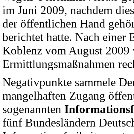
im Juni 2009, nachdem dies
der öffentlichen Hand geh
berichtet hatte. Nach einer
Koblenz vom August 2009 
Ermittlungsmaßnahmen rech
Negativpunkte sammele Deu
mangelhaften Zugang öffent
sogenannten
Informationsf
fünf Bundesländern Deutsc