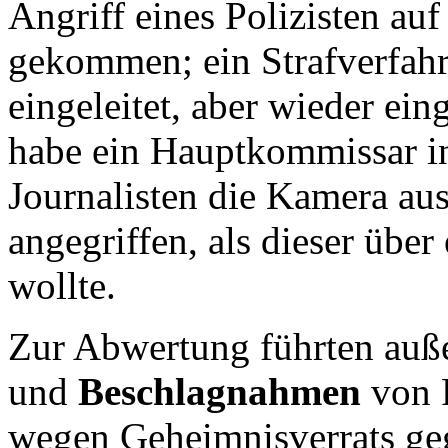
Angriff eines Polizisten auf
gekommen; ein Strafverfah
eingeleitet, aber wieder ei
habe ein Hauptkommissar in
Journalisten die Kamera au
angegriffen, als dieser über
wollte.
Zur Abwertung führten au
und
Beschlagnahmen
von R
wegen Geheimnisverrats geg