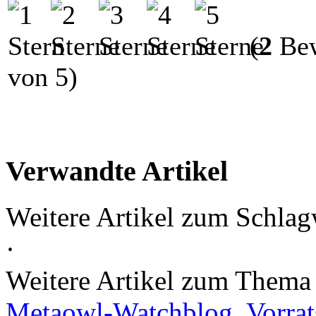
(
2
Bew
von 5)
Verwandte Artikel
Weitere Artikel zum Schlag
·
Weitere Artikel zum Them
Metaowl-Watchblog
,
Vorra