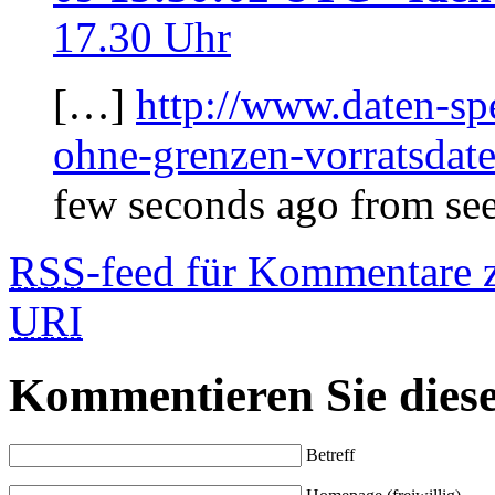
17.30 Uhr
[…]
http://www.daten-sp
ohne-grenzen-vorratsdat
few seconds ago from se
RSS
-feed für Kommentare 
URI
Kommentieren Sie diese
Betreff