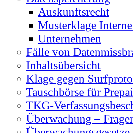
Auskunftsrecht
Musterklage Intern
Unternehmen
Fälle von Datenmissbr
Inhaltsübersicht
Klage gegen Surfproto
Tauschbörse für Prepa
TKG-Verfassungsbesc
Überwachung – Frage
Überwachungsgesetze