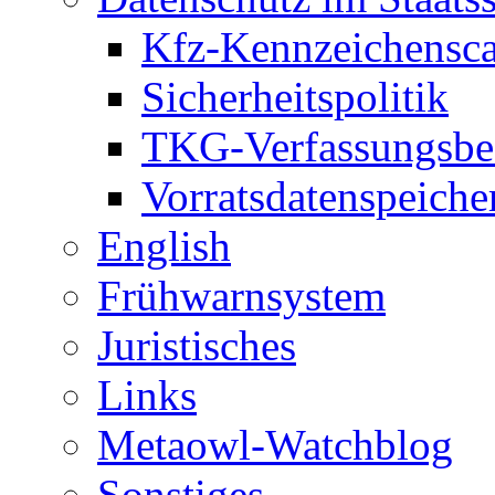
Kfz-Kennzeichensc
Sicherheitspolitik
TKG-Verfassungsbe
Vorratsdatenspeiche
English
Frühwarnsystem
Juristisches
Links
Metaowl-Watchblog
Sonstiges