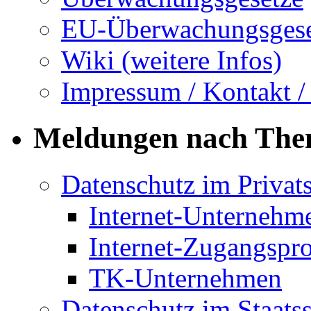
EU-Überwachungsgese
Wiki (weitere Infos)
Impressum / Kontakt /
Meldungen nach Th
Datenschutz im Privat
Internet-Unternehm
Internet-Zugangspr
TK-Unternehmen
Datenschutz im Staats