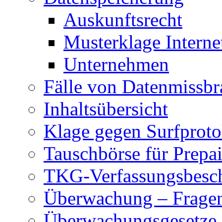
Auskunftsrecht
Musterklage Intern
Unternehmen
Fälle von Datenmissbr
Inhaltsübersicht
Klage gegen Surfproto
Tauschbörse für Prepa
TKG-Verfassungsbesc
Überwachung – Frage
Überwachungsgesetze