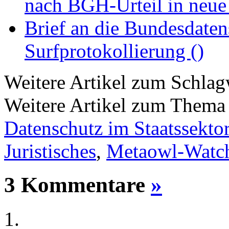
nach BGH-Urteil in neue
Brief an die Bundesdaten
Surfprotokollierung ()
Weitere Artikel zum Schla
Weitere Artikel zum Them
Datenschutz im Staatssekto
Juristisches
,
Metaowl-Watc
3 Kommentare
»