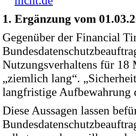
nicht.de
1. Ergänzung vom 01.03.2
Gegenüber der Financial T
Bundesdatenschutzbeauftra
Nutzungsverhaltens für 18 
„ziemlich lang“. „Sicherheit
langfristige Aufbewahrung 
Diese Aussagen lassen befür
Bundesdatenschutzbeauftrag