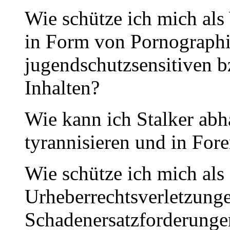
Wie schütze ich mich al
in Form von Pornographi
jugendschutzsensitiven bz
Inhalten?
Wie kann ich Stalker abh
tyrannisieren und in For
Wie schütze ich mich als 
Urheberrechtsverletzung
Schadenersatzforderungen