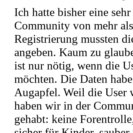
Ich hatte bisher eine seh
Community von mehr als 
Registrierung mussten die
angeben. Kaum zu glaube
ist nur nötig, wenn die U
möchten. Die Daten habe
Augapfel. Weil die User w
haben wir in der Communi
gehabt: keine Forentroll
sicher für Kinder, sauber