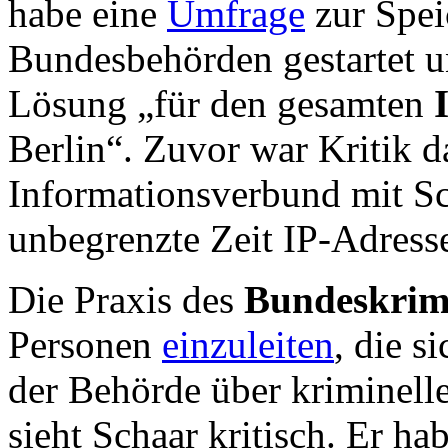
habe eine
Umfrage
zur Spei
Bundesbehörden gestartet un
Lösung „für den gesamten
Berlin“. Zuvor war Kritik 
Informationsverbund mit Sc
unbegrenzte Zeit IP-Adresse
Die Praxis des
Bundeskrim
Personen
einzuleiten
, die s
der Behörde über kriminell
sieht Schaar kritisch. Er ha