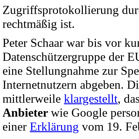
Zugriffsprotokollierung du
rechtmäßig ist.
Peter Schaar war bis vor ku
Datenschützergruppe der E
eine Stellungnahme zur Spe
Internetnutzern abgeben. D
mittlerweile
klargestellt
, da
Anbieter
wie Google person
einer
Erklärung
vom 19. Feb