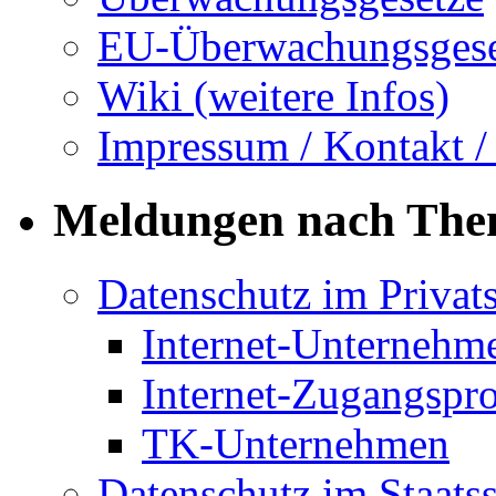
EU-Überwachungsgese
Wiki (weitere Infos)
Impressum / Kontakt /
Meldungen nach Th
Datenschutz im Privat
Internet-Unternehm
Internet-Zugangspr
TK-Unternehmen
Datenschutz im Staats