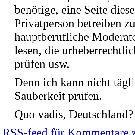
benötige, eine Seite die
Privatperson betreiben z
hauptberufliche Moderato
lesen, die urheberrechtli
prüfen usw.
Denn ich kann nicht tägl
Sauberkeit prüfen.
Quo vadis, Deutschland?
RSS
-feed für Kommentare 