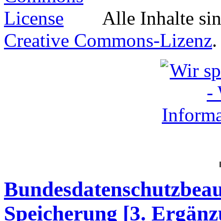
Alle Inhalte si
Creative Commons-Lizenz
.
Bundesdatenschutzbeauf
Speicherung [3. Ergänz