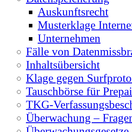
Auskunftsrecht
Musterklage Intern
Unternehmen
Fälle von Datenmissbr
Inhaltsübersicht
Klage gegen Surfproto
Tauschbörse für Prepa
TKG-Verfassungsbesc
Überwachung – Frage
Überwachungsgesetze