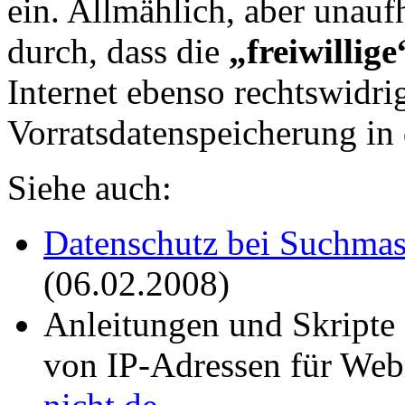
ein. Allmählich, aber unaufh
durch, dass die
„freiwillig
Internet ebenso rechtswidrig
Vorratsdatenspeicherung in
Siehe auch:
Datenschutz bei Suchma
(06.02.2008)
Anleitungen und Skripte
von IP-Adressen für We