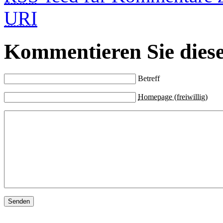
URI
Kommentieren Sie diese
Betreff
Homepage (freiwillig)