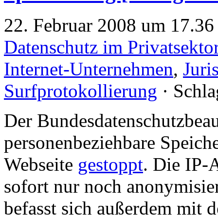
22. Februar 2008 um 17.36 
Datenschutz im Privatsekto
Internet-Unternehmen
,
Juri
Surfprotokollierung
· Schla
Der Bundesdatenschutzbeauf
personenbeziehbare Speiche
Webseite
gestoppt
. Die IP-
sofort nur noch anonymisier
befasst sich außerdem mit 