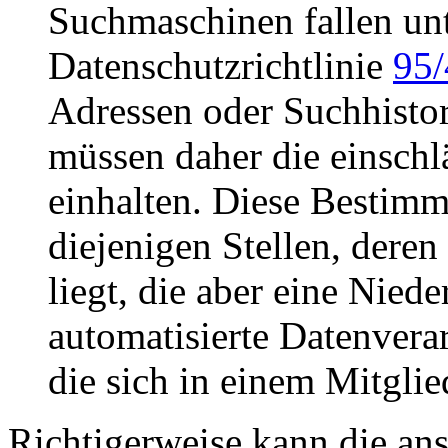
Suchmaschinen fallen un
Datenschutzrichtlinie
95
Adressen oder Suchhistor
müssen daher die einsch
einhalten. Diese Bestimm
diejenigen Stellen, dere
liegt, die aber eine Nied
automatisierte Datenvera
die sich in einem Mitglie
Richtigerweise kann die an