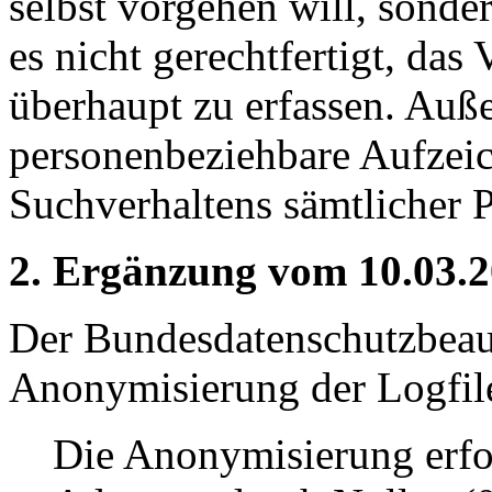
selbst vorgehen will, sonde
es nicht gerechtfertigt, das
überhaupt zu erfassen. Auße
personenbeziehbare Aufzei
Suchverhaltens sämtlicher 
2. Ergänzung vom 10.03.2
Der Bundesdatenschutzbeauf
Anonymisierung der Logfil
Die Anonymisierung erfol