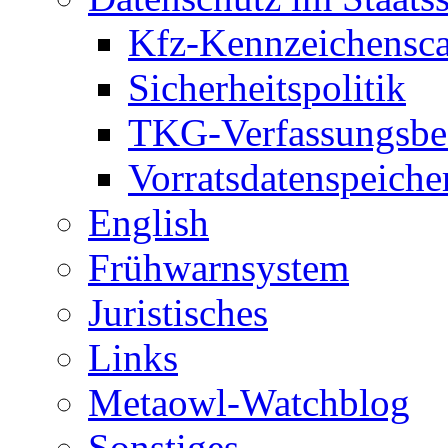
Kfz-Kennzeichensc
Sicherheitspolitik
TKG-Verfassungsbe
Vorratsdatenspeiche
English
Frühwarnsystem
Juristisches
Links
Metaowl-Watchblog
Sonstiges