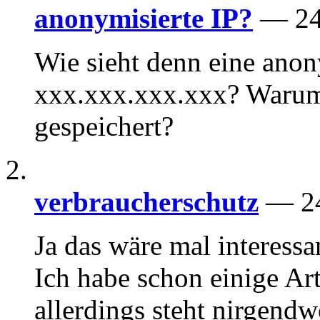
anonymisierte IP?
— 24
Wie sieht denn eine anon
xxx.xxx.xxx.xxx? Warum
gespeichert?
verbraucherschutz
— 24
Ja das wäre mal interessa
Ich habe schon einige Ar
allerdings steht nirgend