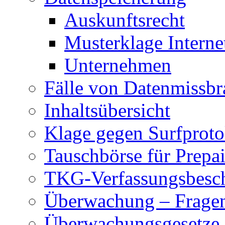
Auskunftsrecht
Musterklage Intern
Unternehmen
Fälle von Datenmissbr
Inhaltsübersicht
Klage gegen Surfproto
Tauschbörse für Prepa
TKG-Verfassungsbesc
Überwachung – Frage
Überwachungsgesetze