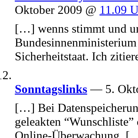
Oktober 2009 @
11.09 U
[…] wenns stimmt und um
Bundesinnenministerium 
Sicherheitstaat. Ich zitie
Sonntagslinks
— 5. Okt
[…] Bei Datenspeicherung
geleakten “Wunschliste” 
Online-Überwachung. [