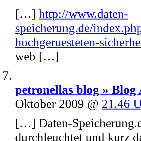
[…]
http://www.daten-
speicherung.de/index.ph
hochgeruesteten-sicherhei
web […]
petronellas blog » Blo
Oktober 2009 @
21.46 
[…] Daten-Speicherung.d
durchleuchtet und kurz da