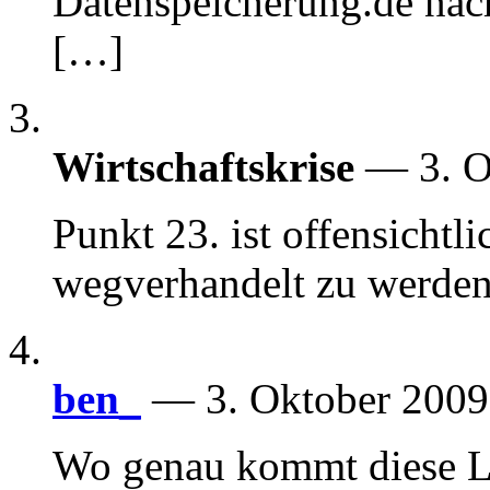
Datenspeicherung.de nac
[…]
Wirtschaftskrise
— 3. O
Punkt 23. ist offensichtl
wegverhandelt zu werden
ben_
— 3. Oktober 200
Wo genau kommt diese Li