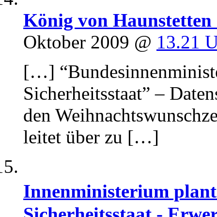
König von Haunstetten 
Oktober 2009 @
13.21 
[…] “Bundesinnenministe
Sicherheitsstaat” – Date
den Weihnachtswunschzet
leitet über zu […]
Innenministerium plan
Sicherheitsstaat - Erw