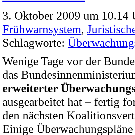
3. Oktober 2009 um 10.14 U
Frühwarnsystem
,
Juristisch
Schlagworte:
Überwachung
Wenige Tage vor der Bunde
das Bundesinnenministeriu
erweiterter Überwachungs
ausgearbeitet hat – fertig f
den nächsten Koalitionsve
Einige Überwachungspläne