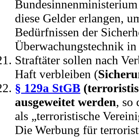
Bundesinnenministerium w
diese Gelder erlangen, u
Bedürfnissen der Sicherh
Überwachungstechnik in 
Straftäter sollen nach Ve
Haft verbleiben (
Sicher
§ 129a StGB
(terroristi
ausgeweitet werden
, so
als „terroristische Verei
Die Werbung für terrorist