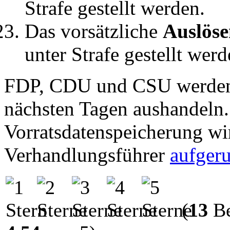
Strafe gestellt werden.
Das vorsätzliche
Auslöse
unter Strafe gestellt werd
FDP, CDU und CSU werden
nächsten Tagen aushandeln.
Vorratsdatenspeicherung wir
Verhandlungsführer
aufger
(
13
Be