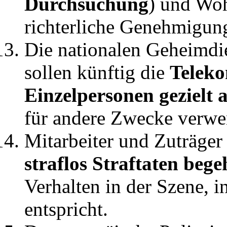
Durchsuchung
) und Wo
richterliche Genehmigun
Die nationalen Geheimdi
sollen künftig die
Telek
Einzelpersonen gezielt 
für andere Zwecke verwe
Mitarbeiter und Zuträger
straflos Straftaten beg
Verhalten in der Szene, in
entspricht.