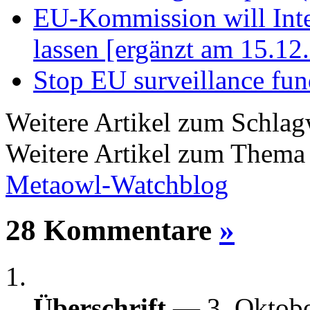
EU-Kommission will Int
lassen [ergänzt am 15.12
Stop EU surveillance fun
Weitere Artikel zum Schla
Weitere Artikel zum Them
Metaowl-Watchblog
28 Kommentare
»
Überschrift
— 3. Oktob