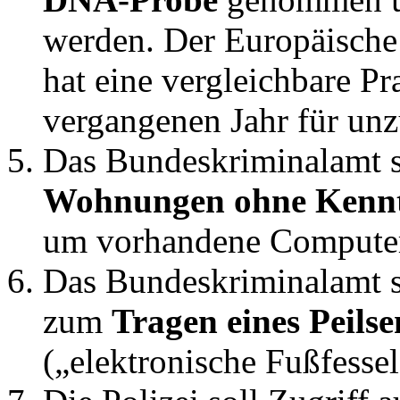
werden. Der Europäische
hat eine vergleichbare Pr
vergangenen Jahr für un
Das Bundeskriminalamt so
Wohnungen ohne Kenntn
um vorhandene Computer z
Das Bundeskriminalamt so
zum
Tragen eines Peils
(„elektronische Fußfessel