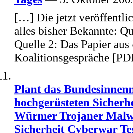
[…] Die jetzt veröffentl
alles bisher Bekannte: Q
Quelle 2: Das Papier aus
Koalitionsgespräche [PD
Plant das Bundesinnenm
hochgerüsteten Sicherhe
Würmer Trojaner Malw
Sicherheit Cyberwar Tes