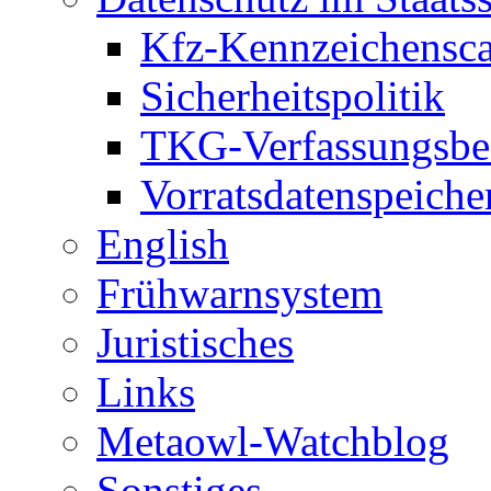
Kfz-Kennzeichensc
Sicherheitspolitik
TKG-Verfassungsbe
Vorratsdatenspeiche
English
Frühwarnsystem
Juristisches
Links
Metaowl-Watchblog
Sonstiges