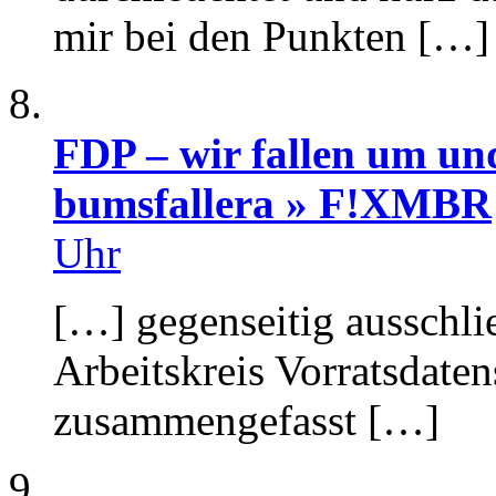
mir bei den Punkten […]
FDP – wir fallen um un
bumsfallera » F!XMBR
Uhr
[…] gegenseitig ausschli
Arbeitskreis Vorratsdate
zusammengefasst […]