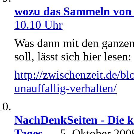
wozu das Sammeln von 
10.10 Uhr
Was dann mit den ganzen
soll, lässt sich hier lesen:
http://zwischenzeit.de/b
unauffallig-verhalten/
NachDenkSeiten - Die kr
Tages
— 5. Oktober 20