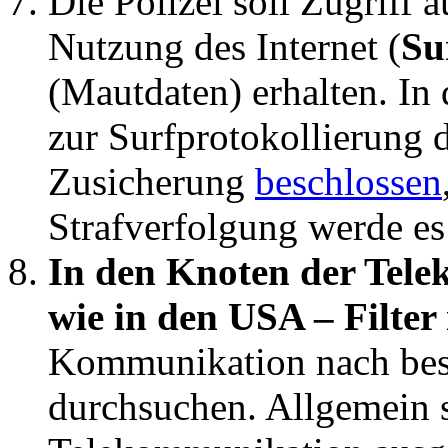
Die Polizei soll Zugriff 
Nutzung des Internet (
Su
(Mautdaten) erhalten. In
zur Surfprotokollierung 
Zusicherung
beschlossen
Strafverfolgung werde es
In den Knoten der Tele
wie in den USA – Filter 
Kommunikation nach be
durchsuchen. Allgemein s