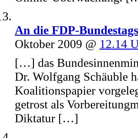
An die FDP-Bundestagsf
Oktober 2009 @
12.14 
[…] das Bundesinnenmini
Dr. Wolfgang Schäuble h
Koalitionspapier vorgele
getrost als Vorbereitung
Diktatur […]