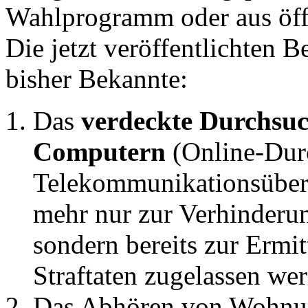
Wahlprogramm oder aus öf
Die jetzt veröffentlichten 
bisher Bekannte:
Das
verdeckte Durchsu
Computern
(Online-Dur
Telekommunikationsüberw
mehr nur zur Verhinderun
sondern bereits zur Ermi
Straftaten zugelassen we
Das Abhören von Wohnung