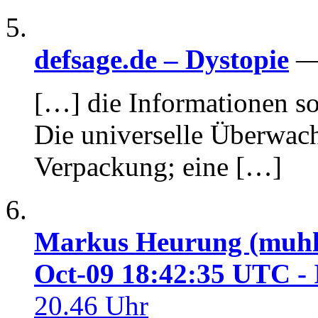
defsage.de – Dystopie
— 
[…] die Informationen so
Die universelle Überwac
Verpackung; eine […]
Markus Heurung (muhh) 
Oct-09 18:42:35 UTC - 
20.46 Uhr