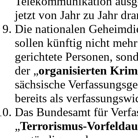
Telekommunikation ausge
jetzt von Jahr zu Jahr d
Die nationalen Geheimdi
sollen künftig nicht me
gerichtete Personen, sond
der „
organisierten Krim
sächsische Verfassungsger
bereits als verfassungsw
Das Bundesamt für Verfas
„
Terrorismus-Vorfelda