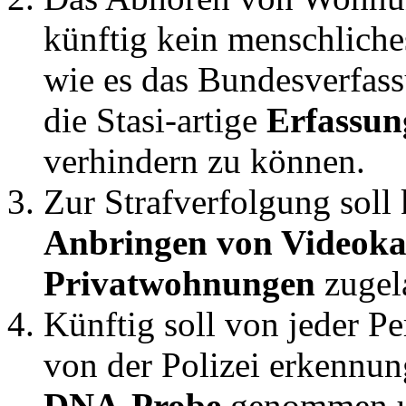
künftig kein menschliche
wie es das Bundesverfass
die Stasi-artige
Erfassun
verhindern zu können.
Zur Strafverfolgung soll
Anbringen von Videoka
Privatwohnungen
zugel
Künftig soll von jeder Pe
von der Polizei erkennun
DNA-Probe
genommen u