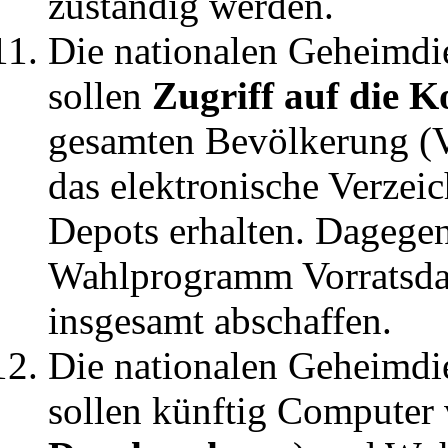
zuständig werden.
Die nationalen Geheimdi
sollen
Zugriff auf die
gesamten Bevölkerung (V
das elektronische Verzei
Depots erhalten. Dagege
Wahlprogramm Vorratsdat
insgesamt abschaffen.
Die nationalen Geheimdi
sollen künftig Computer