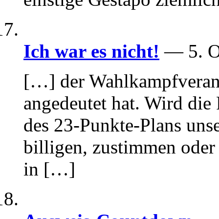
Ich war es nicht!
— 5. O
[…] der Wahlkampfverans
angedeutet hat. Wird die
des 23-Punkte-Plans unse
billigen, zustimmen oder 
in […]