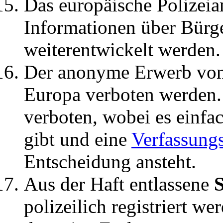
Das europäische Polizei
Informationen über Bürge
weiterentwickelt werden.
Der anonyme Erwerb vo
Europa verboten werden. 
verboten, wobei es einfa
gibt und eine
Verfassung
Entscheidung ansteht.
Aus der Haft entlassene
S
polizeilich registriert w