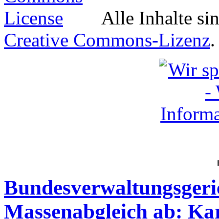
Alle Inhalte si
Creative Commons-Lizenz
.
Bundesverwaltungsgeric
Massenabgleich ab: Kar