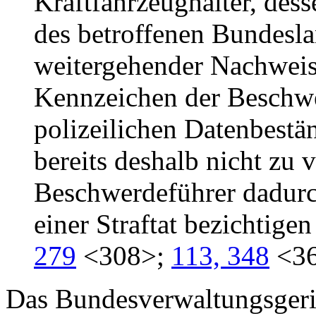
Kraftfahrzeughalter, des
des betroffenen Bundesla
weitergehender Nachweis
Kennzeichen der Beschwe
polizeilichen Datenbestän
bereits deshalb nicht zu v
Beschwerdeführer dadurc
einer Straftat bezichtige
279
<308>;
113, 348
<36
Das Bundesverwaltungsgeri