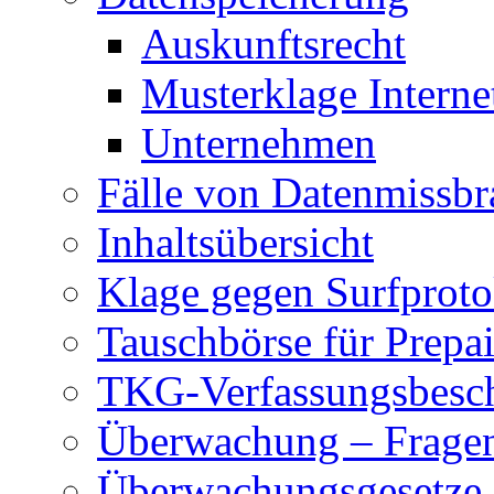
Auskunftsrecht
Musterklage Intern
Unternehmen
Fälle von Datenmissbr
Inhaltsübersicht
Klage gegen Surfproto
Tauschbörse für Prepa
TKG-Verfassungsbesc
Überwachung – Frage
Überwachungsgesetze