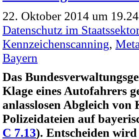
22. Oktober 2014 um 19.24 
Datenschutz im Staatssekto
Kennzeichenscanning
,
Meta
Bayern
Das Bundesverwaltungsgeri
Klage eines Autofahrers 
anlasslosen Abgleich von
Polizeidateien auf bayeri
C 7.13
). Entscheiden wird