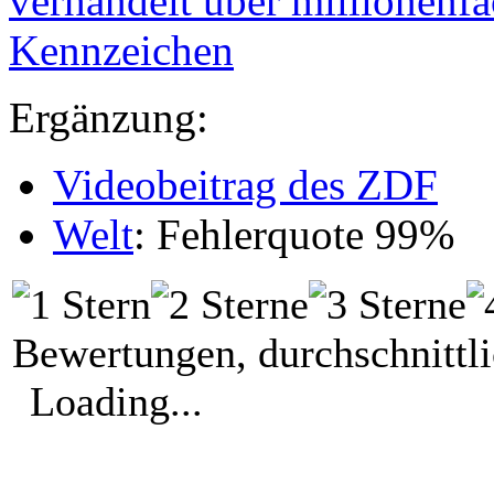
verhandelt über millionenf
Kennzeichen
Ergänzung:
Videobeitrag des ZDF
Welt
: Fehlerquote 99%
Bewertungen, durchschnittl
Loading...