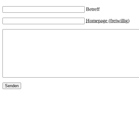
Betreff
Homepage (freiwillig)