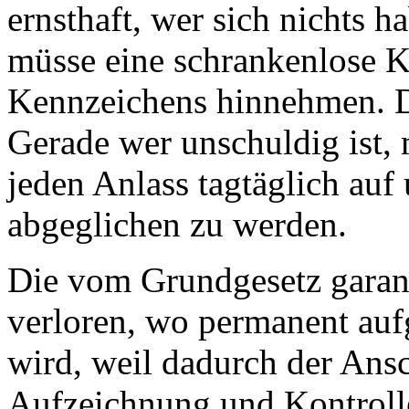
ernsthaft, wer sich nichts 
müsse eine schrankenlose K
Kennzeichens hinnehmen. Da
Gerade wer unschuldig ist, 
jeden Anlass tagtäglich auf
abgeglichen zu werden.
Die vom Grundgesetz garant
verloren, wo permanent au
wird, weil dadurch der Ans
Aufzeichnung und Kontrolle