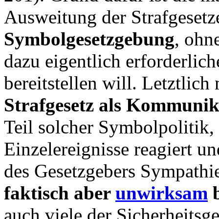
Ausweitung der Strafgesetz
Symbolgesetzgebung
, ohn
dazu eigentlich erforderlich
bereitstellen will. Letztlic
Strafgesetz als Kommunik
Teil solcher Symbolpolitik,
Einzelereignisse reagiert u
des Gesetzgebers Sympathie
faktisch aber
unwirksam
b
auch viele der Sicherheitsg