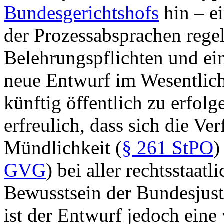
Bundesgerichtshofs
hin – e
der Prozessabsprachen rege
Belehrungspflichten und ei
neue Entwurf im Wesentlich
künftig öffentlich zu erfolg
erfreulich, dass sich die V
Mündlichkeit (
§ 261 StPO
)
GVG
) bei aller rechtsstaat
Bewusstsein der Bundesjust
ist der Entwurf jedoch eine