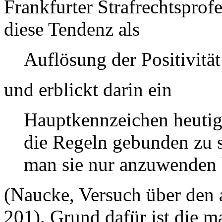
Frankfurter Strafrechtsprof
diese Tendenz als
Auflösung der Positivität
und erblickt darin ein
Hauptkennzeichen heutige
die Regeln gebunden zu s
man sie nur anzuwenden 
(Naucke, Versuch über den a
201). Grund dafür ist die m