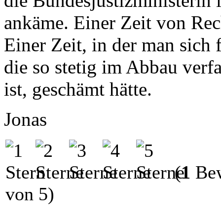
die Bundesjustizministerin 
ankäme. Einer Zeit von Rech
Einer Zeit, in der man sich 
die so stetig im Abbau ver
ist, geschämt hätte.
Jonas
(
1
Bew
von 5)