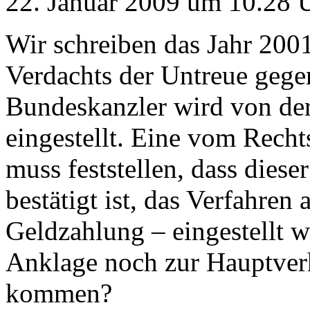
22. Januar 2009 um 10.28 U
Wir schreiben das Jahr 200
Verdachts der Untreue gege
Bundeskanzler wird von der
eingestellt. Eine vom Recht
muss feststellen, dass diese
bestätigt ist, das Verfahren
Geldzahlung – eingestellt 
Anklage noch zur Hauptver
kommen?