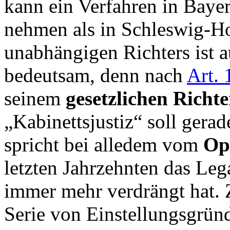
kann ein Verfahren in Bayer
nehmen als in Schleswig-Ho
unabhängigen Richters ist a
bedeutsam, denn nach
Art.
seinem
gesetzlichen Richte
„Kabinettsjustiz“ soll gerad
spricht bei alledem vom
Op
letzten Jahrzehnten das Lega
immer mehr verdrängt hat. Z
Serie von Einstellungsgrün