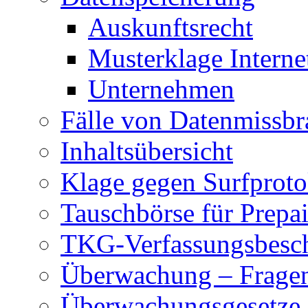
Auskunftsrecht
Musterklage Intern
Unternehmen
Fälle von Datenmissbr
Inhaltsübersicht
Klage gegen Surfproto
Tauschbörse für Prepa
TKG-Verfassungsbesc
Überwachung – Frage
Überwachungsgesetze