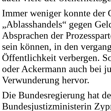
Immer weniger konnte der G
„Ablasshandels“ gegen Geld
Absprachen der Prozessparte
sein können, in den vergan
Öffentlichkeit verbergen. So
oder Ackermann auch bei j
Verwunderung hervor.
Die Bundesregierung hat de
Bundesjustizministerin Zyp