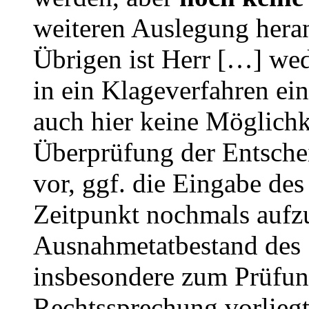
weiteren Auslegung hera
Übrigen ist Herr […] wed
in ein Klageverfahren ein
auch hier keine Möglichke
Überprüfung der Entschei
vor, ggf. die Eingabe de
Zeitpunkt nochmals aufz
Ausnahmetatbestand des
insbesondere zum Prüfu
Rechtssprechung vorliegt