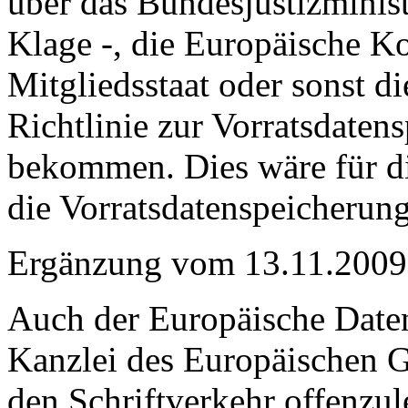
über das Bundesjustizminist
Klage -, die Europäische K
Mitgliedsstaat oder sonst di
Richtlinie zur Vorratsdaten
bekommen. Dies wäre für d
die Vorratsdatenspeicherung
Ergänzung vom 13.11.2009
Auch der Europäische Daten
Kanzlei des Europäischen G
den Schriftverkehr offenzul