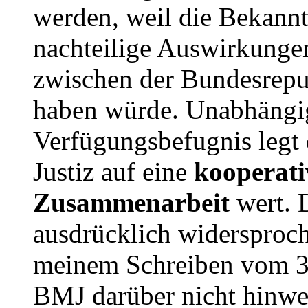
werden, weil die Bekann
nachteilige Auswirkunge
zwischen der Bundesrepu
haben würde. Unabhängi
Verfügungsbefugnis legt
Justiz auf eine
kooperati
Zusammenarbeit
wert. 
ausdrücklich widersproch
meinem Schreiben vom 30
BMJ darüber nicht hinwe