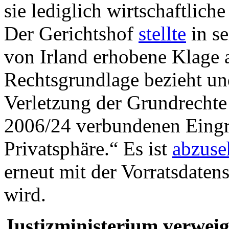
sie lediglich wirtschaftlich
Der Gerichtshof
stellte
in se
von Irland erhobene Klage a
Rechtsgrundlage bezieht und
Verletzung der Grundrechte 
2006/24 verbundenen Eingri
Privatsphäre.“ Es ist
abzuse
erneut mit der Vorratsdaten
wird.
Justizministerium verwei