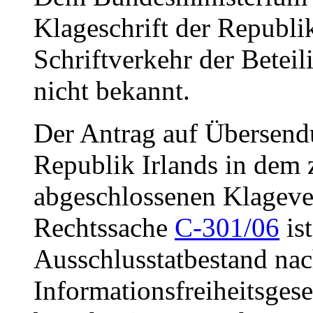
Klageschrift der Republik
Schriftverkehr der Beteil
nicht bekannt.
Der Antrag auf Übersendu
Republik Irlands in dem 
abgeschlossenen Klagev
Rechtssache
C-301/06
ist
Ausschlusstatbestand na
Informationsfreiheitsgese