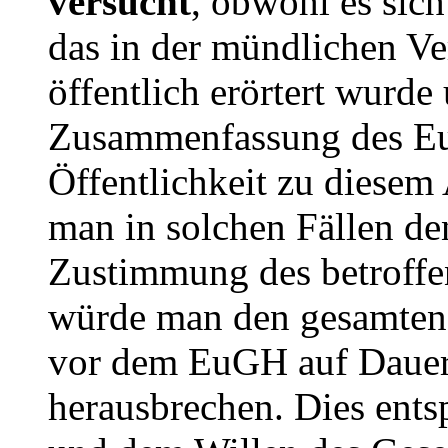
versucht
, obwohl es sic
das in der mündlichen V
öffentlich erörtert wurd
Zusammenfassung des Eu
Öffentlichkeit zu diesem
man in solchen Fällen d
Zustimmung des betroffe
würde man den gesamten 
vor dem EuGH auf Dauer
herausbrechen. Dies ent