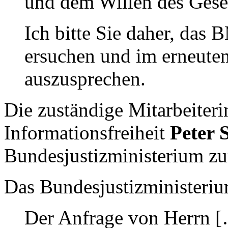
und dem Willen des Geset
Ich bitte Sie daher, das
ersuchen und im erneute
auszusprechen.
Die zuständige Mitarbeiteri
Informationsfreiheit
Peter 
Bundesjustizministerium zu
Das Bundesjustizministeriu
Der Anfrage von Herrn [