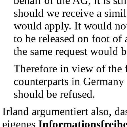
behalf of the AG, it is sti
should we receive a simil
would apply. It would not
to be released on foot of
the same request would be
Therefore in view of the 
counterparts in Germany t
should be refused.
Irland argumentiert also, da
eigenes
Informationsfreihe