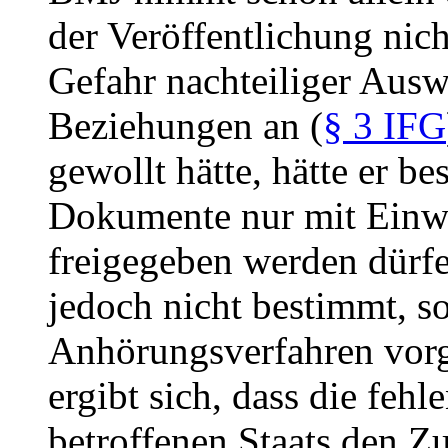
der Veröffentlichung nich
Gefahr nachteiliger Ausw
Beziehungen an (
§ 3 IFG
gewollt hätte, hätte er be
Dokumente nur mit Einwi
freigegeben werden dürfe
jedoch nicht bestimmt, so
Anhörungsverfahren vorg
ergibt sich, dass die fe
betroffenen Staats den Z