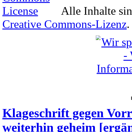
Alle Inhalte si
Creative Commons-Lizenz
.
Klageschrift gegen Vor
weiterhin geheim [ergä