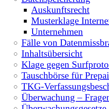
Auskunftsrecht
Musterklage Intern
Unternehmen
Fälle von Datenmissbr
Inhaltsübersicht
Klage gegen Surfproto
Tauschbörse für Prepa
TKG-Verfassungsbesc
Überwachung – Frage
Überwachungsgesetze