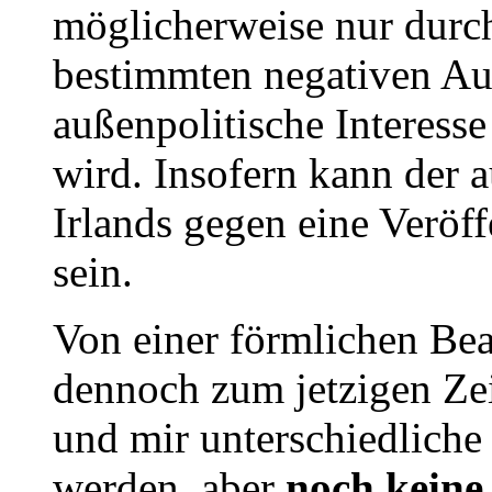
möglicherweise nur durch
bestimmten negativen Au
außenpolitische Interess
wird. Insofern kann der 
Irlands gegen eine Veröff
sein.
Von einer förmlichen Be
dennoch zum jetzigen Ze
und mir unterschiedliche
werden, aber
noch keine