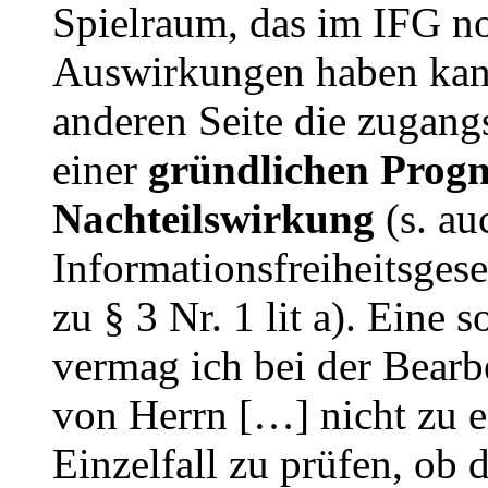
Spielraum, das im IFG no
Auswirkungen haben kann“
anderen Seite die zugang
einer
gründlichen Progn
Nachteilswirkung
(s. au
Informationsfreiheitsgese
zu § 3 Nr. 1 lit a). Eine
vermag ich bei der Bearb
von Herrn […] nicht zu e
Einzelfall zu prüfen, ob