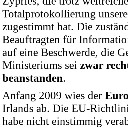
Zypries, die trotz weitreich
Totalprotokollierung unse
zugestimmt hat. Die zuständ
Beauftragten für Informatio
auf eine Beschwerde, die G
Ministeriums sei
zwar
rech
beanstanden
.
Anfang 2009 wies der
Euro
Irlands ab. Die EU-Richtlin
habe nicht einstimmig vera