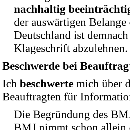
nachhaltig beeinträchti
der auswärtigen Belange
Deutschland ist demnach 
Klageschrift abzulehnen.
Beschwerde bei Beauftragt
Ich
beschwerte
mich über 
Beauftragten für Information
Die Begründung des BMJ 
BMJ nimmt schon allein d