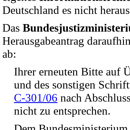
Deutschland es nicht herau
Das
Bundesjustizministe
Herausgabeantrag daraufhi
ab:
Ihrer erneuten Bitte auf
und des sonstigen Schrif
C-301/06
nach Abschluss
nicht zu entsprechen.
Dem Bundesministerium de