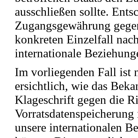
ausschließen sollte. Ents
Zugangsgewährung gegen 
konkreten Einzelfall nac
internationale Beziehunge
Im vorliegenden Fall ist 
ersichtlich, wie das Beka
Klageschrift gegen die Ri
Vorratsdatenspeicherung
unsere internationalen B