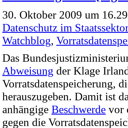
30. Oktober 2009 um 16.29 
Datenschutz im Staatssekto
Watchblog
,
Vorratsdatensp
Das Bundesjustizministeriu
Abweisung
der Klage Irlan
Vorratsdatenspeicherung, di
herauszugeben. Damit ist d
anhängige
Beschwerde
vor 
gegen die Vorratsdatenspei