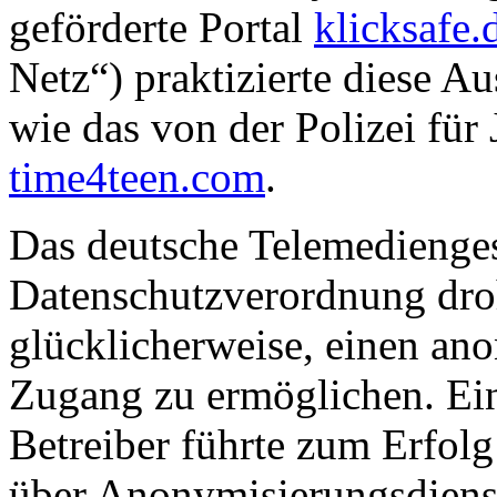
geförderte Portal
klicksafe.
Netz“) praktizierte diese 
wie das von der Polizei für
time4teen.com
.
Das deutsche Telemedienges
Datenschutzverordnung droh
glücklicherweise, einen a
Zugang zu ermöglichen. Ein
Betreiber führte zum Erfolg
über Anonymisierungsdienst