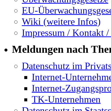
EU-Überwachungsgese
Wiki (weitere Infos)
Impressum / Kontakt /
Meldungen nach Th
Datenschutz im Privat
Internet-Unternehm
Internet-Zugangspr
TK-Unternehmen
Datenschutz im Staats