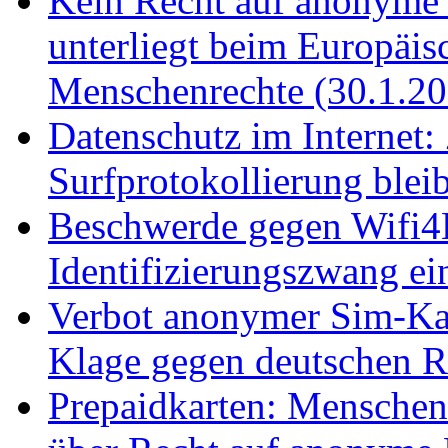
Kein Recht auf anonyme
unterliegt beim Europäis
Menschenrechte (30.1.20
Datenschutz im Internet:
Surfprotokollierung blei
Beschwerde gegen Wifi
Identifizierungszwang ei
Verbot anonymer Sim-Kar
Klage gegen deutschen R
Prepaidkarten: Menschenr