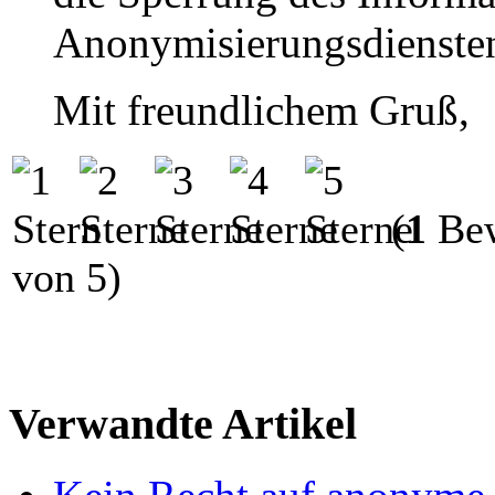
Anonymisierungsdienste
Mit freundlichem Gruß,
(
1
Bew
von 5)
Verwandte Artikel