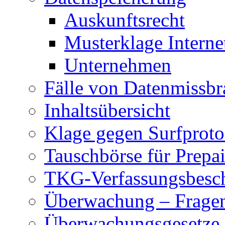
Auskunftsrecht
Musterklage Intern
Unternehmen
Fälle von Datenmissbr
Inhaltsübersicht
Klage gegen Surfproto
Tauschbörse für Prepa
TKG-Verfassungsbesc
Überwachung – Frage
Überwachungsgesetze