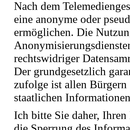
Nach dem Telemediengeset
eine anonyme oder pseu
ermöglichen. Die Nutzu
Anonymisierungsdiensten
rechtswidriger Datensa
Der grundgesetzlich garan
zufolge ist allen Bürgern
staatlichen Informatione
Ich bitte Sie daher, Ihren
die Sperrung des Informa