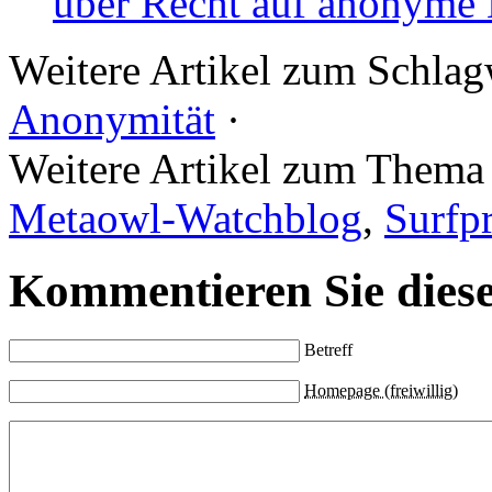
über Recht auf anonyme
Weitere Artikel zum Schla
Anonymität
·
Weitere Artikel zum Them
Metaowl-Watchblog
,
Surfp
Kommentieren Sie diese
Betreff
Homepage (freiwillig)