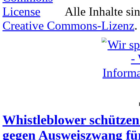
Alle Inhalte si
Creative Commons-Lizenz
.
Whistleblower schützen
gegen Ausweiszwang für