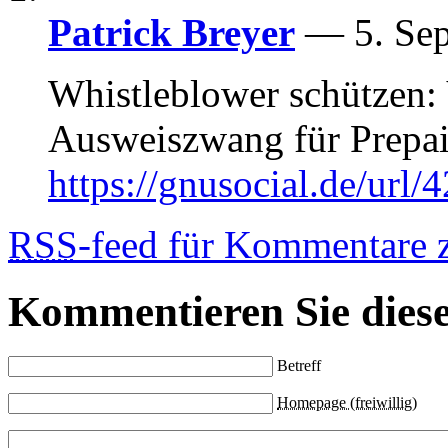
Patrick Breyer
— 5. Se
Whistleblower schützen:
Ausweiszwang für Prepai
https://gnusocial.de/url
RSS
-feed für Kommentare 
Kommentieren Sie diese
Betreff
Homepage (freiwillig)