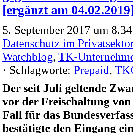
[ergänzt am 04.02.2019
5. September 2017 um 8.34 
Datenschutz im Privatsekto
Watchblog
,
TK-Unternehm
· Schlagworte:
Prepaid
,
TK
Der seit Juli geltende Zwa
vor der Freischaltung vo
Fall für das Bundesverfas
bestätigte den Eingang ei