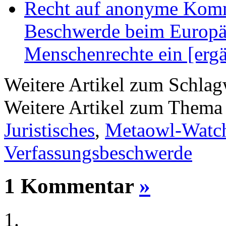
Recht auf anonyme Kommu
Beschwerde beim Europäi
Menschenrechte ein [erg
Weitere Artikel zum Schla
Weitere Artikel zum Them
Juristisches
,
Metaowl-Watc
Verfassungsbeschwerde
1 Kommentar
»