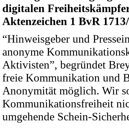
digitalen Freiheitskämpfe
Aktenzeichen 1 BvR 1713/
“Hinweisgeber und Pressein
anonyme Kommunikationskan
Aktivisten”, begründet Bre
freie Kommunikation und Be
Anonymität möglich. Wir so
Kommunikationsfreiheit nich
umgehende Schein-Sicherhe