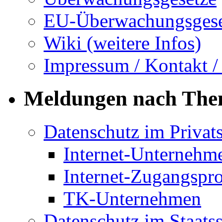
EU-Überwachungsgese
Wiki (weitere Infos)
Impressum / Kontakt /
Meldungen nach Th
Datenschutz im Privat
Internet-Unternehm
Internet-Zugangspr
TK-Unternehmen
Datenschutz im Staats