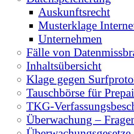
Auskunftsrecht
Musterklage Intern
Unternehmen
Fälle von Datenmissbr
Inhaltsübersicht
Klage gegen Surfproto
Tauschbörse für Prepa
TKG-Verfassungsbesc
Überwachung – Frage
Überwachungsgesetze