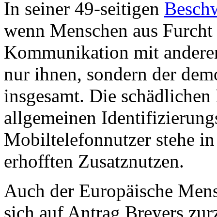
In seiner 49-seitigen
Beschw
wenn Menschen aus Furcht 
Kommunikation mit anderen 
nur ihnen, sondern der dem
insgesamt. Die schädliche
allgemeinen Identifizierun
Mobiltelefonnutzer stehe i
erhofften Zusatznutzen.
Auch der Europäische Mensc
sich auf Antrag Breyers zur