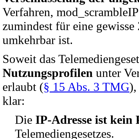
Verfahren, mod_scrambleIP)
zumindest für eine gewisse
umkehrbar ist.
Soweit das Telemediengeset
Nutzungsprofilen
unter V
erlaubt (
§ 15 Abs. 3 TMG
)
klar:
Die
IP-Adresse ist kei
Telemediengesetzes.