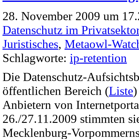
28. November 2009 um 17.2
Datenschutz im Privatsekto
Juristisches
,
Metaowl-Watc
Schlagworte:
ip-retention
Die Datenschutz-Aufsichtsb
öffentlichen Bereich (
Liste
)
Anbietern von Internetport
26./27.11.2009 stimmten s
Mecklenburg-Vorpommerns 