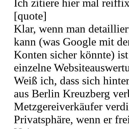
Ich zitiere hier mal reif
[quote]
Klar, wenn man detaillie
kann (was Google mit de
Konten sicher könnte) ist
einzelne Websiteauswertu
Weiß ich, dass sich hint
aus Berlin Kreuzberg verb
Metzgereiverkäufer verdie
Privatsphäre, wenn er fr