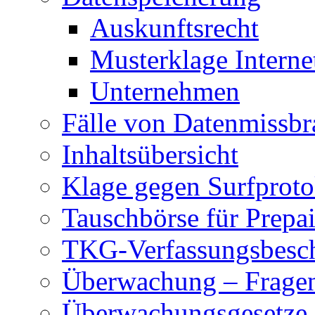
Auskunftsrecht
Musterklage Intern
Unternehmen
Fälle von Datenmissbr
Inhaltsübersicht
Klage gegen Surfproto
Tauschbörse für Prepa
TKG-Verfassungsbesc
Überwachung – Frage
Überwachungsgesetze