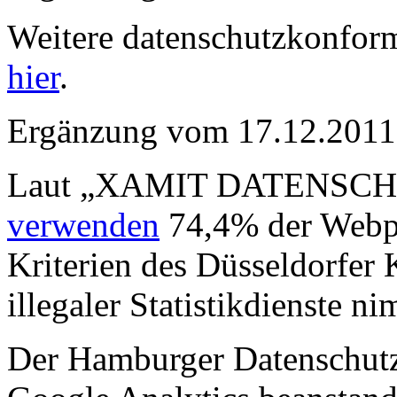
Weitere datenschutzkonform
hier
.
Ergänzung vom 17.12.2011
Laut „XAMIT DATENSC
verwenden
74,4% der Webprä
Kriterien des Düsseldorfer 
illegaler Statistikdienste n
Der Hamburger Datenschut