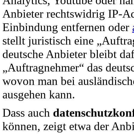
Analytics, Youtube oder na
Anbieter rechtswidrig IP-Ad
Einbindung entfernen oder
stellt juristisch eine „Auft
deutsche Anbieter bleibt daf
„Auftragnehmer“ das deutsc
wovon man bei ausländische
ausgehen kann.
Dass auch
datenschutzkonf
können, zeigt etwa der Anb