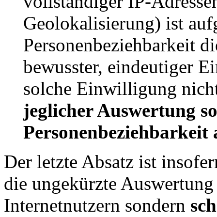
vollständiger IP-Adressen
Geolokalisierung) ist auf
Personenbeziehbarkeit di
bewusster, eindeutiger Ei
solche Einwilligung nich
jeglicher Auswertung so
Personenbeziehbarkeit a
Der letzte Absatz ist insofe
die ungekürzte Auswertung
Internetnutzern sondern
sch