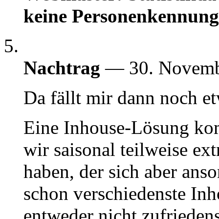
keine Personenkennung
Nachtrag
— 30. Novem
Da fällt mir dann noch et
Eine Inhouse-Lösung kom
wir saisonal teilweise e
haben, der sich aber anso
schon verschiedenste Inh
entweder nicht zufrieden