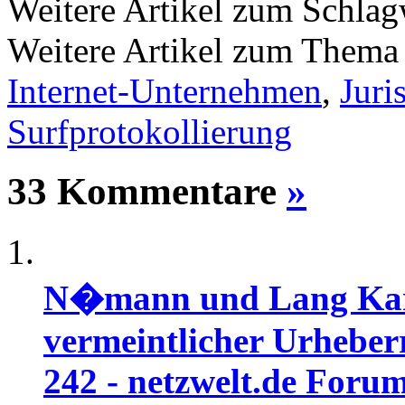
Weitere Artikel zum Schla
Weitere Artikel zum Them
Internet-Unternehmen
,
Juri
Surfprotokollierung
33 Kommentare
»
N�mann und Lang Kar
vermeintlicher Urheberre
242 - netzwelt.de Foru