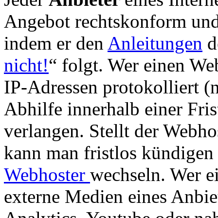
Angebot rechtskonform und 
indem er den
Anleitungen
d
nicht!
“ folgt. Wer einen Web
IP-Adressen protokolliert (
Abhilfe innerhalb einer Fri
verlangen. Stellt der Webhos
kann man fristlos kündige
Webhoster
wechseln. Wer ei
externe Medien eines Anbie