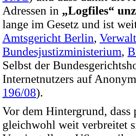
Adressen in
„Logfiles“ un
lange im Gesetz und ist we
Amtsgericht Berlin
,
Verwal
Bundesjustizministerium
,
B
Selbst der Bundesgerichtsho
Internetnutzers auf Anonym
196/08
).
Vor dem Hintergrund, dass 
gleichwohl weit verbreitet s