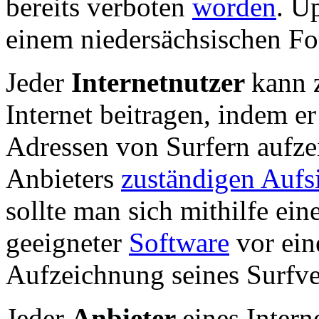
bereits verboten
worden
. U
einem niedersächsischen For
Jeder
Internetnutzer
kann 
Internet beitragen, indem er
Adressen von Surfern aufzei
Anbieters
zuständigen Aufs
sollte man sich mithilfe ein
geeigneter
Software
vor eine
Aufzeichnung seines Surfve
Jeder
Anbieter
eines Intern