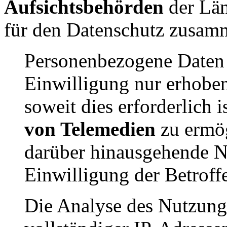
Aufsichtsbehörden
der Län
für den Datenschutz zusa
Personenbezogene Daten 
Einwilligung nur erhobe
soweit dies erforderlich 
von Telemedien
zu ermög
darüber hinausgehende N
Einwilligung der Betroff
Die Analyse des Nutzung