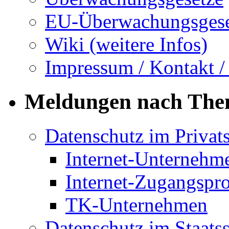
EU-Überwachungsgese
Wiki (weitere Infos)
Impressum / Kontakt /
Meldungen nach Th
Datenschutz im Privat
Internet-Unternehm
Internet-Zugangspr
TK-Unternehmen
Datenschutz im Staats