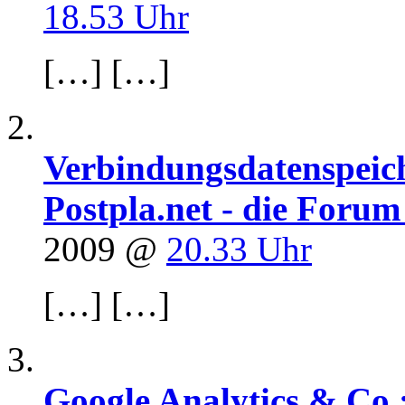
18.53 Uhr
[…] […]
Verbindungsdatenspeich
Postpla.net - die For
2009 @
20.33 Uhr
[…] […]
Google Analytics & Co.