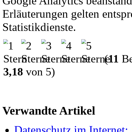
Google Analytics beanstandu
Erläuterungen gelten entspr
Statistikdienste.
(
11
Be
3,18
von 5)
Verwandte Artikel
Datenschutz im Internet: