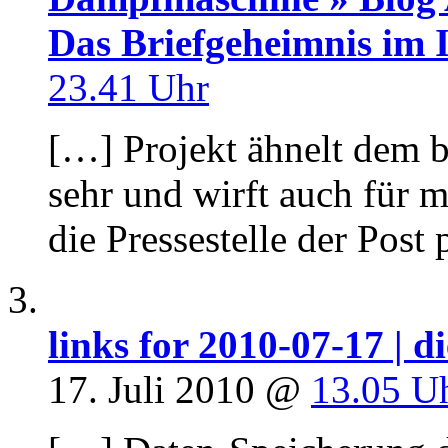
Das Briefgeheimnis im 
23.41 Uhr
[…] Projekt ähnelt dem be
sehr und wirft auch für m
die Pressestelle der Post
links for 2010-07-17 | 
17. Juli 2010 @
13.05 U