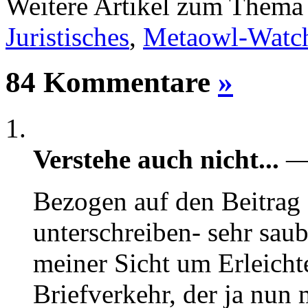
Weitere Artikel zum Them
Juristisches
,
Metaowl-Watc
84 Kommentare
»
Verstehe auch nicht...
— 
Bezogen auf den Beitrag 
unterschreiben- sehr saub
meiner Sicht um Erleicht
Briefverkehr, der ja nun