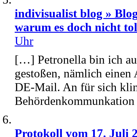
indivisualist blog » Bl
warum es doch nicht toll
Uhr
[…] Petronella bin ich au
gestoßen, nämlich einen 
DE-Mail. An für sich klin
Behördenkommunkation 
Protokoll vom 17. Juli