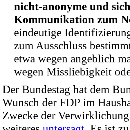
nicht-anonyme und sich
Kommunikation zum No
eindeutige Identifizierun
zum Ausschluss bestimmt
etwa wegen angeblich ma
wegen Missliebigkeit od
Der Bundestag hat dem Bun
Wunsch der FDP im Hausha
Zwecke der Verwirklichung 
weiteres
untersagt
. Es ist z