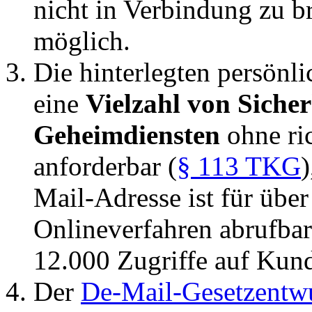
nicht in Verbindung zu br
möglich.
Die hinterlegten persönli
eine
Vielzahl von Siche
Geheimdiensten
ohne ri
anforderbar (
§ 113 TKG
)
Mail-Adresse ist für übe
Onlineverfahren abrufbar
12.000 Zugriffe auf Ku
Der
De-Mail-Gesetzentw