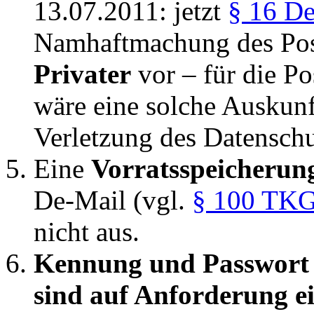
13.07.2011: jetzt
§ 16 D
Namhaftmachung des Pos
Privater
vor – für die Po
wäre eine solche Auskun
Verletzung des Datenschu
Eine
Vorratsspeicherun
De-Mail (vgl.
§ 100 TK
nicht aus.
Kennung und Passwort 
sind auf Anforderung e