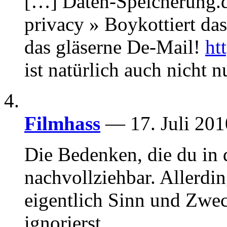
[…] Daten-Speicherung.
privacy » Boykottiert da
das gläserne De-Mail!
ht
ist natürlich auch nicht n
Filmhass
— 17. Juli 20
Die Bedenken, die du in 
nachvollziehbar. Allerdin
eigentlich Sinn und Zwe
ignorierst.