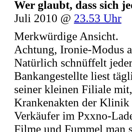
Wer glaubt, dass sich j
Juli 2010 @
23.53 Uhr
Merkwürdige Ansicht.
Achtung, Ironie-Modus a
Natürlich schnüffelt jede
Bankangestellte liest täg
seiner kleinen Filiale mit,
Krankenakten der Klinik
Verkäufer im Pxxno-Laden
Filme und Fummel man si