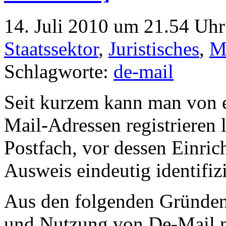
14. Juli 2010 um 21.54 Uhr
Staatssektor
,
Juristisches
,
M
Schlagworte:
de-mail
Seit kurzem kann man von e
Mail-Adressen registrieren 
Postfach, vor dessen Einri
Ausweis eindeutig identifizi
Aus den folgenden Gründen
und Nutzung von De-Mail 