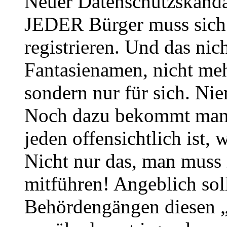
Neuer Datenschutzskanda
JEDER Bürger muss sich 
registrieren. Und das nic
Fantasienamen, nicht meh
sondern nur für sich. Nie
Noch dazu bekommt man 
jeden offensichtlich ist
Nicht nur das, man muss i
mitführen! Angeblich soll
Behördengängen diesen „