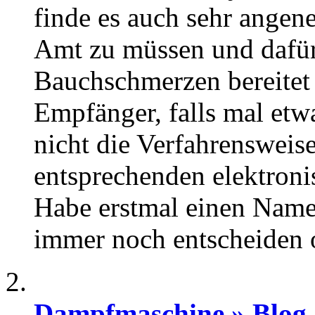
finde es auch sehr angen
Amt zu müssen und dafür 
Bauchschmerzen bereitet 
Empfänger, falls mal etw
nicht die Verfahrensweis
entsprechenden elektron
Habe erstmal einen Namen
immer noch entscheiden 
Dampfmaschine » Blog A