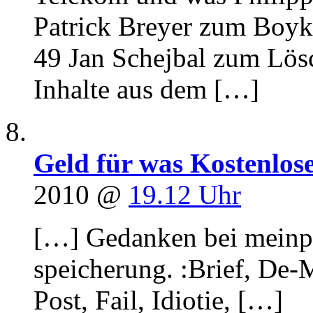
Patrick Breyer zum Boyko
49 Jan Schejbal zum Lösc
Inhalte aus dem […]
Geld für was Kostenlose
2010 @
19.12 Uhr
[…] Gedanken bei meinpo
speicherung. :Brief, De-
Post, Fail, Idiotie, […]