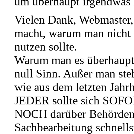
um überhaupt irgendwas 
Vielen Dank, Webmaster,
macht, warum man nicht [
nutzen sollte.
Warum man es überhaupt g
null Sinn. Außer man ste
wie aus dem letzten Jahr
JEDER sollte sich SOFOR
NOCH darüber Behördeng
Sachbearbeitung schnells