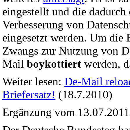
eingestellt und die dadurch 
Verbesserung von Datenschu
eingesetzt werden. Um die 
Zwangs zur Nutzung von De
Mail
boykottiert
werden, da
Weiter lesen:
De-Mail reloa
Briefersatz!
(18.7.2010)
Ergänzung vom 13.07.2011
Der Deutsche Bundestag ha