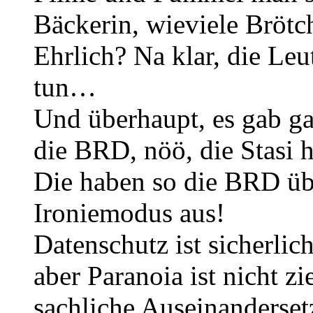
Bäckerin, wieviele Brötc
Ehrlich? Na klar, die Leu
tun…
Und überhaupt, es gab g
die BRD, nöö, die Stasi 
Die haben so die BRD ü
Ironiemodus aus!
Datenschutz ist sicherlic
aber Paranoia ist nicht z
sachliche Auseinanderset