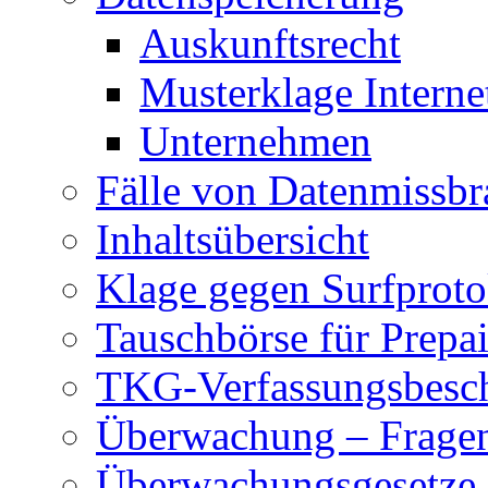
Auskunftsrecht
Musterklage Intern
Unternehmen
Fälle von Datenmissbr
Inhaltsübersicht
Klage gegen Surfproto
Tauschbörse für Prepa
TKG-Verfassungsbesc
Überwachung – Frage
Überwachungsgesetze