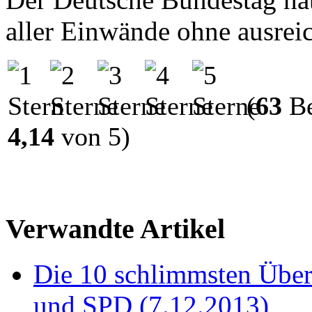
aller Einwände ohne ausre
(
63
Be
4,14
von 5)
Verwandte Artikel
Die 10 schlimmsten Üb
und SPD (7.12.2013)