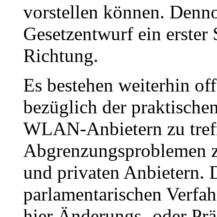
vorstellen können. Denn
Gesetzentwurf ein erster S
Richtung.
Es bestehen weiterhin of
bezüglich der praktische
WLAN-Anbietern zu tref
Abgrenzungsproblemen z
und privaten Anbietern. 
parlamentarischen Verfah
hier Änderungs- oder Prä