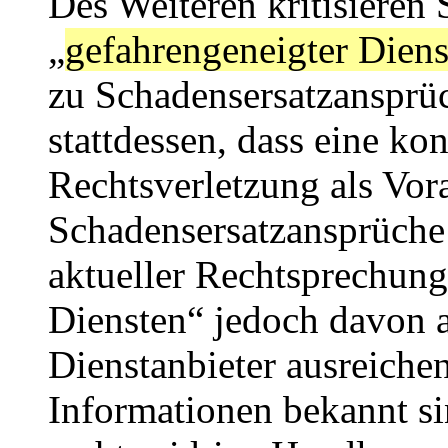
Des Weiteren kritisieren 
„
gefahrengeneigter Diens
zu Schadensersatzansprü
stattdessen, dass eine ko
Rechtsverletzung als Vor
Schadensersatzansprüche
aktueller Rechtsprechung
Diensten“ jedoch davon 
Dienstanbieter ausreiche
Informationen bekannt si