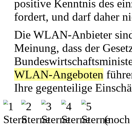
positive Kenntnis des ei
fordert, und darf daher n
Die WLAN-Anbieter sind
Meinung, dass der Geset
Bundeswirtschaftsminist
WLAN-Angeboten
führe
Ihre gegenteilige Einschä
(noch 