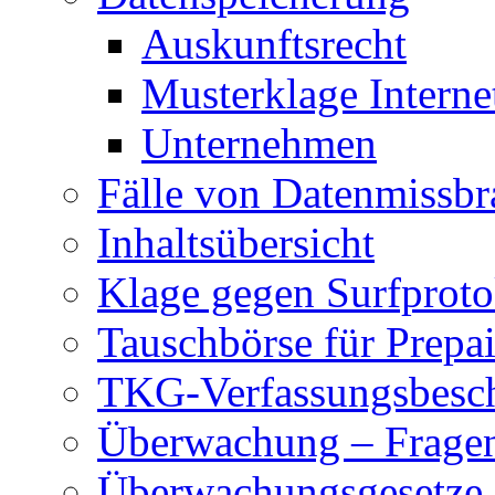
Auskunftsrecht
Musterklage Intern
Unternehmen
Fälle von Datenmissbr
Inhaltsübersicht
Klage gegen Surfproto
Tauschbörse für Prepa
TKG-Verfassungsbesc
Überwachung – Frage
Überwachungsgesetze