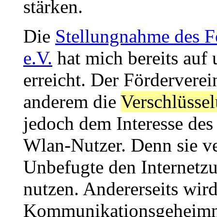
stärken.
Die
Stellungnahme des F
e.V.
hat mich bereits auf
erreicht. Der Förderverein
anderem die
Verschlüssel
jedoch dem Interesse des
Wlan-Nutzer. Denn sie ver
Unbefugte den Internetz
nutzen. Andererseits wird
Kommunikationsgeheimni