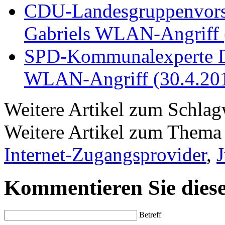
CDU-Landesgruppenvorsit
Gabriels WLAN-Angriff 
SPD-Kommunalexperte Da
WLAN-Angriff (30.4.20
Weitere Artikel zum Schla
Weitere Artikel zum Them
Internet-Zugangsprovider
,
J
Kommentieren Sie diese
Betreff