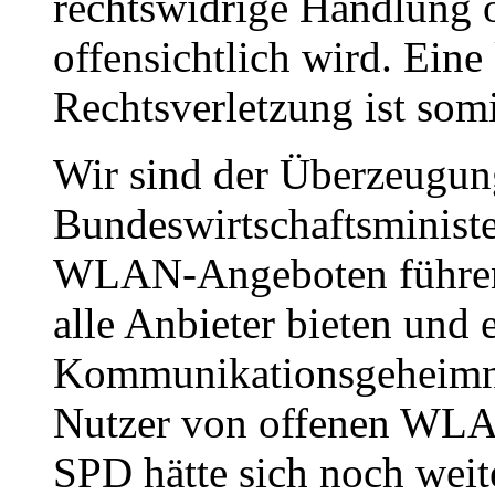
rechtswidrige Handlung o
offensichtlich wird. Eine
Rechtsverletzung ist som
Wir sind der Überzeugung
Bundeswirtschaftsministe
WLAN-Angeboten führen,
alle Anbieter bieten und 
Kommunikationsgeheimni
Nutzer von offenen WLAN
SPD hätte sich noch we