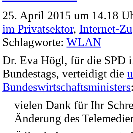
25. April 2015 um 14.18 Uh
im Privatsektor
,
Internet-Z
Schlagworte:
WLAN
Dr. Eva Högl, für die SPD 
Bundestags, verteidigt die
u
Bundeswirtschaftsministers
vielen Dank für Ihr Schr
Änderung des Telemedien