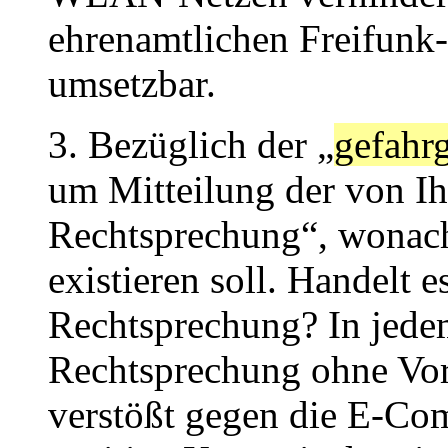
ehrenamtlichen Freifunk-
umsetzbar.
3. Bezüglich der „
gefahr
um Mitteilung der von Ih
Rechtsprechung“, wonach 
existieren soll. Handelt e
Rechtsprechung? In jedem
Rechtsprechung ohne Vor
verstößt gegen die E-Co