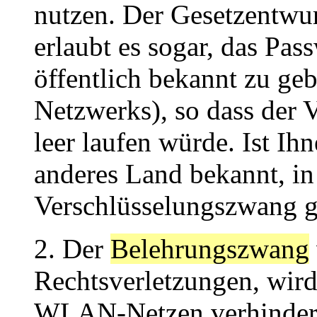
nutzen. Der Gesetzentwur
erlaubt es sogar, das P
öffentlich bekannt zu ge
Netzwerks), so dass der 
leer laufen würde. Ist Ih
anderes Land bekannt, in
Verschlüsselungszwang g
2. Der
Belehrungszwang
Rechtsverletzungen, wir
WLAN-Netzen verhindern,