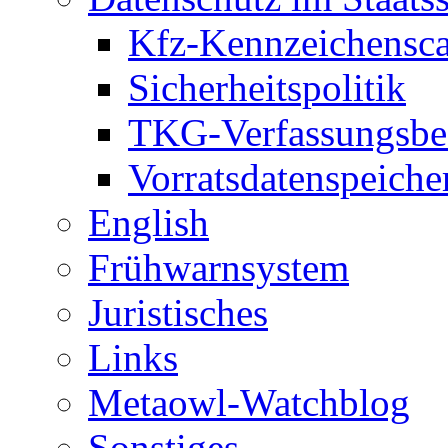
Kfz-Kennzeichensc
Sicherheitspolitik
TKG-Verfassungsbe
Vorratsdatenspeiche
English
Frühwarnsystem
Juristisches
Links
Metaowl-Watchblog
Sonstiges