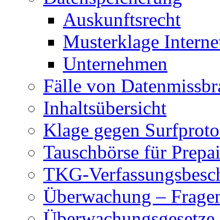
Auskunftsrecht
Musterklage Intern
Unternehmen
Fälle von Datenmissbr
Inhaltsübersicht
Klage gegen Surfproto
Tauschbörse für Prepa
TKG-Verfassungsbesc
Überwachung – Frage
Überwachungsgesetze