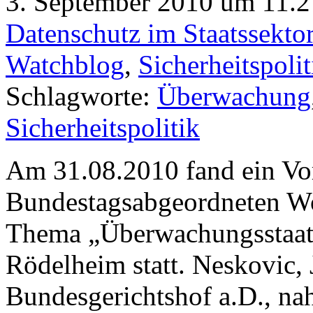
3. September 2010 um 11.27
Datenschutz im Staatssekto
Watchblog
,
Sicherheitspolit
Schlagworte:
Überwachung
Sicherheitspolitik
Am 31.08.2010 fand ein Vor
Bundestagsabgeordneten W
Thema „Überwachungsstaat
Rödelheim statt. Neskovic, 
Bundesgerichtshof a.D., na