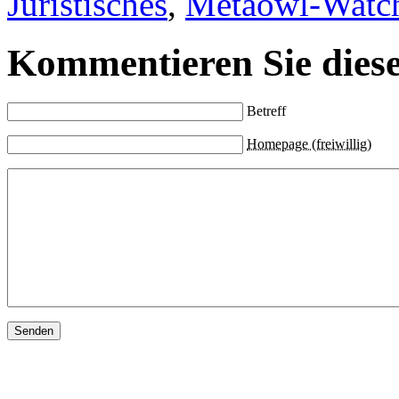
Juristisches
,
Metaowl-Watc
Kommentieren Sie diese
Betreff
Homepage (freiwillig)