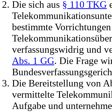
Die sich aus
§ 110 TKG
e
Telekommunikationsunte
bestimmte Vorrichtungen
Telekommunikationsüberw
verfassungswidrig und v
Abs. 1 GG
. Die Frage w
Bundesverfassungsgericht
Die Bereitstellung von A
vermittelte Telekommunik
Aufgabe und unternehme