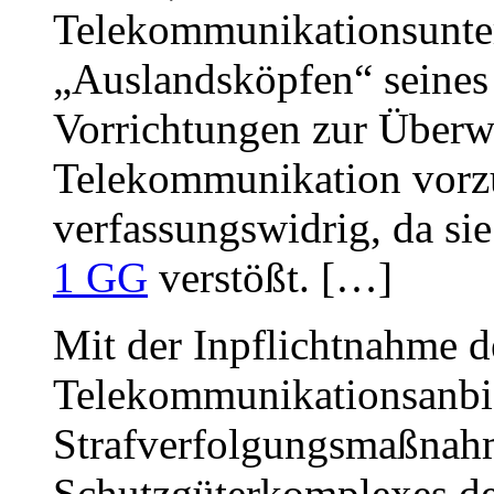
Telekommunikationsunte
„Auslandsköpfen“ seines
Vorrichtungen zur Über
Telekommunikation vorzu
verfassungswidrig, da si
1 GG
verstößt. […]
Mit der Inpflichtnahme d
Telekommunikationsanbiet
Strafverfolgungsmaßnah
Schutzgüterkomplexes der