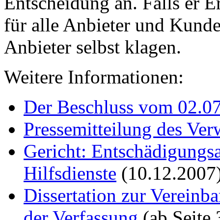
Entscheidung an. Falls er E
für alle Anbieter und Kunden
Anbieter selbst klagen.
Weitere Informationen:
Der Beschluss vom 02.07
Pressemitteilung des Ve
Gericht: Entschädigungs
Hilfsdienste
(10.12.2007
Dissertation zur Vereinb
der Verfassung
(ab Seite 