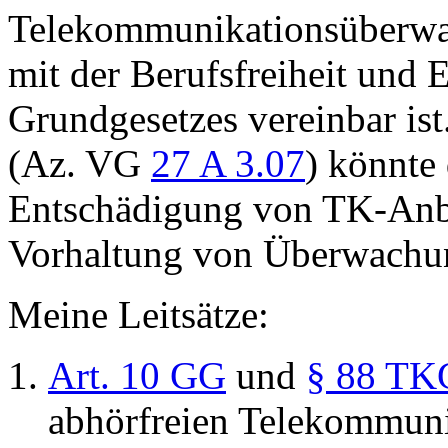
Telekommunikationsüberw
mit der Berufsfreiheit und 
Grundgesetzes vereinbar is
(Az. VG
27 A 3.07
) könnte
Entschädigung von TK-Anbi
Vorhaltung von Überwachun
Meine Leitsätze:
Art. 10 GG
und
§ 88 TK
abhörfreien Telekommuni