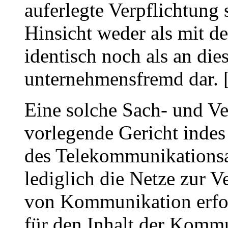
auferlegte Verpflichtung s
Hinsicht weder als mit 
identisch noch als an die
unternehmensfremd dar.
Eine solche Sach- und V
vorlegende Gericht indes
des Telekommunikationsanb
lediglich die Netze zur 
von Kommunikation erfor
für den Inhalt der Kommu