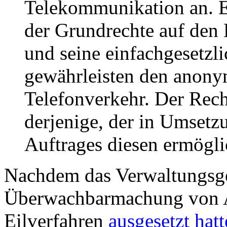
Telekommunikation an. E
der Grundrechte auf den
und seine einfachgesetz
gewährleisten den anony
Telefonverkehr. Der Rech
derjenige, der in Umsetz
Auftrages diesen ermögli
Nachdem das Verwaltungsger
Überwachbarmachung von 
Eilverfahren
ausgesetzt hatt