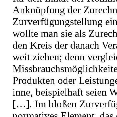
Anknüpfung der Zurechn
Zurverfügungstellung ein
wollte man sie als Zurech
den Kreis der danach Ve
weit ziehen; denn vergle
Missbrauchsmöglichkeite
Produkten oder Leistunge
inne, beispielhaft sei­e
[…]. Im bloßen Zurverfüg
normatives Element, das