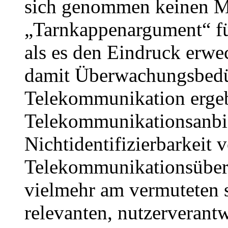
sich genommen keinen M
„Tarnkappenargument“ führ
als es den Eindruck erwec
damit Überwachungsbedür
Telekommunikation ergebe
Telekommunikationsanbie
Nichtidentifizierbarkeit
Telekommunikationsüber
vielmehr am vermuteten st
relevanten, nutzerverantw