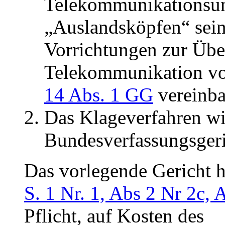
Telekommunikationsun
„Auslandsköpfen“ sei
Vorrichtungen zur Üb
Telekommunikation vo
14 Abs. 1 GG
vereinbar
Das Klageverfahren wi
Bundesverfassungsgeri
Das vorlegende Gericht hä
S. 1 Nr. 1, Abs 2 Nr 2c,
Pflicht, auf Kosten des