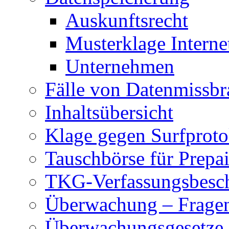
Auskunftsrecht
Musterklage Intern
Unternehmen
Fälle von Datenmissbr
Inhaltsübersicht
Klage gegen Surfproto
Tauschbörse für Prepa
TKG-Verfassungsbesc
Überwachung – Frage
Überwachungsgesetze