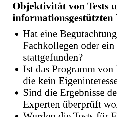
Objektivität von Tests
informationsgestützte
Hat eine Begutachtun
Fachkollegen oder ein 
stattgefunden?
Ist das Programm von 
die kein Eigeninteress
Sind die Ergebnisse d
Experten überprüft wo
Wurden die Tests für 