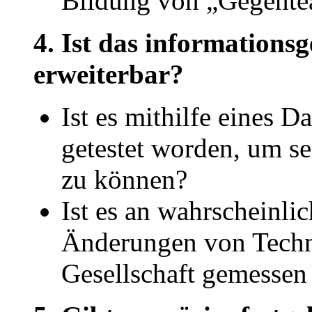
Bildung von „Gegente
4. Ist das information
erweiterbar?
Ist es mithilfe eines 
getestet worden, um se
zu können?
Ist es an wahrschein
Änderungen von Techn
Gesellschaft gemesse