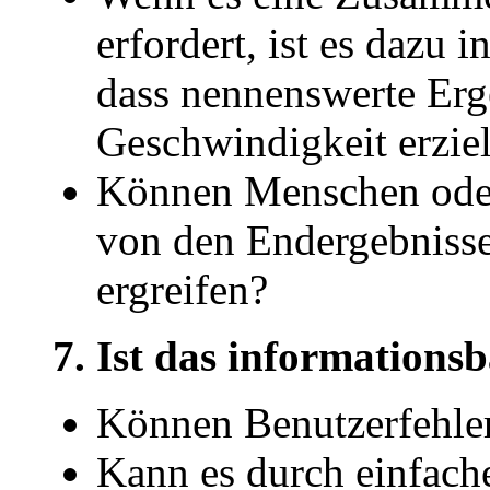
erfordert, ist es dazu i
dass nennenswerte Erge
Geschwindigkeit erzie
Können Menschen oder
von den Endergebniss
ergreifen?
7. Ist das informations
Können Benutzerfehler
Kann es durch einfa