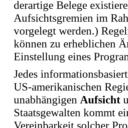
derartige Belege existiere
Aufsichtsgremien im Rah
vorgelegt werden.) Rege
können zu erheblichen Ä
Einstellung eines Progra
Jedes informationsbasier
US-amerikanischen Regier
unabhängigen
Aufsicht
u
Staatsgewalten kommt ein
Vereinbarkeit solcher Pr