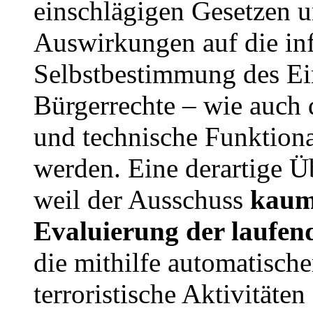
einschlägigen Gesetzen 
Auswirkungen auf die in
Selbstbestimmung des Ei
Bürgerrechte – wie auch d
und technische Funktional
werden. Eine derartige Üb
weil der Ausschuss
kaum 
Evaluierung der laufe
die mithilfe automatisch
terroristische Aktivitäte