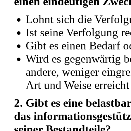
einen eindeutigen Zwec
Lohnt sich die Verfolg
Ist seine Verfolgung r
Gibt es einen Bedarf 
Wird es gegenwärtig be
andere, weniger eingre
Art und Weise erreich
2. Gibt es eine belastba
das informationsgestüt
seiner Bestandteile?