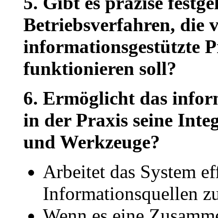
5. Gibt es präzise fest
Betriebsverfahren, die v
informationsgestützte 
funktionieren soll?
6. Ermöglicht das info
in der Praxis seine Inte
und Werkzeuge?
Arbeitet das System ef
Informationsquellen z
Wenn es eine Zusamm