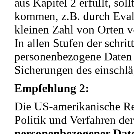
aus Kapitel 2 erfüllt, soll
kommen, z.B. durch Evalu
kleinen Zahl von Orten v
In allen Stufen der schr
personenbezogene Daten 
Sicherungen des einschl
Empfehlung 2:
Die US-amerikanische Reg
Politik und Verfahren d
personenbezogener Da