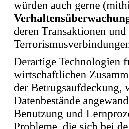
würden auch gerne (mith
Verhaltensüberwachun
deren Transaktionen und 
Terrorismusverbindungen
Derartige Technologien f
wirtschaftlichen Zusamm
der Betrugsaufdeckung, w
Datenbestände angewandt
Benutzung und Lernproze
Probleme, die sich bei d