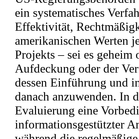
ein systematisches Verfa
Effektivität, Rechtmäßig
amerikanischen Werten je
Projekts – sei es geheim o
Aufdeckung oder der Verf
dessen Einführung und i
danach anzuwenden. In de
Evaluierung eine Vorbed
informationsgestützter A
während die regelmäßige