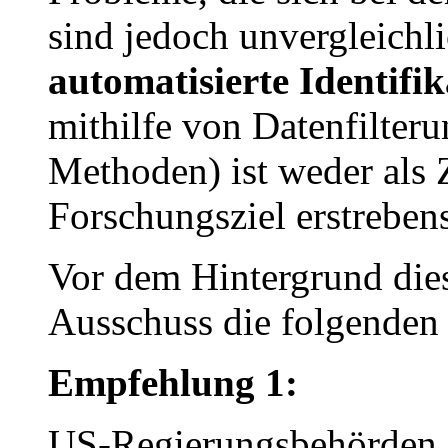
sind jedoch unvergleichli
automatisierte Identifi
mithilfe von Datenfilter
Methoden) ist weder als Z
Forschungsziel erstreben
Vor dem Hintergrund dies
Ausschuss die folgende
Empfehlung 1:
US-Regierungsbehörden so