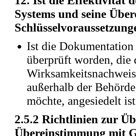
12. Ist die Effektivität
Systems und seine Über
Schlüsselvoraussetzun
Ist die Dokumentation
überprüft worden, die 
Wirksamkeitsnachweis
außerhalb der Behörde,
möchte, angesiedelt ist
2.5.2
Richtlinien zur
Üb
Übereinstimmung mit G