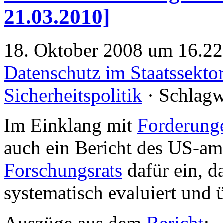
21.03.2010]
18. Oktober 2008 um 16.22 
Datenschutz im Staatssekto
Sicherheitspolitik
· Schlagw
Im Einklang mit
Forderung
auch ein Bericht des US-a
Forschungsrats
dafür ein, 
systematisch evaluiert und 
Auszüge aus dem
Bericht
: