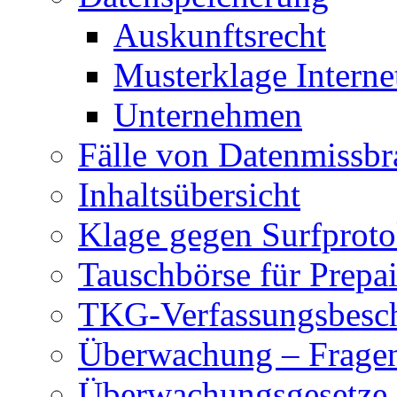
Auskunftsrecht
Musterklage Intern
Unternehmen
Fälle von Datenmissbr
Inhaltsübersicht
Klage gegen Surfproto
Tauschbörse für Prepa
TKG-Verfassungsbesc
Überwachung – Frage
Überwachungsgesetze