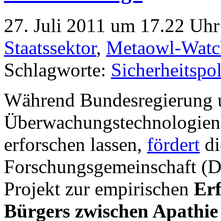
27. Juli 2011 um 17.22 Uhr
Staatssektor
,
Metaowl-Watc
Schlagworte:
Sicherheitspol
Während Bundesregierung
Überwachungstechnologie
erforschen lassen,
fördert
di
Forschungsgemeinschaft (DF
Projekt zur empirischen
Er
Bürgers zwischen Apathie