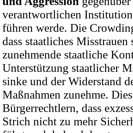
und Aggression
gegenüber 
verantwortlichen Institutio
führen werde. Die Crowdin
dass staatliches Misstraue
zunehmende staatliche Kontr
Unterstützung staatlicher 
sinke und der Widerstand d
Maßnahmen zunehme. Dies b
Bürgerrechtlern, dass exze
Strich nicht zu mehr Sicher