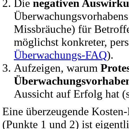
Die
negativen Auswirk
Überwachungsvorhabens (
Missbräuche) für Betroff
möglichst konkreter, perso
Überwachungs-FAQ
).
Aufzeigen, warum
Prote
Überwachungsvorhaben 
Aussicht auf Erfolg hat (
Eine überzeugende Koste
(Punkte 1 und 2) ist eigent