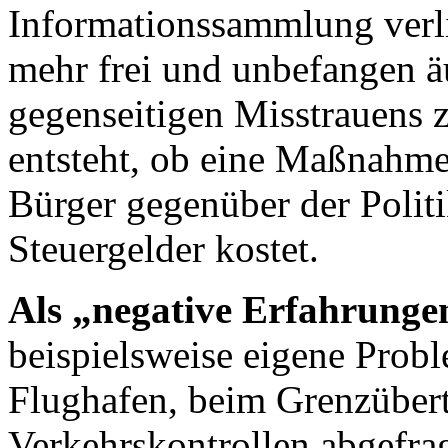
Informationssammlung verli
mehr frei und unbefangen ä
gegenseitigen Misstrauens 
entsteht, ob eine Maßnahme
Bürger gegenüber der Politik
Steuergelder kostet.
Als „negative Erfahrunge
beispielsweise eigene Probl
Flughafen, beim Grenzübertr
Verkehrskontrollen abgefra