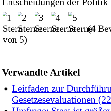
Entscheidungen der Politik 
(
4
Bew
von 5)
Verwandte Artikel
Leitfaden zur Durchführ
Gesetzesevaluationen (2
Umfrage: Staat ist größer