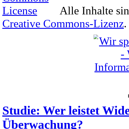
Alle Inhalte si
Creative Commons-Lizenz
.
Studie: Wer leistet Wid
Überwachung?