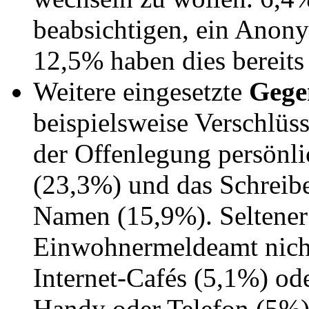
beabsichtigen, ein Anon
12,5% haben dies bereits
Weitere eingesetzte
Geg
beispielsweise Verschlüs
der Offenlegung persönl
(23,3%) und das Schreib
Namen (15,9%). Seltene
Einwohnermeldeamt nicht
Internet-Cafés (5,1%) od
Handy oder Telefon (5%)