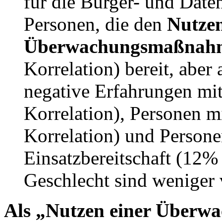
für die Bürger- und Date
Personen, die den
Nutzen
Überwachungsmaßnahme
Korrelation) bereit, aber
negative Erfahrungen mi
Korrelation), Personen 
Korrelation) und Persone
Einsatzbereitschaft (12% 
Geschlecht sind weniger
Als „Nutzen einer Über