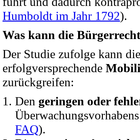
führt und dadurch kontrapr
Humboldt im Jahr 1792
).
Was kann die Bürgerrech
Der Studie zufolge kann di
erfolgversprechende
Mobili
zurückgreifen:
Den
geringen oder feh
Überwachungsvorhabens d
FAQ
).