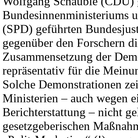
Wolfgang Schäuble (CDU) 
Bundesinnenministeriums un
(SPD) geführten Bundesjust
gegenüber den Forschern die
Zusammensetzung der Demon
repräsentativ für die Mein
Solche Demonstrationen zeig
Ministerien – auch wegen ei
Berichterstattung – nicht g
gesetzgeberischen Maßnah