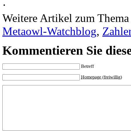
·
Weitere Artikel zum Them
Metaowl-Watchblog
,
Zahle
Kommentieren Sie diese
Betreff
Homepage (freiwillig)