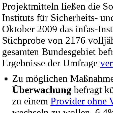
Projektmitteln ließen die S
Instituts für Sicherheits- 
Oktober 2009 das infas-Insti
Stichprobe von 2176 volljä
gesamten Bundesgebiet befra
Ergebnisse der Umfrage
ver
Zu möglichen Maßnahm
Überwachung
befragt k
zu einem
Provider ohne 
wechseln zu wollen. 6,4%