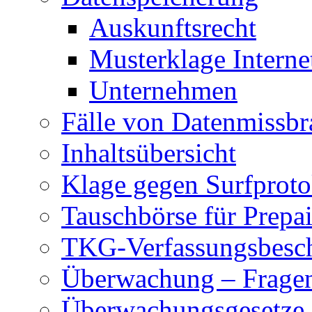
Auskunftsrecht
Musterklage Intern
Unternehmen
Fälle von Datenmissbr
Inhaltsübersicht
Klage gegen Surfproto
Tauschbörse für Prepa
TKG-Verfassungsbesc
Überwachung – Frage
Überwachungsgesetze