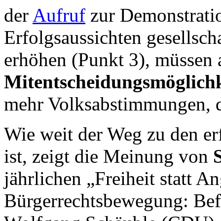
der
Aufruf
zur Demonstratio
Erfolgsaussichten gesellsc
erhöhen (Punkt 3), müssen
Mitentscheidungsmöglich
mehr Volksabstimmungen, d
Wie weit der Weg zu den er
ist, zeigt die Meinung von
jährlichen „Freiheit statt 
Bürgerrechtsbewegung: Befr