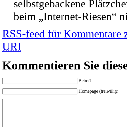
selbstgebackene Plätzche
beim „Internet-Riesen“ ni
RSS
-feed für Kommentare 
URI
Kommentieren Sie diese
Betreff
Homepage (freiwillig)