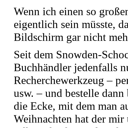
Wenn ich einen so großen
eigentlich sein müsste, d
Bildschirm gar nicht meh
Seit dem Snowden-Schock
Buchhändler jedenfalls n
Recherchewerkzeug – per
usw. – und bestelle dan
die Ecke, mit dem man au
Weihnachten hat der mir 