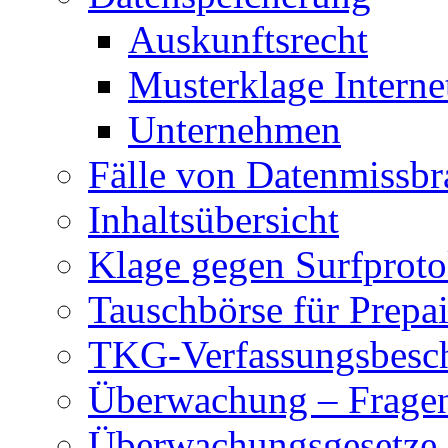
Auskunftsrecht
Musterklage Intern
Unternehmen
Fälle von Datenmissbr
Inhaltsübersicht
Klage gegen Surfproto
Tauschbörse für Prepa
TKG-Verfassungsbesc
Überwachung – Frage
Überwachungsgesetze