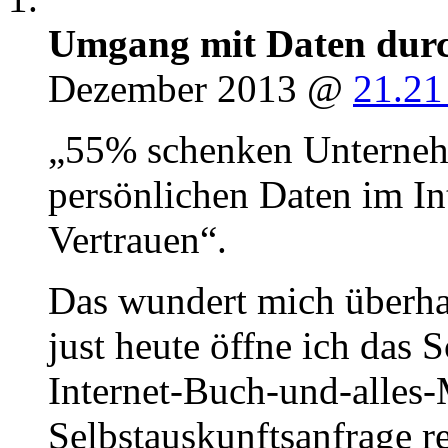
Umgang mit Daten dur
Dezember 2013 @
21.21
„55% schenken Unterneh
persönlichen Daten im In
Vertrauen“.
Das wundert mich überha
just heute öffne ich das
Internet-Buch-und-alles
Selbstauskunftsanfrage r