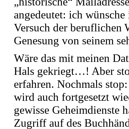
„historische“ Mailadresse
angedeutet: ich wünsche 
Versuch der beruflichen 
Genesung von seinem se
Wäre das mit meinen Daten
Hals gekriegt…! Aber stop
erfahren. Nochmals stop: 
wird auch fortgesetzt wi
gewisse Geheimdienste h
Zugriff auf des Buchhänd