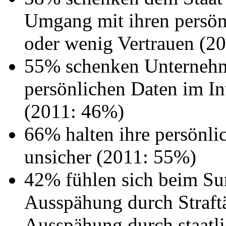
Umgang mit ihren persönl
oder wenig Vertrauen (20
55% schenken Unterneh
persönlichen Daten im In
(2011: 46%)
66% halten ihre persönlic
unsicher (2011: 55%)
42% fühlen sich beim Sur
Ausspähung durch Straftä
Ausspähung durch staatli