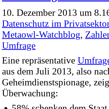
10. Dezember 2013 um 8.16
Datenschutz im Privatsekto
Metaowl-Watchblog
,
Zahle
Umfrage
Eine repräsentative
Umfrag
aus dem Juli 2013, also na
Geheimdienstspionage, zeig
Überwachung:
58% schenken dem Staat