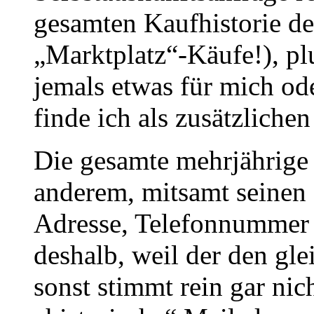
gesamten Kaufhistorie der
„Marktplatz“-Käufe!), plu
jemals etwas für mich od
finde ich als zusätzliche
Die gesamte mehrjährige
anderem, mitsamt seine
Adresse, Telefonnummer 
deshalb, weil der den gl
sonst stimmt rein gar nic